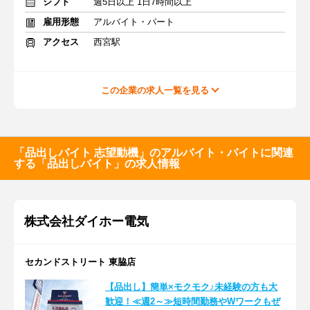
シフト
週5日以上 1日7時間以上
雇用形態
アルバイト・パート
アクセス
西宮駅
この企業の求人一覧を見る
「品出しバイト 志望動機」のアルバイト・バイトに関連
する「品出しバイト」の求人情報
株式会社ダイホー電気
セカンドストリート 東脇店
【品出し】簡単×モクモク♪未経験の方も大
歓迎！≪週2～≫短時間勤務やWワークもぜ