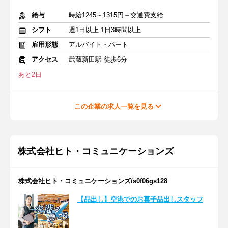
給与
時給1245～1315円＋交通費支給
シフト
週1日以上 1日3時間以上
雇用形態
アルバイト・パート
アクセス
武蔵新田駅 徒歩6分
あと2日
この企業の求人一覧を見る
株式会社ヒト・コミュニケーションズ
株式会社ヒト・コミュニケーションズ/s0f06gs128
【品出し】空港でのお菓子品出しスタッフ