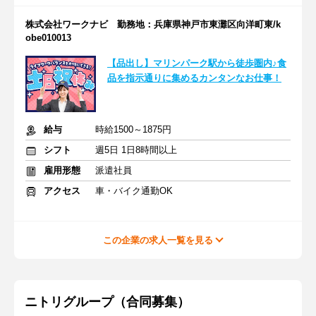
株式会社ワークナビ 勤務地：兵庫県神戸市東灘区向洋町東/k
obe010013
【品出し】マリンパーク駅から徒歩圏内♪食
品を指示通りに集めるカンタンなお仕事！
給与
時給1500～1875円
シフト
週5日 1日8時間以上
雇用形態
派遣社員
アクセス
車・バイク通勤OK
この企業の求人一覧を見る
ニトリグループ（合同募集）