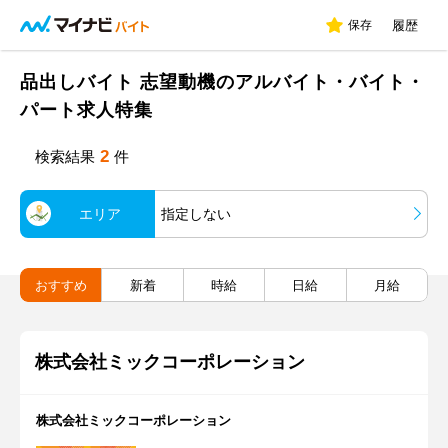
保存
履歴
品出しバイト 志望動機のアルバイト・バイト・
パート求人特集
2
検索結果
件
エリア
指定しない
おすすめ
新着
時給
日給
月給
株式会社ミックコーポレーション
株式会社ミックコーポレーション