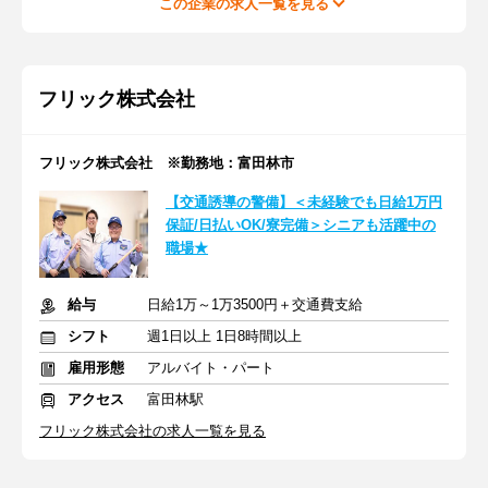
この企業の求人一覧を見る
フリック株式会社
フリック株式会社 ※勤務地：富田林市
【交通誘導の警備】＜未経験でも日給1万円
保証/日払いOK/寮完備＞シニアも活躍中の
職場★
給与
日給1万～1万3500円＋交通費支給
シフト
週1日以上 1日8時間以上
雇用形態
アルバイト・パート
アクセス
富田林駅
フリック株式会社の求人一覧を見る