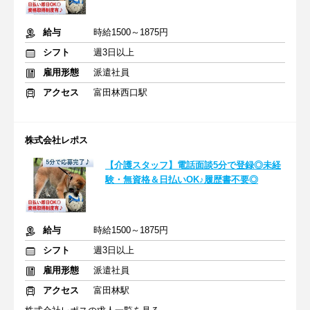
給与
時給1500～1875円
シフト
週3日以上
雇用形態
派遣社員
アクセス
富田林西口駅
株式会社レポス
【介護スタッフ】電話面談5分で登録◎未経
験・無資格＆日払いOK♪履歴書不要◎
給与
時給1500～1875円
シフト
週3日以上
雇用形態
派遣社員
アクセス
富田林駅