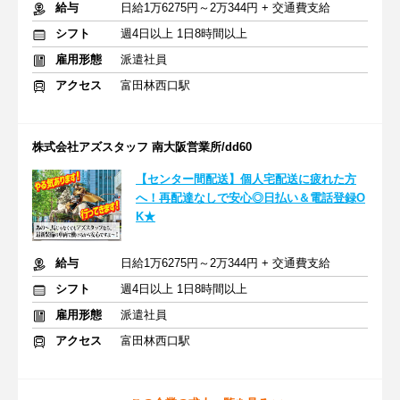
給与
日給1万6275円～2万344円 + 交通費支給
シフト
週4日以上 1日8時間以上
雇用形態
派遣社員
アクセス
富田林西口駅
株式会社アズスタッフ 南大阪営業所/dd60
【センター間配送】個人宅配送に疲れた方
へ！再配達なしで安心◎日払い＆電話登録O
K★
給与
日給1万6275円～2万344円 + 交通費支給
シフト
週4日以上 1日8時間以上
雇用形態
派遣社員
アクセス
富田林西口駅