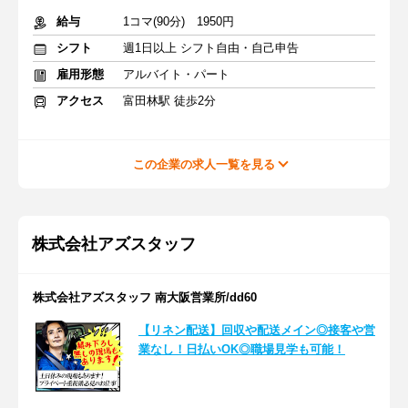
給与
1コマ(90分) 1950円
シフト
週1日以上 シフト自由・自己申告
雇用形態
アルバイト・パート
アクセス
富田林駅 徒歩2分
この企業の求人一覧を見る
株式会社アズスタッフ
株式会社アズスタッフ 南大阪営業所/dd60
【リネン配送】回収や配送メイン◎接客や営
業なし！日払いOK◎職場見学も可能！