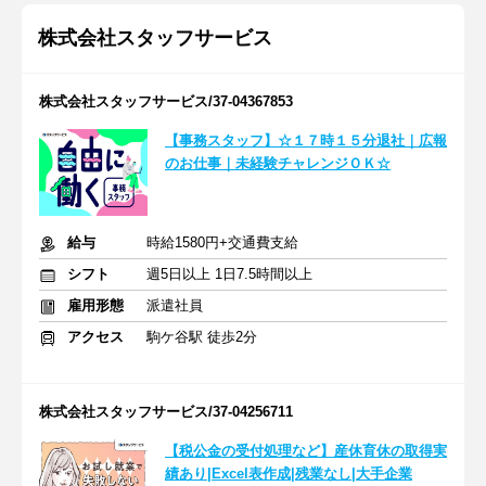
株式会社スタッフサービス
株式会社スタッフサービス/37-04367853
【事務スタッフ】☆１７時１５分退社｜広報
のお仕事｜未経験チャレンジＯＫ☆
給与
時給1580円+交通費支給
シフト
週5日以上 1日7.5時間以上
雇用形態
派遣社員
アクセス
駒ケ谷駅 徒歩2分
株式会社スタッフサービス/37-04256711
【税公金の受付処理など】産休育休の取得実
績あり|Excel表作成|残業なし|大手企業