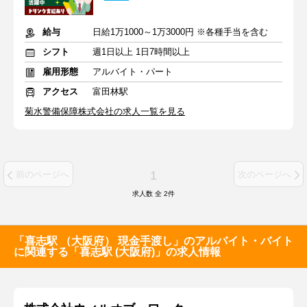
給与
日給1万1000～1万3000円 ※各種手当を含む
シフト
週1日以上 1日7時間以上
雇用形態
アルバイト・パート
アクセス
富田林駅
菊水警備保障株式会社の求人一覧を見る
1
前のページへ
次のページへ
求人数 全
2
件
「喜志駅 （大阪府） 現金手渡し」のアルバイト・バイト
に関連する「喜志駅 (大阪府)」の求人情報