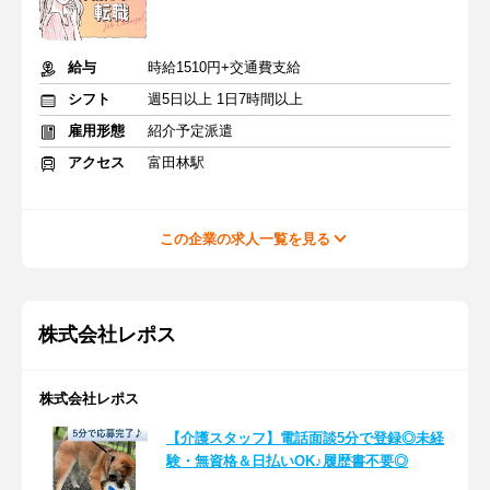
給与
時給1510円+交通費支給
シフト
週5日以上 1日7時間以上
雇用形態
紹介予定派遣
アクセス
富田林駅
この企業の求人一覧を見る
株式会社レポス
株式会社レポス
【介護スタッフ】電話面談5分で登録◎未経
験・無資格＆日払いOK♪履歴書不要◎