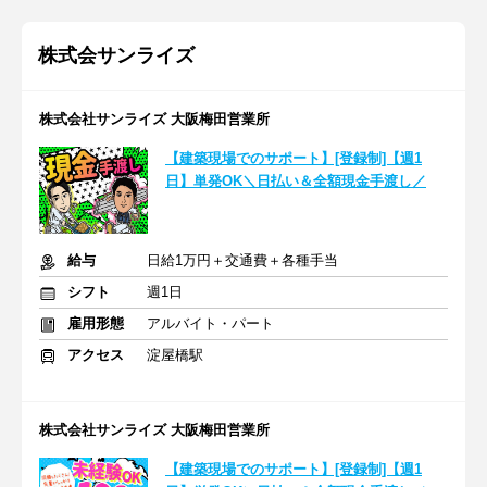
株式会サンライズ
株式会社サンライズ 大阪梅田営業所
【建築現場でのサポート】[登録制]【週1
日】単発OK＼日払い＆全額現金手渡し／
給与
日給1万円＋交通費＋各種手当
シフト
週1日
雇用形態
アルバイト・パート
アクセス
淀屋橋駅
株式会社サンライズ 大阪梅田営業所
【建築現場でのサポート】[登録制]【週1