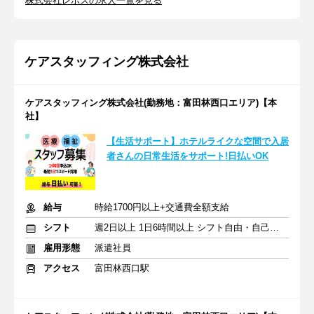
株式会社レポスの求人一覧を見る
ケアスタッフィング株式会社
ケアスタッフィング株式会社(勤務地：富田林西口エリア)【本
社】
【生活サポート】ホテルライクな空間で入居
者さんの日常生活をサポート!日払いOK
給与
時給1700円以上+交通費全額支給
シフト
週2日以上 1日6時間以上 シフト自由・自己申告
雇用形態
派遣社員
アクセス
富田林西口駅