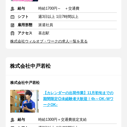
給与
時給1700円～ ＋交通費
シフト
週3日以上 1日7時間以上
雇用形態
派遣社員
アクセス
喜志駅
株式会社ウィルオブ・ワークの求人一覧を見る
株式会社中戸若松
株式会社中戸若松
【カレンダーの出荷作業】11月初旬までの
期間限定◎未経験者大歓迎！4h～OK♪Wワ
ークOK♪
給与
時給1300円＋交通費規定支給