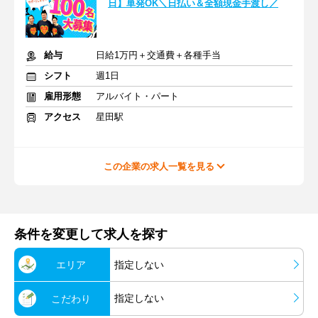
日】単発OK＼日払い＆全額現金手渡し／
給与
日給1万円＋交通費＋各種手当
シフト
週1日
雇用形態
アルバイト・パート
アクセス
星田駅
この企業の求人一覧を見る
条件を変更して求人を探す
エリア
指定しない
指定しない
こだわり