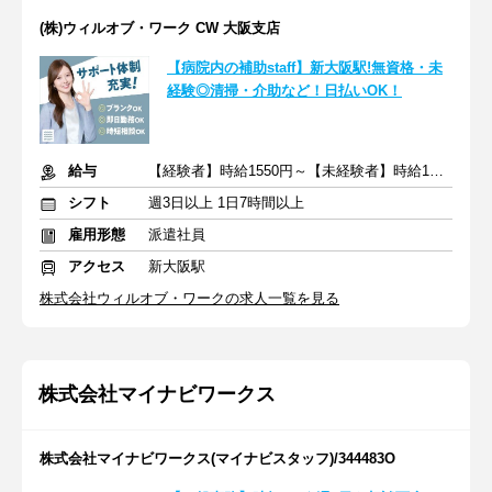
(株)ウィルオブ・ワーク CW 大阪支店
【病院内の補助staff】新大阪駅!無資格・未
経験◎清掃・介助など！日払いOK！
給与
【経験者】時給1550円～【未経験者】時給1400円～ ＋交通費
シフト
週3日以上 1日7時間以上
雇用形態
派遣社員
アクセス
新大阪駅
株式会社ウィルオブ・ワークの求人一覧を見る
株式会社マイナビワークス
株式会社マイナビワークス(マイナビスタッフ)/344483O