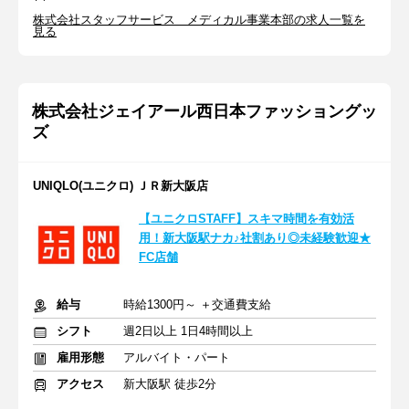
株式会社スタッフサービス メディカル事業本部の求人一覧を
見る
株式会社ジェイアール西日本ファッショングッ
ズ
UNIQLO(ユニクロ) ＪＲ新大阪店
【ユニクロSTAFF】スキマ時間を有効活
用！新大阪駅ナカ♪社割あり◎未経験歓迎★
FC店舗
給与
時給1300円～ ＋交通費支給
シフト
週2日以上 1日4時間以上
雇用形態
アルバイト・パート
アクセス
新大阪駅 徒歩2分