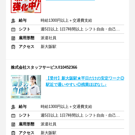
給与
時給1300円以上＋交通費支給
シフト
週5日以上 1日7時間以上 シフト自由・自己申告
雇用形態
派遣社員
アクセス
新大阪駅
株式会社スタッフサービス/I10452366
【受付】新大阪駅★平日だけの安定ワーク◎
駅近で通いやすい◎残業ほぼなし♪
給与
時給1300円以上＋交通費支給
シフト
週5日以上 1日7時間以上 シフト自由・自己申告
雇用形態
派遣社員
アクセス
新大阪駅