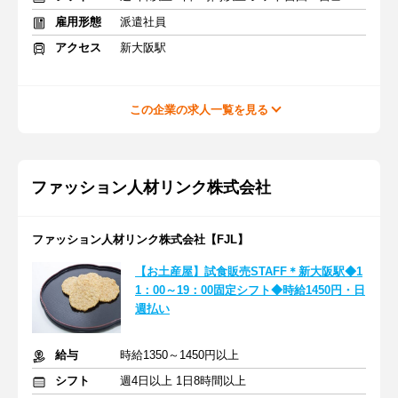
雇用形態
派遣社員
アクセス
新大阪駅
この企業の求人一覧を見る
ファッション人材リンク株式会社
ファッション人材リンク株式会社【FJL】
【お土産屋】試食販売STAFF＊新大阪駅◆1
1：00～19：00固定シフト◆時給1450円・日
週払い
給与
時給1350～1450円以上
シフト
週4日以上 1日8時間以上