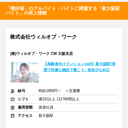
「嗜好場」のアルバイト・バイトに関連する「新大阪駅
バイト」の求人情報
株式会社ウィルオブ・ワーク
(株)ウィルオブ・ワーク CW 大阪支店
【高齢者向けマンションstaff】新大阪駅!清
潔で快適な施設で働こう♪ 負担少なめ◎
給与
時給1800円～ ＋交通費
シフト
週3日以上 1日7時間以上
雇用形態
派遣社員
アクセス
新大阪駅