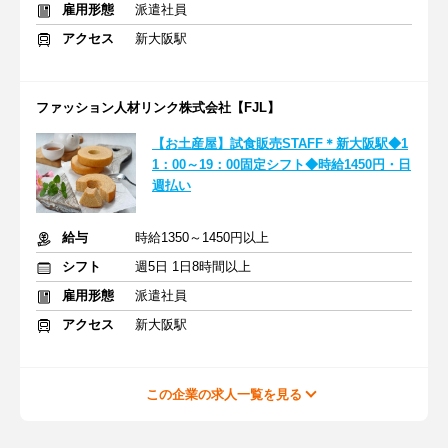
雇用形態
派遣社員
アクセス
新大阪駅
ファッション人材リンク株式会社【FJL】
【お土産屋】試食販売STAFF＊新大阪駅◆1
1：00～19：00固定シフト◆時給1450円・日
週払い
給与
時給1350～1450円以上
シフト
週5日 1日8時間以上
雇用形態
派遣社員
アクセス
新大阪駅
この企業の求人一覧を見る