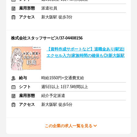
雇用形態
派遣社員
アクセス
新大阪駅 徒歩3分
株式会社スタッフサービス/37-04408156
【資料作成サポートなど】退職金あり|駅近|
エクセル入力|家族時間の確保も◎|新大阪駅
給与
時給1550円+交通費支給
シフト
週5日以上 1日7.5時間以上
雇用形態
紹介予定派遣
アクセス
新大阪駅 徒歩5分
この企業の求人一覧を見る