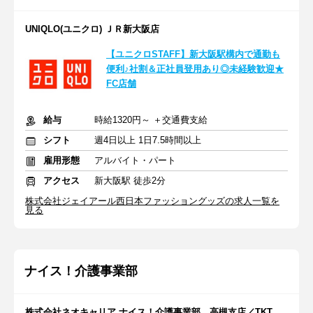
UNIQLO(ユニクロ) ＪＲ新大阪店
【ユニクロSTAFF】新大阪駅構内で通勤も
便利♪社割＆正社員登用あり◎未経験歓迎★
FC店舗
給与
時給1320円～ ＋交通費支給
シフト
週4日以上 1日7.5時間以上
雇用形態
アルバイト・パート
アクセス
新大阪駅 徒歩2分
株式会社ジェイアール西日本ファッショングッズの求人一覧を
見る
ナイス！介護事業部
株式会社ネオキャリア ナイス！介護事業部 高槻支店／TKT