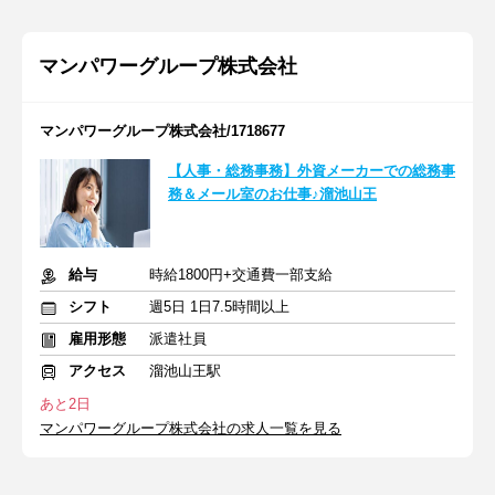
マンパワーグループ株式会社
マンパワーグループ株式会社/1718677
【人事・総務事務】外資メーカーでの総務事
務＆メール室のお仕事♪溜池山王
給与
時給1800円+交通費一部支給
シフト
週5日 1日7.5時間以上
雇用形態
派遣社員
アクセス
溜池山王駅
あと2日
マンパワーグループ株式会社の求人一覧を見る