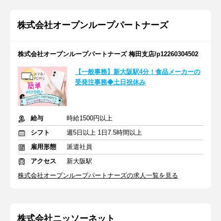
株式会社オープンループパートナーズ
株式会社オープンループパートナーズ 梅田支店/p12260304502
【一般事務】新大阪駅4分！食品メーカーの
受発注事務◆土日祝休み
給与
時給1500円以上
シフト
週5日以上 1日7.5時間以上
雇用形態
派遣社員
アクセス
新大阪駅
株式会社オープンループパートナーズの求人一覧を見る
株式会社ニッソーネット