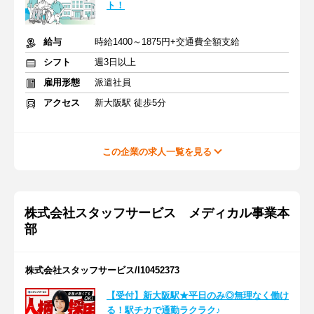
ト！
給与
時給1400～1875円+交通費全額支給
シフト
週3日以上
雇用形態
派遣社員
アクセス
新大阪駅 徒歩5分
この企業の求人一覧を見る
株式会社スタッフサービス メディカル事業本
部
株式会社スタッフサービス/I10452373
【受付】新大阪駅★平日のみ◎無理なく働け
る！駅チカで通勤ラクラク♪