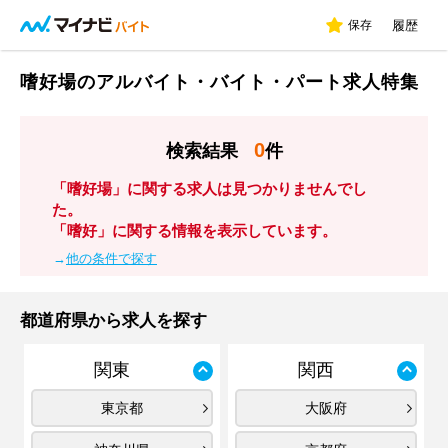
保存
履歴
嗜好場のアルバイト・バイト・パート求人特集
0
検索結果
件
「嗜好場」に関する求人は見つかりませんでし
た。
「嗜好」に関する情報を表示しています。
→
他の条件で探す
都道府県から求人を探す
関東
関西
東京都
大阪府