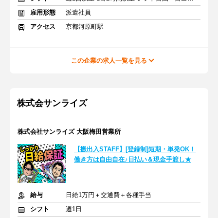
雇用形態
派遣社員
アクセス
京都河原町駅
この企業の求人一覧を見る
株式会サンライズ
株式会社サンライズ 大阪梅田営業所
【搬出入STAFF】[登録制]短期・単発OK！
働き方は自由自在♪日払い＆現金手渡し★
給与
日給1万円＋交通費＋各種手当
シフト
週1日