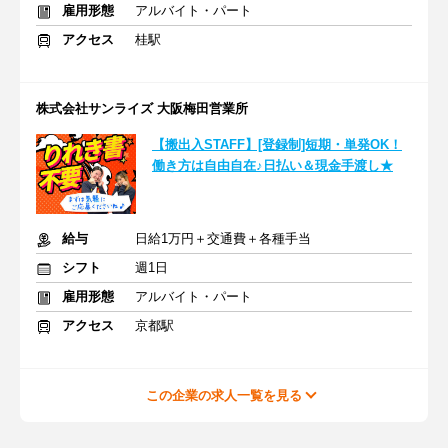
雇用形態
アルバイト・パート
アクセス
桂駅
株式会社サンライズ 大阪梅田営業所
【搬出入STAFF】[登録制]短期・単発OK！
働き方は自由自在♪日払い＆現金手渡し★
給与
日給1万円＋交通費＋各種手当
シフト
週1日
雇用形態
アルバイト・パート
アクセス
京都駅
この企業の求人一覧を見る