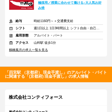
極採用／授業に合わせて働ける♪大人気お好
み焼
給与
時給1160円～＋交通費支給
シフト
週1日以上 1日3時間以上 シフト自由・自己申告
雇用形態
アルバイト・パート
アクセス
山科駅 徒歩1分
鶴橋風月の求人一覧を見る
「四宮駅 （京都府） 現金手渡し」のアルバイト・バイト
に関連する「(京都府) 現金手渡し」の求人情報
株式会社コンティフォース
株式会社コンティフォース