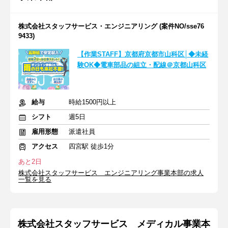
株式会社スタッフサービス・エンジニアリング (案件NO/sse76
9433)
【作業STAFF】京都府京都市山科区│◆未経
験OK◆電車部品の組立・配線＠京都山科区
給与
時給1500円以上
シフト
週5日
雇用形態
派遣社員
アクセス
四宮駅 徒歩1分
あと2日
株式会社スタッフサービス エンジニアリング事業本部の求人
一覧を見る
株式会社スタッフサービス メディカル事業本