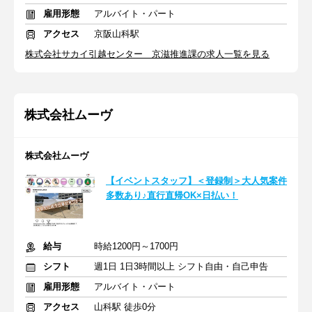
雇用形態
アルバイト・パート
アクセス
京阪山科駅
株式会社サカイ引越センター 京滋推進課の求人一覧を見る
株式会社ムーヴ
株式会社ムーヴ
【イベントスタッフ】＜登録制＞大人気案件
多数あり♪直行直帰OK×日払い！
給与
時給1200円～1700円
シフト
週1日 1日3時間以上 シフト自由・自己申告
雇用形態
アルバイト・パート
アクセス
山科駅 徒歩0分