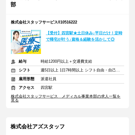
部
株式会社スタッフサービス/I10516222
【受付】四宮駅★土日休み♪平日だけ！定時
で帰宅が叶う♪資格＆経験を活かして◎
給与
時給1200円以上＋交通費支給
シフト
週5日以上 1日7時間以上 シフト自由・自己申告
雇用形態
派遣社員
アクセス
四宮駅
株式会社スタッフサービス メディカル事業本部の求人一覧を
見る
株式会社アズスタッフ