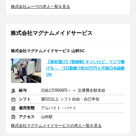
株式会社ムーヴの求人一覧を見る
株式会社マグナムメイドサービス
株式会社マグナムメイドサービス 山科SC
【資材運び】[登録制] キツいけど、マジで稼
げる─。│5日勤務で約10万円も可能◎未経験
OK
給与
日給1万9500円～ ＋ 交通費全額支給
シフト
週5日以上 シフト自由・自己申告
雇用形態
アルバイト・パート
アクセス
山科駅
株式会社マグナムメイドサービスの求人一覧を見る