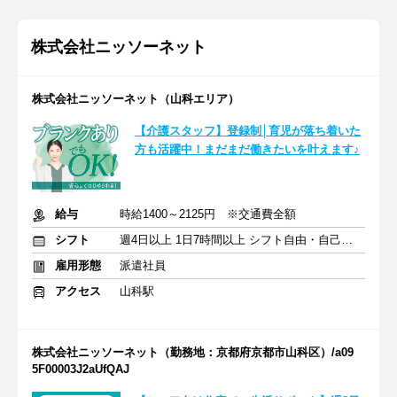
株式会社ニッソーネット
株式会社ニッソーネット（山科エリア）
【介護スタッフ】登録制│育児が落ち着いた
方も活躍中！まだまだ働きたいを叶えます♪
給与
時給1400～2125円 ※交通費全額
シフト
週4日以上 1日7時間以上 シフト自由・自己申告
雇用形態
派遣社員
アクセス
山科駅
株式会社ニッソーネット（勤務地：京都府京都市山科区）/a09
5F00003J2aUfQAJ