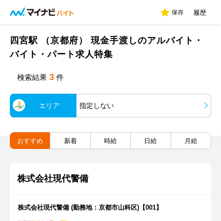
保存
履歴
四宮駅 （京都府） 現金手渡しのアルバイト・
バイト・パート求人特集
3
検索結果
件
エリア
指定しない
おすすめ
新着
時給
日給
月給
株式会社現代警備
株式会社現代警備 (勤務地：京都市山科区)【001】