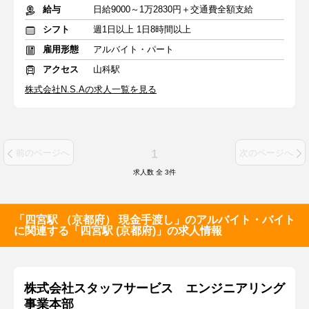
給与
日給9000～1万2830円＋交通費全額支給
シフト
週1日以上 1日8時間以上
雇用形態
アルバイト・パート
アクセス
山科駅
株式会社N.S.Aの求人一覧を見る
1
前のページへ
次のページへ
求人数 全
3
件
「四宮駅 （京都府） 現金手渡し」のアルバイト・バイト
に関連する「四宮駅 (京都府)」の求人情報
株式会社スタッフサービス エンジニアリング
事業本部