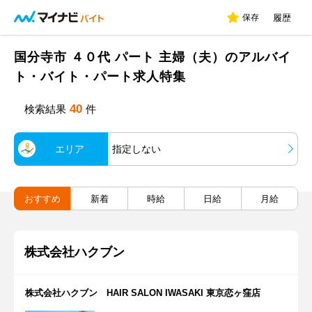
保存
履歴
国分寺市 ４０代 パート 主婦（夫）のアルバイ
ト・バイト・パート求人特集
40
検索結果
件
エリア
指定しない
おすすめ
新着
時給
日給
月給
株式会社ハクブン
株式会社ハクブン HAIR SALON IWASAKI 東京恋ヶ窪店