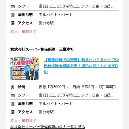
シフト
週1日以上 1日8時間以上 シフト自由・自己申告
雇用形態
アルバイト・パート
アクセス
国分寺駅
本日、掲載終了
株式会社スーパー警備保障 三鷹本社
【建築現場での誘導】働きたいときだけで◎
日給保障★経験不要！週払い◎手ぶら面接O
K♪
給与
夜勤:1万3000円～ 日給:日勤1万～1万1000円
シフト
週1日以上 1日8時間以上 シフト自由・自己申告
雇用形態
アルバイト・パート
アクセス
国分寺駅
本日、掲載終了
株式会社スーパー警備保障の求人一覧を見る