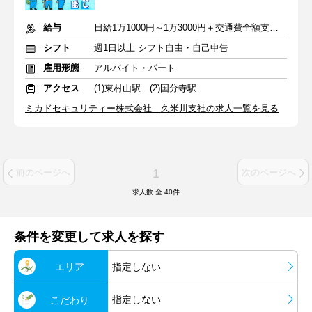
給与
日給1万1000円～1万3000円＋交通費全額支給(規定あり)
シフト
週1日以上 シフト自由・自己申告
雇用形態
アルバイト・パート
アクセス
(1)東村山駅 (2)国分寺駅
ミカドセキュリティー株式会社 久米川支社の求人一覧を見る
1
前のページへ
次のページへ
求人数 全
40
件
条件を変更して求人を探す
エリア
指定しない
指定しない
こだわり