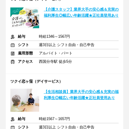
【介護スタッフ】業界大手の安心感＆充実の
福利厚生◎幅広い年齢活躍★正社員登用あり
給与
時給1346～1567円
シフト
週3日以上 シフト自由・自己申告
雇用形態
アルバイト・パート
アクセス
西国分寺駅 徒歩5分
ツクイ恋ヶ窪（デイサービス）
【生活相談員】業界大手の安心感＆充実の福
利厚生◎幅広い年齢活躍★正社員登用あり
給与
時給1567～1657円
シフト
週3日以上 シフト自由・自己申告