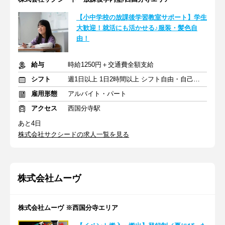
【小中学校の放課後学習教室サポート】学生
大歓迎！就活にも活かせる♪服装・髪色自
由！
給与
時給1250円＋交通費全額支給
シフト
週1日以上 1日2時間以上 シフト自由・自己申告
雇用形態
アルバイト・パート
アクセス
西国分寺駅
あと4日
株式会社サクシードの求人一覧を見る
株式会社ムーヴ
株式会社ムーヴ ※西国分寺エリア