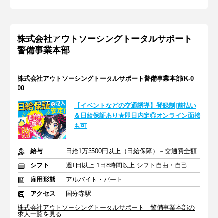
株式会社アウトソーシングトータルサポート
警備事業本部
株式会社アウトソーシングトータルサポート警備事業本部/K-0
00
【イベントなどの交通誘導】登録制|前払い
＆日給保証あり★即日内定◎オンライン面接
も可
給与
日給1万3500円以上（日給保障）＋交通費全額
シフト
週1日以上 1日8時間以上 シフト自由・自己申告
雇用形態
アルバイト・パート
アクセス
国分寺駅
株式会社アウトソーシングトータルサポート 警備事業本部の
求人一覧を見る