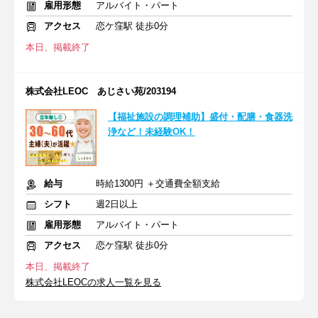
雇用形態
アルバイト・パート
アクセス
恋ケ窪駅 徒歩0分
本日、掲載終了
株式会社LEOC あじさい苑/203194
【福祉施設の調理補助】盛付・配膳・食器洗
浄など！未経験OK！
給与
時給1300円 ＋交通費全額支給
シフト
週2日以上
雇用形態
アルバイト・パート
アクセス
恋ケ窪駅 徒歩0分
本日、掲載終了
株式会社LEOCの求人一覧を見る