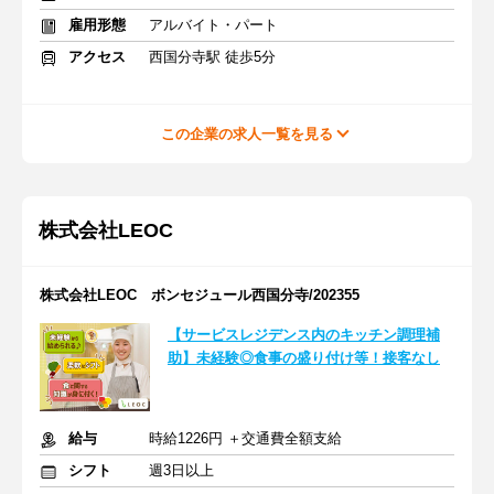
雇用形態
アルバイト・パート
アクセス
西国分寺駅 徒歩5分
この企業の求人一覧を見る
株式会社LEOC
株式会社LEOC ボンセジュール西国分寺/202355
【サービスレジデンス内のキッチン調理補
助】未経験◎食事の盛り付け等！接客なし
給与
時給1226円 ＋交通費全額支給
シフト
週3日以上