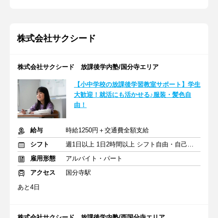
株式会社サクシード
株式会社サクシード 放課後学内塾/国分寺エリア
【小中学校の放課後学習教室サポート】学生
大歓迎！就活にも活かせる♪服装・髪色自
由！
給与
時給1250円＋交通費全額支給
シフト
週1日以上 1日2時間以上 シフト自由・自己申告
雇用形態
アルバイト・パート
アクセス
国分寺駅
あと4日
株式会社サクシード 放課後学内塾/西国分寺エリア