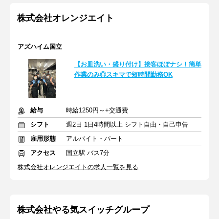
株式会社オレンジエイト
アズハイム国立
【お皿洗い・盛り付け】接客ほぼナシ！簡単
作業のみ◎スキマで短時間勤務OK
給与
時給1250円～+交通費
シフト
週2日 1日4時間以上 シフト自由・自己申告
雇用形態
アルバイト・パート
アクセス
国立駅 バス7分
株式会社オレンジエイトの求人一覧を見る
株式会社やる気スイッチグループ