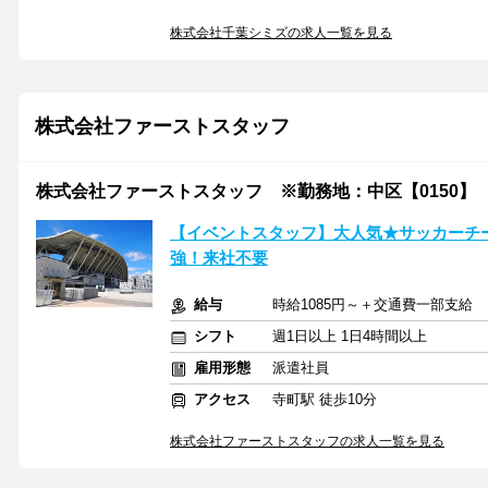
株式会社千葉シミズの求人一覧を見る
株式会社ファーストスタッフ
株式会社ファーストスタッフ ※勤務地：中区【0150】
【イベントスタッフ】大人気★サッカーチ
強！来社不要
給与
時給1085円～＋交通費一部支給
シフト
週1日以上 1日4時間以上
雇用形態
派遣社員
アクセス
寺町駅 徒歩10分
株式会社ファーストスタッフの求人一覧を見る