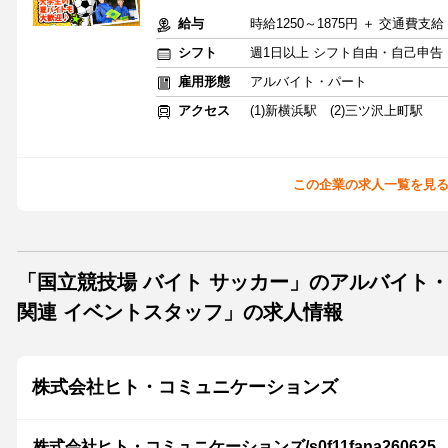
給与
時給1250～1875円 ＋ 交通費支給
シフト
週1日以上 シフト自由・自己申告
雇用形態
アルバイト・パート
アクセス
(1)新横浜駅 (2)三ツ沢上町駅
この企業の求人一覧を見
「国立競技場 バイト サッカー」のアルバイト
関連 イベントスタッフ」の求人情報
株式会社ヒト・コミュニケーションズ
株式会社ヒト・コミュニケーションズ/s0f11fana260625