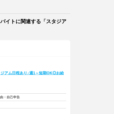
・バイトに関連する「スタジア
ジアム日程あり♪週1～短期OK◎お給
自由・自己申告