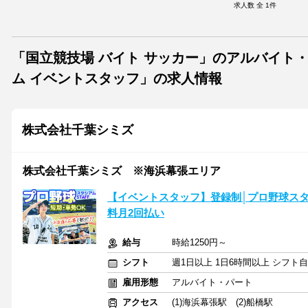
求人数 全
1
件
「国立競技場 バイト サッカー」のアルバイト
ム イベントスタッフ」の求人情報
株式会社千葉シミズ
株式会社千葉シミズ ※海浜幕張エリア
【イベントスタッフ】登録制│プロ野球スタ
料月2回払い
給与
時給1250円～
シフト
週1日以上 1日6時間以上 シフト
雇用形態
アルバイト・パート
アクセス
(1)海浜幕張駅 (2)船橋駅