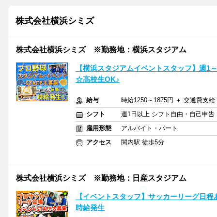
株式会社横浜シミズ
株式会社横浜シミズ ※勤務地：横浜スタジアム
【横浜スタジアムイベントスタッフ】週1
☆高校生OK♪
給与
時給1250～1875円 ＋ 交通費支給
シフト
週1日以上 シフト自由・自己申告
雇用形態
アルバイト・パート
アクセス
関内駅 徒歩5分
株式会社横浜シミズ ※勤務地：日産スタジアム
【イベントスタッフ】サッカーリーグ日程
時給発生