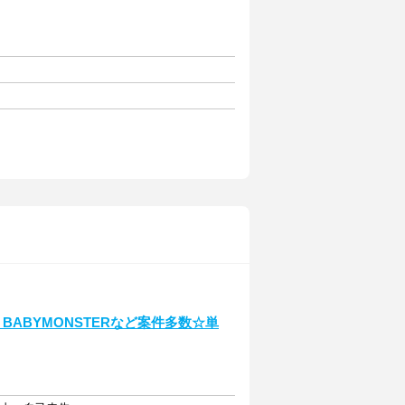
BABYMONSTERなど案件多数☆単