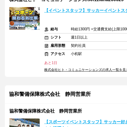
【イベントスタッフ】サッカーイベントス
給与
時給1300円 +交通費支給(上限100
シフト
週1日以上
雇用形態
契約社員
アクセス
小机駅
あと1日
株式会社ヒト・コミュニケーションズの求人一覧を見
協和警備保障株式会社 静岡営業所
協和警備保障株式会社 静岡営業所
【スポーツイベントスタッフ】サッカー好