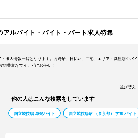
ーのアルバイト・バイト・パート求人特集
バイト求人情報一覧となります。高時給、日払い、在宅、エリア・職種別のバ
実績豊富なマイナビにお任せ！
並び替え
他の人はこんな検索をしています
国立競技場 単発バイト
国立競技場駅 （東京都） 学童 バイト