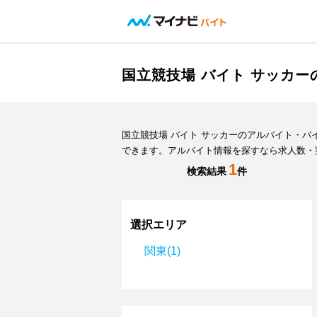
国立競技場 バイト サッカ
国立競技場 バイト サッカーのアルバイト・
できます。アルバイト情報を探すなら求人数・
1
検索結果
件
選択エリア
関東(1)