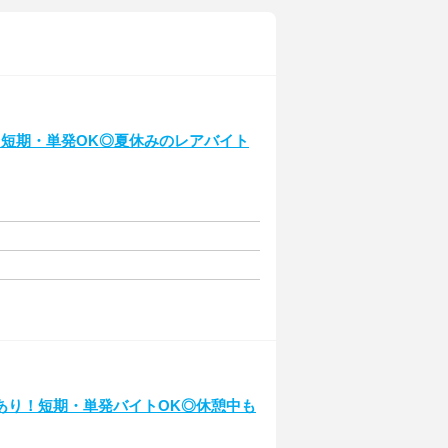
～短期・単発OK◎夏休みのレアバイト
あり！短期・単発バイトOK◎休憩中も