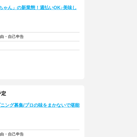
山ちゃん」の新業態！週払いOK♪美味し
自由・自己申告
予定
ニング募集/プロの味をまかないで堪能
自由・自己申告