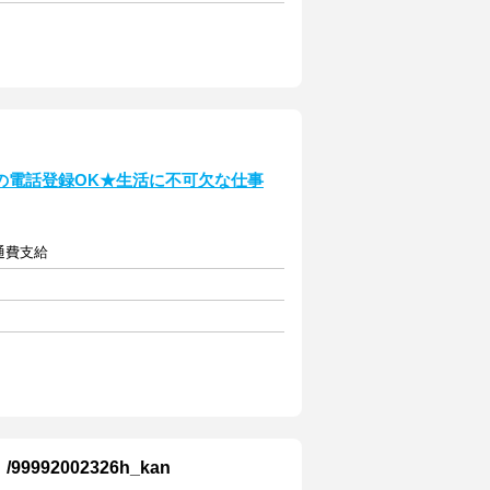
の電話登録OK★生活に不可欠な仕事
交通費支給
92002326h_kan