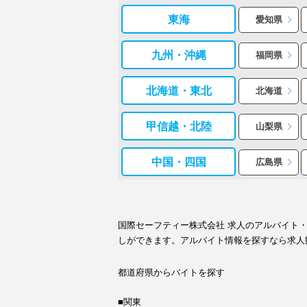
東海
愛知県
九州・沖縄
福岡県
北海道・東北
北海道
甲信越・北陸
山梨県
中国・四国
広島県
国際セーフティー株式会社 求人のアルバイト
しができます。アルバイト情報を探すなら求人
都道府県からバイトを探す
■関東