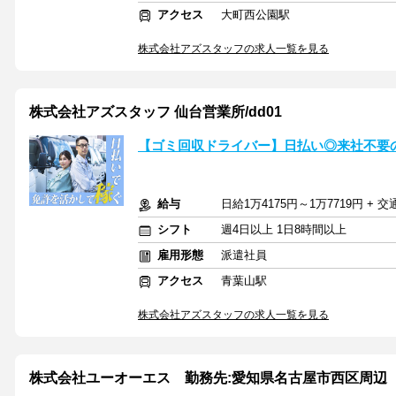
アクセス
大町西公園駅
株式会社アズスタッフの求人一覧を見る
株式会社アズスタッフ 仙台営業所/dd01
【ゴミ回収ドライバー】日払い◎来社不要
給与
日給1万4175円～1万7719円 + 
シフト
週4日以上 1日8時間以上
雇用形態
派遣社員
アクセス
青葉山駅
株式会社アズスタッフの求人一覧を見る
株式会社ユーオーエス 勤務先:愛知県名古屋市西区周辺 /999