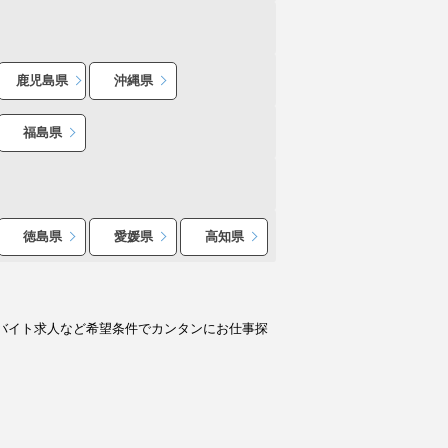
鹿児島県
沖縄県
福島県
徳島県
愛媛県
高知県
バイト求人など希望条件でカンタンにお仕事探