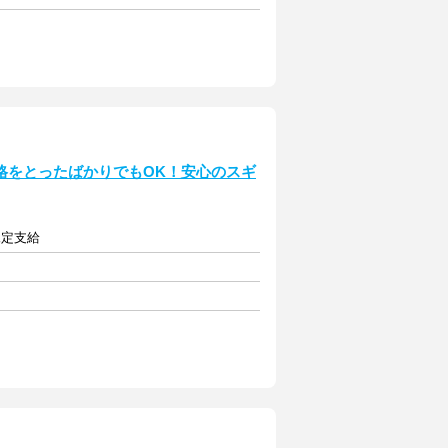
格をとったばかりでもOK！安心のスギ
規定支給