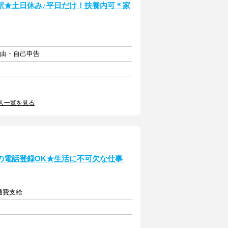
駅★土日休み♪平日だけ！扶養内可＊家
自由・自己申告
人一覧を見る
の電話登録OK★生活に不可欠な仕事
交通費支給