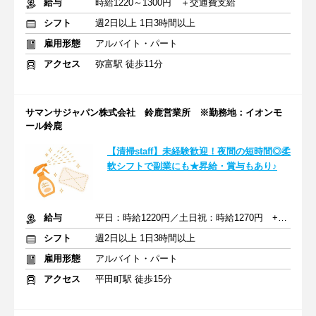
給与
時給1220～1300円 ＋交通費支給
シフト
週2日以上 1日3時間以上
雇用形態
アルバイト・パート
アクセス
弥富駅 徒歩11分
サマンサジャパン株式会社 鈴鹿営業所 ※勤務地：イオンモ
ール鈴鹿
【清掃staff】未経験歓迎！夜間の短時間◎柔
軟シフトで副業にも★昇給・賞与もあり♪
給与
平日：時給1220円／土日祝：時給1270円 +交通費支給
シフト
週2日以上 1日3時間以上
雇用形態
アルバイト・パート
アクセス
平田町駅 徒歩15分