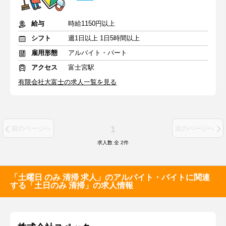
給与
時給1150円以上
シフト
週1日以上 1日5時間以上
雇用形態
アルバイト・パート
アクセス
富士宮駅
有限会社大富士の求人一覧を見る
1
前のページへ
次のページへ
求人数 全
2
件
「土曜日 のみ 清掃 求人」のアルバイト・バイトに関連
する「土日のみ 清掃」の求人情報