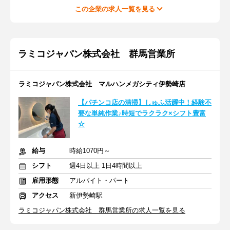
この企業の求人一覧を見る
ラミコジャパン株式会社 群馬営業所
ラミコジャパン株式会社 マルハンメガシティ伊勢崎店
【パチンコ店の清掃】しゅふ活躍中！経験不
要な単純作業♪時短でラクラク×シフト豊富
☆
給与
時給1070円～
シフト
週4日以上 1日4時間以上
雇用形態
アルバイト・パート
アクセス
新伊勢崎駅
ラミコジャパン株式会社 群馬営業所の求人一覧を見る