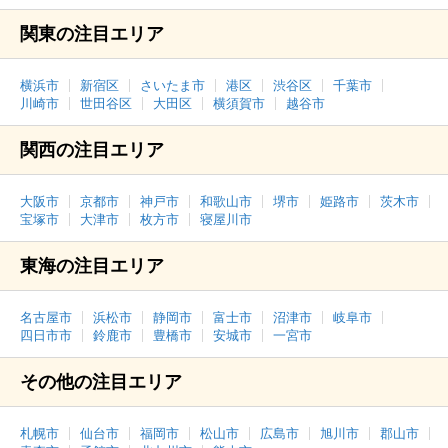
関東の注目エリア
横浜市
新宿区
さいたま市
港区
渋谷区
千葉市
川崎市
世田谷区
大田区
横須賀市
越谷市
関西の注目エリア
大阪市
京都市
神戸市
和歌山市
堺市
姫路市
茨木市
宝塚市
大津市
枚方市
寝屋川市
東海の注目エリア
名古屋市
浜松市
静岡市
富士市
沼津市
岐阜市
四日市市
鈴鹿市
豊橋市
安城市
一宮市
その他の注目エリア
札幌市
仙台市
福岡市
松山市
広島市
旭川市
郡山市