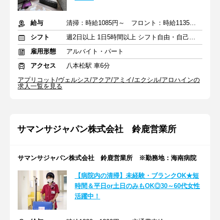
給与
清掃：時給1085円～ フロント：時給1135円～ ＋ 交通費支給
シフト
週2日以上 1日5時間以上 シフト自由・自己申告
雇用形態
アルバイト・パート
アクセス
八本松駅 車6分
アプリコット/ヴェルシス/アクア/アミイ/エクシル/アロハインの
求人一覧を見る
サマンサジャパン株式会社 鈴鹿営業所
サマンサジャパン株式会社 鈴鹿営業所 ※勤務地：海南病院
【病院内の清掃】未経験・ブランクOK★短
時間＆平日or土日のみもOK◎30～60代女性
活躍中！