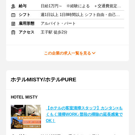
給与
日給1万円～ ※経験による ＋交通費規定支給
シフト
週1日以上 1日8時間以上 シフト自由・自己申告
雇用形態
アルバイト・パート
アクセス
王子駅 徒歩2分
この企業の求人一覧を見る
ホテルMISTY/ホテルPURE
HOTEL MISTY
【ホテルの客室清掃スタッフ】カンタン×も
くもく清掃WORK♪普段の掃除の延長感覚で
OK！