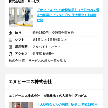
株式会社西・サービス
【オフィスビルの定期清掃】＜土日のみ＞週
末の副業にピッタリ◎50代活躍中！未経験
歓迎
給与
時給1300円＋交通費全額支給
シフト
週1日以上 1日8時間以上
雇用形態
アルバイト・パート
アクセス
銀座駅 徒歩5分
株式会社 西・サービスの求人一覧を見る
エヌビーエス株式会社
エヌビーエス株式会社 ※勤務地：名古屋市中区のビル
【大型複合ビルの清掃】駅チカ/時給1200円