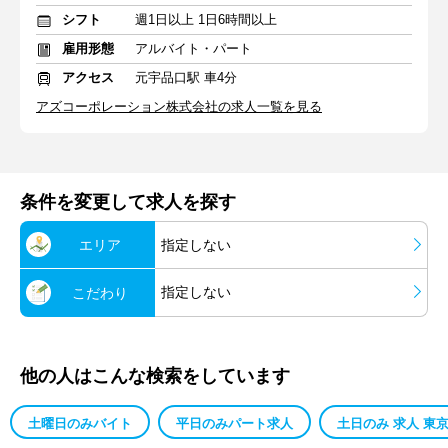
シフト
週1日以上 1日6時間以上
雇用形態
アルバイト・パート
アクセス
元宇品口駅 車4分
アズコーポレーション株式会社の求人一覧を見る
条件を変更して求人を探す
エリア
指定しない
指定しない
こだわり
他の人はこんな検索をしています
土曜日のみバイト
平日のみパート求人
土日のみ 求人 東