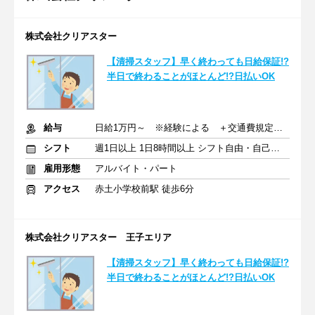
株式会社クリアスター
【清掃スタッフ】早く終わっても日給保証!?
半日で終わることがほとんど!?日払いOK
給与
日給1万円～ ※経験による ＋交通費規定支給
シフト
週1日以上 1日8時間以上 シフト自由・自己申告
雇用形態
アルバイト・パート
アクセス
赤土小学校前駅 徒歩6分
株式会社クリアスター 王子エリア
【清掃スタッフ】早く終わっても日給保証!?
半日で終わることがほとんど!?日払いOK