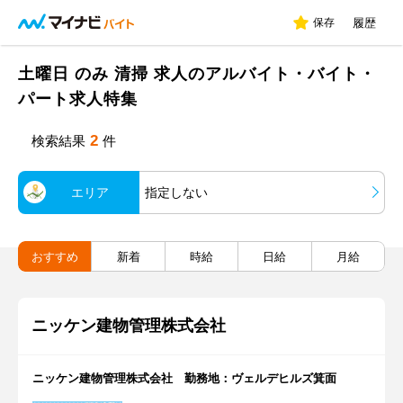
保存
履歴
土曜日 のみ 清掃 求人のアルバイト・バイト・
パート求人特集
2
検索結果
件
エリア
指定しない
おすすめ
新着
時給
日給
月給
ニッケン建物管理株式会社
ニッケン建物管理株式会社 勤務地：ヴェルデヒルズ箕面