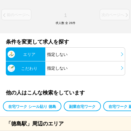
1
前のページへ
次のページへ
求人数 全
26
件
条件を変更して求人を探す
エリア
指定しない
指定しない
こだわり
他の人はこんな検索をしています
在宅ワーク シール貼り 徳島
副業在宅ワーク
在宅ワーク 
「徳島駅」周辺のエリア