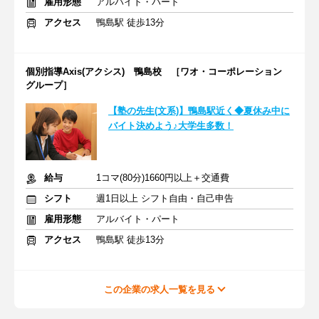
雇用形態
アルバイト・パート
アクセス
鴨島駅 徒歩13分
個別指導Axis(アクシス) 鴨島校 ［ワオ・コーポレーション
グループ］
【塾の先生(文系)】鴨島駅近く◆夏休み中に
バイト決めよう♪大学生多数！
給与
1コマ(80分)1660円以上＋交通費
シフト
週1日以上 シフト自由・自己申告
雇用形態
アルバイト・パート
アクセス
鴨島駅 徒歩13分
この企業の求人一覧を見る