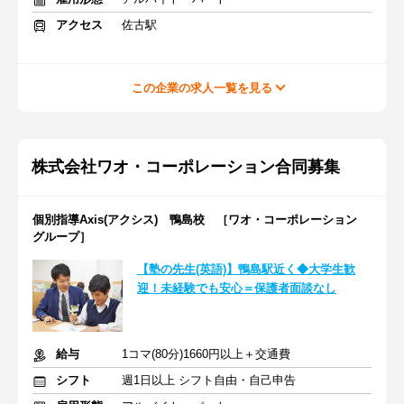
アクセス
佐古駅
この企業の求人一覧を見る
株式会社ワオ・コーポレーション合同募集
個別指導Axis(アクシス) 鴨島校 ［ワオ・コーポレーション
グループ］
【塾の先生(英語)】鴨島駅近く◆大学生歓
迎！未経験でも安心＝保護者面談なし
給与
1コマ(80分)1660円以上＋交通費
シフト
週1日以上 シフト自由・自己申告