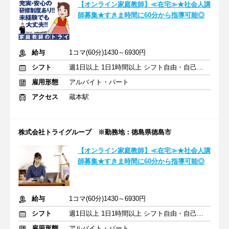
【オンライン家庭教師】≪在宅≫★社会人講
師募集★すきま時間に60分から指導可能◎
給与
1コマ(60分)1430～6930円
シフト
週1日以上 1日1時間以上 シフト自由・自己申告
雇用形態
アルバイト・パート
アクセス
蔵本駅
株式会社トライグループ ※勤務地：徳島県徳島市
【オンライン家庭教師】≪在宅≫★社会人講
師募集★すきま時間に60分から指導可能◎
給与
1コマ(60分)1430～6930円
シフト
週1日以上 1日1時間以上 シフト自由・自己申告
雇用形態
アルバイト・パート