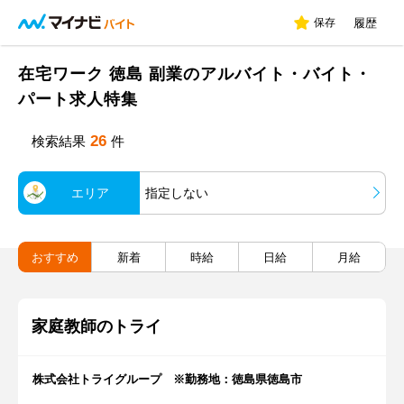
保存
履歴
在宅ワーク 徳島 副業のアルバイト・バイト・
パート求人特集
26
検索結果
件
エリア
指定しない
おすすめ
新着
時給
日給
月給
家庭教師のトライ
株式会社トライグループ ※勤務地：徳島県徳島市