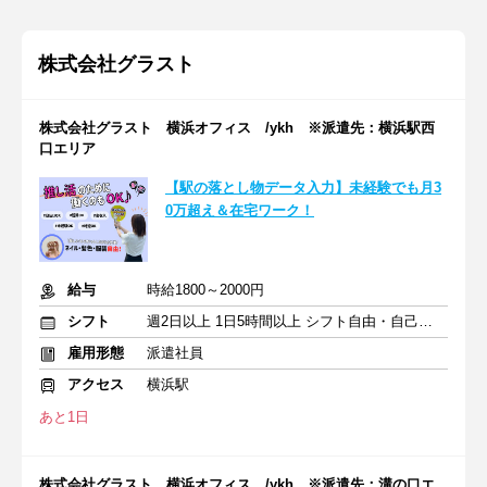
株式会社グラスト
株式会社グラスト 横浜オフィス /ykh ※派遣先：横浜駅西
口エリア
【駅の落とし物データ入力】未経験でも月3
0万超え＆在宅ワーク！
給与
時給1800～2000円
シフト
週2日以上 1日5時間以上 シフト自由・自己申告
雇用形態
派遣社員
アクセス
横浜駅
あと1日
株式会社グラスト 横浜オフィス /ykh ※派遣先：溝の口エ