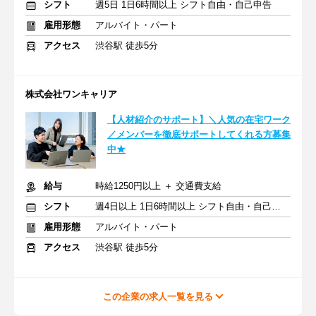
シフト
週5日 1日6時間以上 シフト自由・自己申告
雇用形態
アルバイト・パート
アクセス
渋谷駅 徒歩5分
株式会社ワンキャリア
【人材紹介のサポート】＼人気の在宅ワーク
／メンバーを徹底サポートしてくれる方募集
中★
給与
時給1250円以上 ＋ 交通費支給
シフト
週4日以上 1日6時間以上 シフト自由・自己申告
雇用形態
アルバイト・パート
アクセス
渋谷駅 徒歩5分
この企業の求人一覧を見る