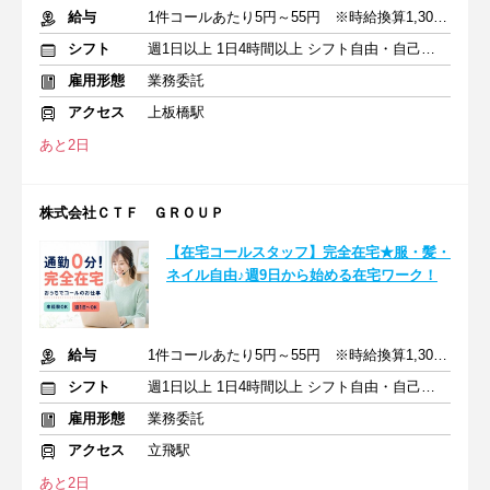
給与
1件コールあたり5円～55円 ※時給換算1,300円～4,000円
シフト
週1日以上 1日4時間以上 シフト自由・自己申告
雇用形態
業務委託
アクセス
上板橋駅
あと2日
株式会社ＣＴＦ ＧＲＯＵＰ
【在宅コールスタッフ】完全在宅★服・髪・
ネイル自由♪週9日から始める在宅ワーク！
給与
1件コールあたり5円～55円 ※時給換算1,300円～4,000円
シフト
週1日以上 1日4時間以上 シフト自由・自己申告
雇用形態
業務委託
アクセス
立飛駅
あと2日