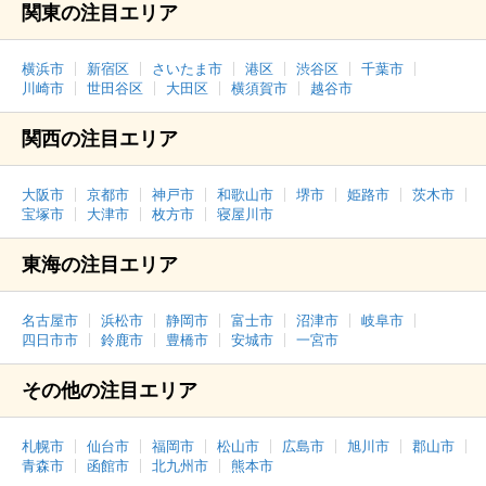
関東の注目エリア
横浜市
新宿区
さいたま市
港区
渋谷区
千葉市
川崎市
世田谷区
大田区
横須賀市
越谷市
関西の注目エリア
大阪市
京都市
神戸市
和歌山市
堺市
姫路市
茨木市
宝塚市
大津市
枚方市
寝屋川市
東海の注目エリア
名古屋市
浜松市
静岡市
富士市
沼津市
岐阜市
四日市市
鈴鹿市
豊橋市
安城市
一宮市
その他の注目エリア
札幌市
仙台市
福岡市
松山市
広島市
旭川市
郡山市
青森市
函館市
北九州市
熊本市