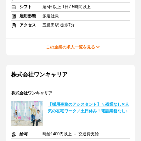
シフト
週5日以上 1日7.5時間以上
雇用形態
派遣社員
アクセス
五反田駅 徒歩7分
この企業の求人一覧を見る
株式会社ワンキャリア
株式会社ワンキャリア
【採用事務のアシスタント】＼残業なし✕人
気の在宅ワーク／土日休み！電話業務なし♪
給与
時給1400円以上 ＋ 交通費支給