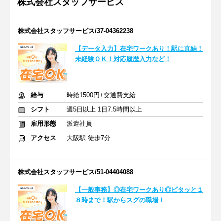
株式会社スタッフサービス
株式会社スタッフサービス/37-04362238
【データ入力】在宅ワークあり！駅に直結！
未経験ＯＫ！対応履歴入力など！
給与
時給1500円+交通費支給
シフト
週5日以上 1日7.5時間以上
雇用形態
派遣社員
アクセス
大阪駅 徒歩7分
株式会社スタッフサービス/51-04404088
【一般事務】◎在宅ワークあり◎ピタッと１
８時まで！駅からスグの職場！