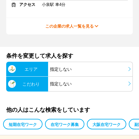
アクセス
小泉駅 車4分
この企業の求人一覧を見る
条件を変更して求人を探す
エリア
指定しない
指定しない
こだわり
他の人はこんな検索をしています
短期在宅ワーク
在宅ワーク募集
大阪在宅ワーク
副