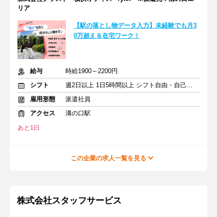
リア
【駅の落とし物データ入力】未経験でも月3
0万超え＆在宅ワーク！
給与
時給1900～2200円
シフト
週2日以上 1日5時間以上 シフト自由・自己申告
雇用形態
派遣社員
アクセス
溝の口駅
あと1日
この企業の求人一覧を見る
株式会社スタッフサービス