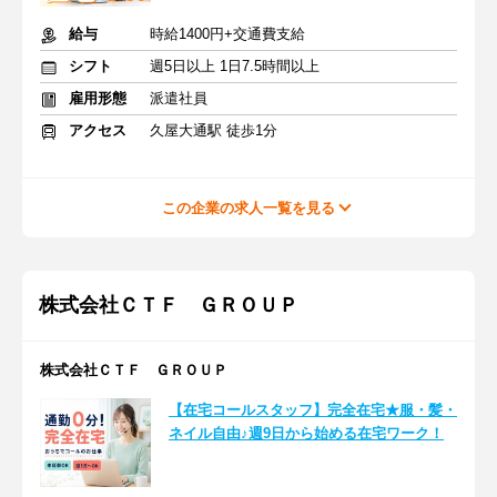
給与
時給1400円+交通費支給
シフト
週5日以上 1日7.5時間以上
雇用形態
派遣社員
アクセス
久屋大通駅 徒歩1分
この企業の求人一覧を見る
株式会社ＣＴＦ ＧＲＯＵＰ
株式会社ＣＴＦ ＧＲＯＵＰ
【在宅コールスタッフ】完全在宅★服・髪・
ネイル自由♪週9日から始める在宅ワーク！