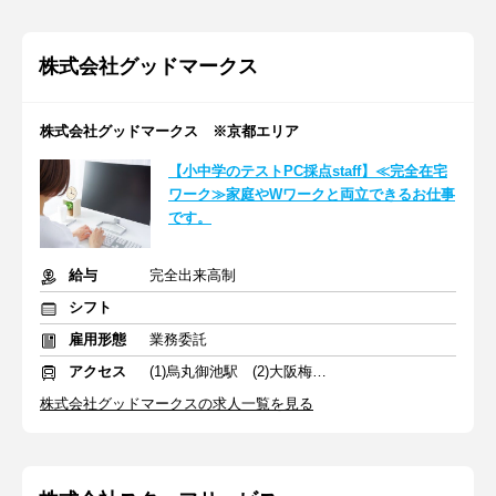
株式会社グッドマークス
株式会社グッドマークス ※京都エリア
【小中学のテストPC採点staff】≪完全在宅
ワーク≫家庭やWワークと両立できるお仕事
です。
給与
完全出来高制
シフト
雇用形態
業務委託
アクセス
(1)烏丸御池駅 (2)大阪梅田駅
株式会社グッドマークスの求人一覧を見る