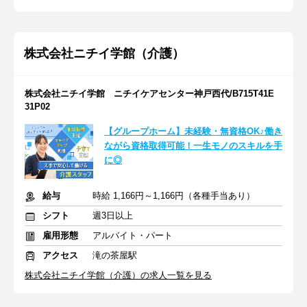
株式会社ニチイ学館（介護）
株式会社ニチイ学館 ニチイケアセンター神戸西代/B715T41E
31P02
【グループホーム】未経験・無資格OK♪働き
ながら資格取得可能！一生モノのスキルを手
に◎
給与
時給 1,166円～1,166円（各種手当あり）
シフト
週3日以上
雇用形態
アルバイト・パート
アクセス
滝の茶屋駅
株式会社ニチイ学館（介護）の求人一覧を見る