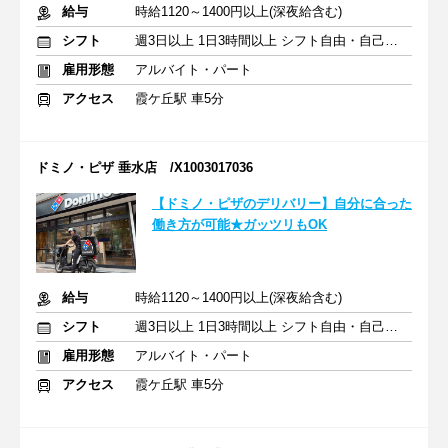
給与
時給1120～1400円以上(深夜給含む)
シフト
週3日以上 1日3時間以上 シフト自由・自己申告
雇用形態
アルバイト・パート
アクセス
霞ケ丘駅 車5分
ドミノ・ピザ 垂水店 /X1003017036
【ドミノ・ピザのデリバリー】自分に合った
働き方が可能★ガッツリもOK
給与
時給1120～1400円以上(深夜給含む)
シフト
週3日以上 1日3時間以上 シフト自由・自己申告
雇用形態
アルバイト・パート
アクセス
霞ケ丘駅 車5分