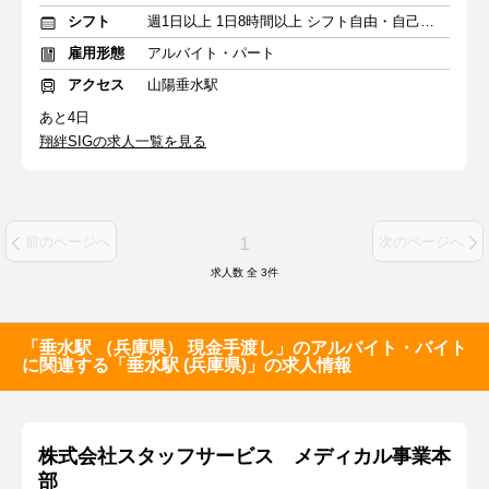
シフト
週1日以上 1日8時間以上 シフト自由・自己申告
雇用形態
アルバイト・パート
アクセス
山陽垂水駅
あと4日
翔絆SIGの求人一覧を見る
1
前のページへ
次のページへ
求人数 全
3
件
「垂水駅 （兵庫県） 現金手渡し」のアルバイト・バイト
に関連する「垂水駅 (兵庫県)」の求人情報
株式会社スタッフサービス メディカル事業本
部