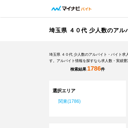
埼玉県 ４０代 少人数のア
埼玉県 ４０代 少人数のアルバイト・バイト
す。アルバイト情報を探すなら求人数・実績豊
1786
検索結果
件
選択エリア
関東(1786)