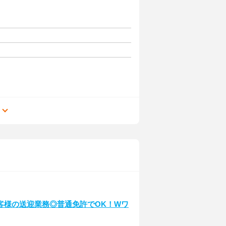
る
客様の送迎業務◎普通免許でOK！Wワ