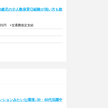
～3歳児の少人数保育◎経験が浅い方も歓
701円 +交通費規定支給
ションみたいな環境♪30・40代活躍中