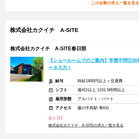
この企業の求人一覧を見
株式会社カクイチ A-SITE
株式会社カクイチ A-SITE春日部
【ショールームでのご案内】学歴不問◎30
ータ入力！
給与
時給1400円以上＋交通費
シフト
週4日以上 1日6.5時間以上
雇用形態
アルバイト・パート
アクセス
藤の牛島駅 車6分
あと1日
株式会社カクイチ A-SITEの求人一覧を見る