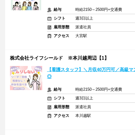
給与
時給2150～2500円+交通費
シフト
週3日以上
雇用形態
派遣社員
アクセス
大宮駅
株式会社ライフシールド ※本川越周辺【1】
【看護スタッフ】＼月収40万円可／高級マン
◎
給与
時給2150～2500円+交通費
シフト
週3日以上
雇用形態
派遣社員
アクセス
本川越駅