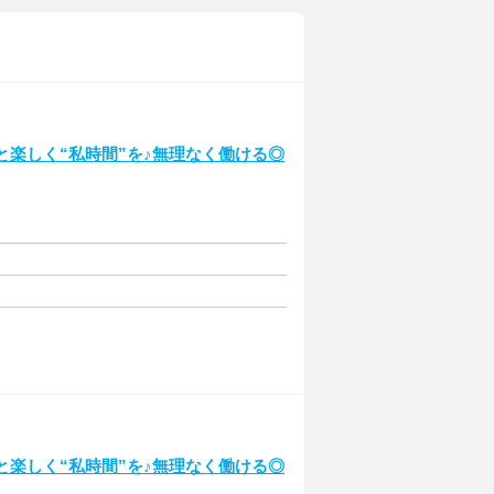
っと楽しく“私時間”を♪無理なく働ける◎
っと楽しく“私時間”を♪無理なく働ける◎