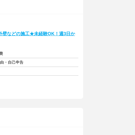
外壁などの施工★未経験OK！週3日か
通費
自由・自己申告