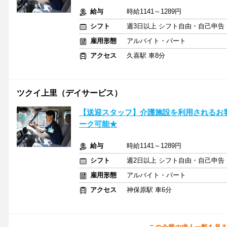
給与
時給1141～1289円
シフト
週3日以上 シフト自由・自己申告
雇用形態
アルバイト・パート
アクセス
久喜駅 車8分
ツクイ上里（デイサービス）
【送迎スタッフ】介護施設を利用されるお
ーク可能★
給与
時給1141～1289円
シフト
週2日以上 シフト自由・自己申告
雇用形態
アルバイト・パート
アクセス
神保原駅 車6分