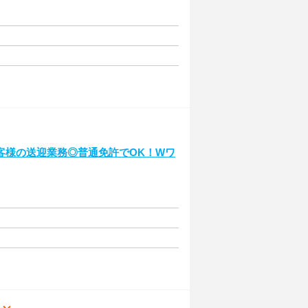
客様の送迎業務◎普通免許でOK！Wワ