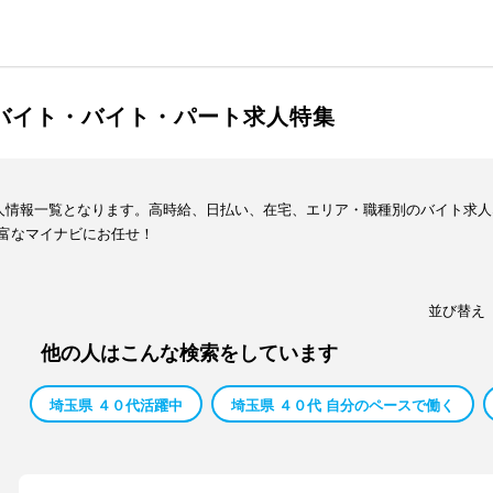
ルバイト・バイト・パート求人特集
求人情報一覧となります。高時給、日払い、在宅、エリア・職種別のバイト求
富なマイナビにお任せ！
並び替え
他の人はこんな検索をしています
埼玉県 ４０代活躍中
埼玉県 ４０代 自分のペースで働く