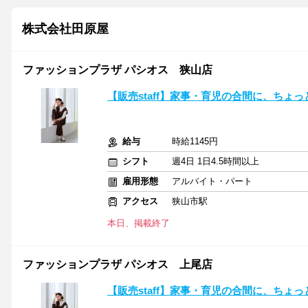
株式会社田原屋
ファッションプラザ パシオス 狭山店
【販売staff】家事・育児の合間に、ちょ
給与
時給1145円
シフト
週4日 1日4.5時間以上
雇用形態
アルバイト・パート
アクセス
狭山市駅
本日、掲載終了
ファッションプラザ パシオス 上尾店
【販売staff】家事・育児の合間に、ちょ