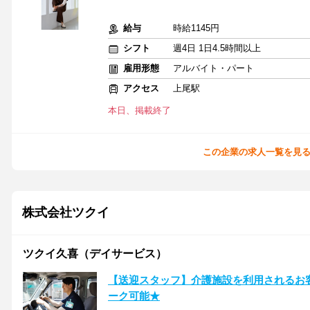
給与
時給1145円
シフト
週4日 1日4.5時間以上
雇用形態
アルバイト・パート
アクセス
上尾駅
本日、掲載終了
この企業の求人一覧を見
株式会社ツクイ
ツクイ久喜（デイサービス）
【送迎スタッフ】介護施設を利用されるお
ーク可能★