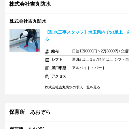
株式会社吉丸防水
株式会社吉丸防水
【防水工事スタッフ】埼玉県内での屋上・
ら
給与
日給1万6000円〜2万8000円+交
シフト
週3日以上 1日7時間以上 シフト
雇用形態
アルバイト・パート
アクセス
株式会社吉丸防水の求人一覧を見る
保育所 あおぞら