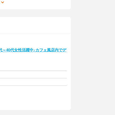
る
代～40代女性活躍中♪カフェ風店内でデ