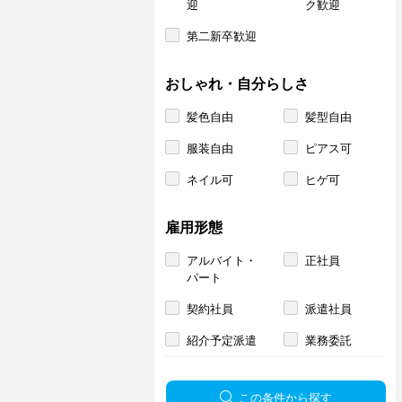
迎
ク歓迎
第二新卒歓迎
おしゃれ・自分らしさ
髪色自由
髪型自由
服装自由
ピアス可
ネイル可
ヒゲ可
雇用形態
アルバイト・
正社員
パート
契約社員
派遣社員
紹介予定派遣
業務委託
この条件から探す