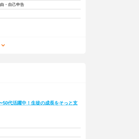
自由・自己申告
る
〜50代活躍中！生徒の成長をそっと支