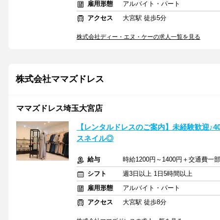
雇用形態
アルバイト・パート
アクセス
大宮駅 徒歩5分
株式会社ディー・エヌ・ケーの求人一覧を見る
株式会社ママズドレス
ママズドレス埼玉大宮店
【レンタルドレスのご案内】未経験歓迎♪4
スネイル◎
給与
時給1200円～1400円＋交通費一
シフト
週3日以上 1日5時間以上
雇用形態
アルバイト・パート
アクセス
大宮駅 徒歩8分