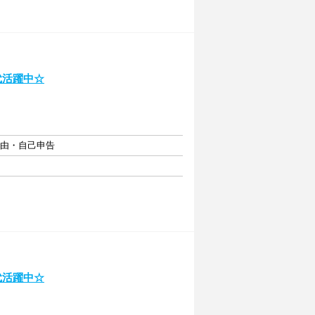
代活躍中☆
自由・自己申告
代活躍中☆