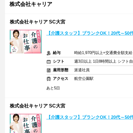
株式会社キャリア
株式会社キャリア SC大宮
【介護スタッフ】ブランクOK！20代～50
給与
時給1,970円以上+交通費全額支給
シフト
週3日以上 1日8時間以上 シフト
雇用形態
派遣社員
アクセス
航空公園駅
あと5日
株式会社キャリア SC大宮
【介護スタッフ】ブランクOK！20代～50