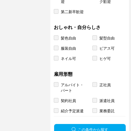
迎
ク歓迎
第二新卒歓迎
おしゃれ・自分らしさ
髪色自由
髪型自由
服装自由
ピアス可
ネイル可
ヒゲ可
雇用形態
アルバイト・
正社員
パート
契約社員
派遣社員
紹介予定派遣
業務委託
この条件から探す