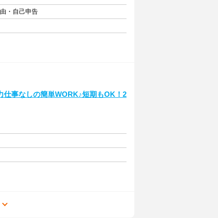
自由・自己申告
仕事なしの簡単WORK♪短期もOK！2
る