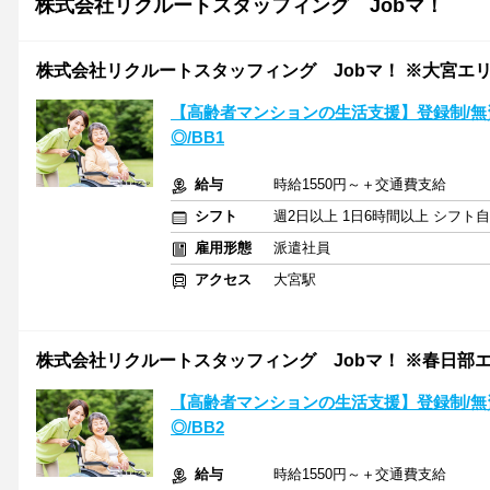
株式会社リクルートスタッフィング Jobマ！
株式会社リクルートスタッフィング Jobマ！ ※大宮エリア
【高齢者マンションの生活支援】登録制/無資
◎/BB1
給与
時給1550円～＋交通費支給
シフト
週2日以上 1日6時間以上 シフト
雇用形態
派遣社員
アクセス
大宮駅
株式会社リクルートスタッフィング Jobマ！ ※春日部エリ
【高齢者マンションの生活支援】登録制/無資
◎/BB2
給与
時給1550円～＋交通費支給