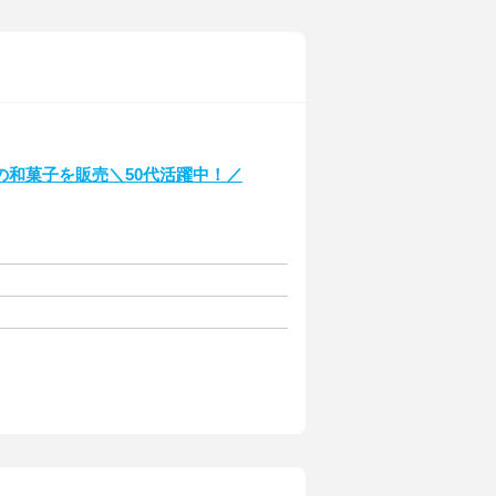
和菓子を販売＼50代活躍中！／