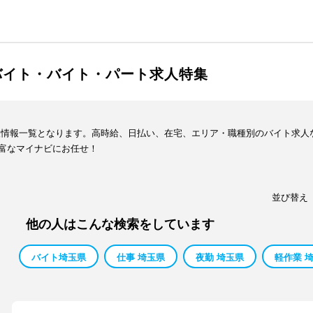
バイト・バイト・パート求人特集
人情報一覧となります。高時給、日払い、在宅、エリア・職種別のバイト求人
富なマイナビにお任せ！
並び替え
他の人はこんな検索をしています
バイト埼玉県
仕事 埼玉県
夜勤 埼玉県
軽作業 