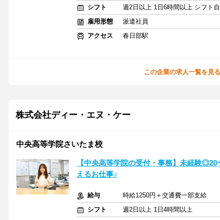
シフト
週2日以上 1日6時間以上 シフト
雇用形態
派遣社員
アクセス
春日部駅
この企業の求人一覧を見
株式会社ディー・エヌ・ケー
中央高等学院さいたま校
【中央高等学院の受付・事務】未経験◎20
えるお仕事♪
給与
時給1250円＋交通費一部支給
シフト
週2日以上 1日4時間以上