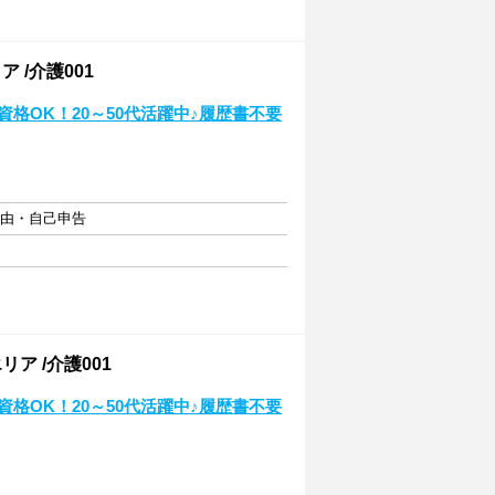
 /介護001
格OK！20～50代活躍中♪履歴書不要
自由・自己申告
ア /介護001
格OK！20～50代活躍中♪履歴書不要