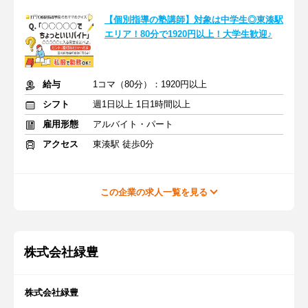
【個別指導の塾講師】対象は中学生◎東湊駅
エリア！80分で1920円以上！大学生歓迎♪
給与
1コマ（80分）：1920円以上
シフト
週1日以上 1日1時間以上
雇用形態
アルバイト・パート
アクセス
東湊駅 徒歩0分
この企業の求人一覧を見る
株式会社緑豊
株式会社緑豊