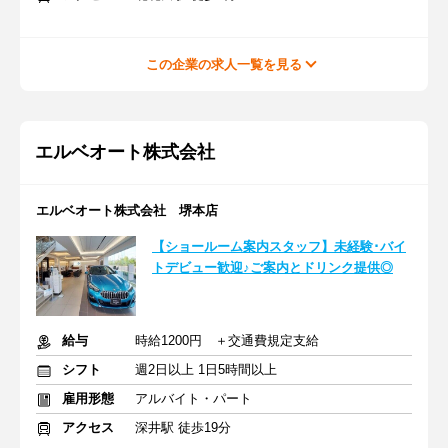
この企業の求人一覧を見る
エルベオート株式会社
エルベオート株式会社 堺本店
【ショールーム案内スタッフ】未経験･バイ
トデビュー歓迎♪ご案内とドリンク提供◎
給与
時給1200円 ＋交通費規定支給
シフト
週2日以上 1日5時間以上
雇用形態
アルバイト・パート
アクセス
深井駅 徒歩19分