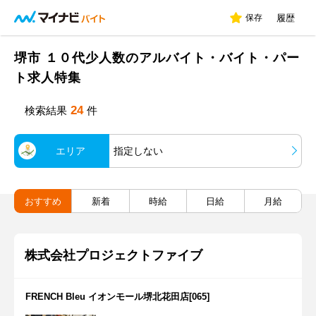
保存
履歴
堺市 １０代少人数のアルバイト・バイト・パー
ト求人特集
24
検索結果
件
エリア
指定しない
おすすめ
新着
時給
日給
月給
株式会社プロジェクトファイブ
FRENCH Bleu イオンモール堺北花田店[065]