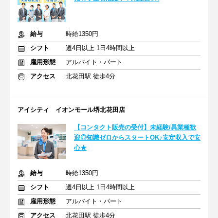
給与
時給1350円
シフト
週4日以上 1日4時間以上
雇用形態
アルバイト・パート
アクセス
北花田駅 徒歩4分
アイシティ イオンモール堺北花田店
【コンタクト販売の受付】未経験/異業種歓
迎◎知識ゼロからスタートOK♪安定収入で安
心★
給与
時給1350円
シフト
週4日以上 1日4時間以上
雇用形態
アルバイト・パート
アクセス
北花田駅 徒歩4分