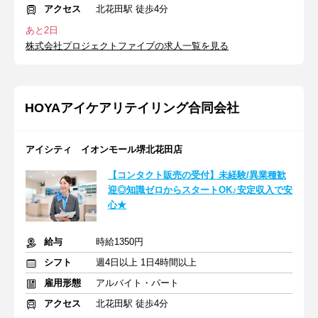
アクセス
北花田駅 徒歩4分
あと2日
株式会社プロジェクトファイブの求人一覧を見る
HOYAアイケアリテイリング合同会社
アイシティ イオンモール堺北花田店
【コンタクト販売の受付】未経験/異業種歓
迎◎知識ゼロからスタートOK♪安定収入で安
心★
給与
時給1350円
シフト
週4日以上 1日4時間以上
雇用形態
アルバイト・パート
アクセス
北花田駅 徒歩4分