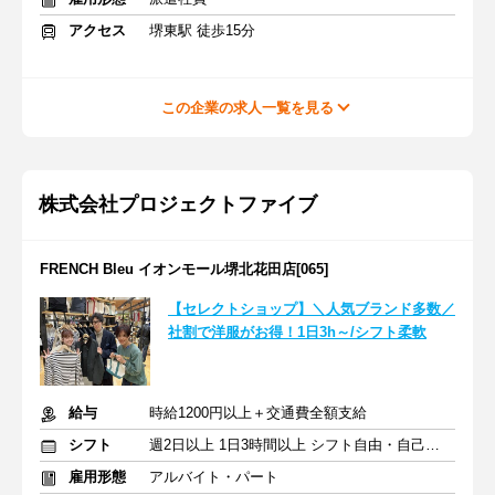
アクセス
堺東駅 徒歩15分
この企業の求人一覧を見る
株式会社プロジェクトファイブ
FRENCH Bleu イオンモール堺北花田店[065]
【セレクトショップ】＼人気ブランド多数／
社割で洋服がお得！1日3h～/シフト柔軟
給与
時給1200円以上＋交通費全額支給
シフト
週2日以上 1日3時間以上 シフト自由・自己申告
雇用形態
アルバイト・パート