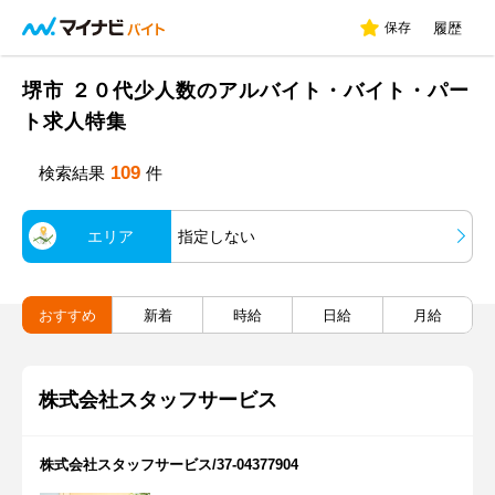
保存
履歴
堺市 ２０代少人数のアルバイト・バイト・パー
ト求人特集
109
検索結果
件
エリア
指定しない
おすすめ
新着
時給
日給
月給
株式会社スタッフサービス
株式会社スタッフサービス/37-04377904