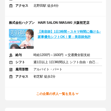
アクセス
北野田駅 徒歩4分
株式会社ハクブン HAIR SALON IWASAKI 大阪初芝店
【美容師】1日3時間～スキマ時間に働ける♪
家事優先シフトOK！要：美容師免許
給与
時給1200円～1600円 ＋交通費全額支給
シフト
週1日以上 1日3時間以上 シフト自由・自己申告
雇用形態
アルバイト・パート
アクセス
初芝駅 徒歩2分
この企業の求人一覧を見る