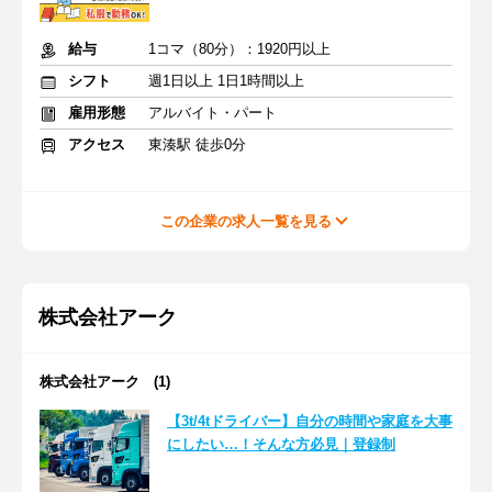
給与
1コマ（80分）：1920円以上
シフト
週1日以上 1日1時間以上
雇用形態
アルバイト・パート
アクセス
東湊駅 徒歩0分
この企業の求人一覧を見る
株式会社アーク
株式会社アーク (1)
【3t/4tドライバー】自分の時間や家庭を大事
にしたい…！そんな方必見｜登録制