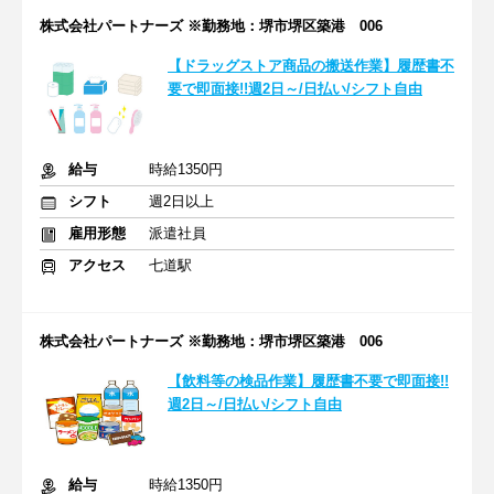
株式会社パートナーズ ※勤務地：堺市堺区築港 006
【ドラッグストア商品の搬送作業】履歴書不
要で即面接!!週2日～/日払い/シフト自由
給与
時給1350円
シフト
週2日以上
雇用形態
派遣社員
アクセス
七道駅
株式会社パートナーズ ※勤務地：堺市堺区築港 006
【飲料等の検品作業】履歴書不要で即面接!!
週2日～/日払い/シフト自由
給与
時給1350円