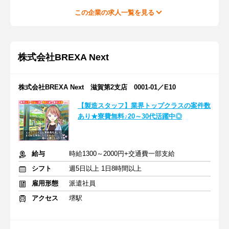
この企業の求人一覧を見る
株式会社BREXA Next
株式会社BREXA Next 滋賀第2支店 0001-01／E10
【製造スタッフ】業界トップクラスの案件数
あり★寮費無料♪20～30代活躍中◎
給与
時給1300～2000円+交通費一部支給
シフト
週5日以上 1日8時間以上
雇用形態
派遣社員
アクセス
堺駅