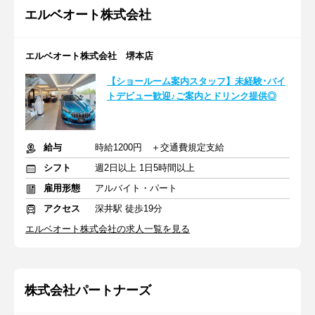
エルベオート株式会社
エルベオート株式会社 堺本店
【ショールーム案内スタッフ】未経験･バイ
トデビュー歓迎♪ご案内とドリンク提供◎
給与
時給1200円 ＋交通費規定支給
シフト
週2日以上 1日5時間以上
雇用形態
アルバイト・パート
アクセス
深井駅 徒歩19分
エルベオート株式会社の求人一覧を見る
株式会社パートナーズ