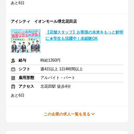
あと6日
アイシティ イオンモール堺北花田店
【店舗スタッフ】お客様の未来をもっと鮮明
に★学生も活躍中！未経験OK
給与
時給1350円
シフト
週4日以上 1日4時間以上
雇用形態
アルバイト・パート
アクセス
北花田駅 徒歩4分
あと6日
この企業の求人一覧を見る