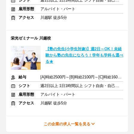
シフト
週1日以上 1日1時間以上 シフト自由・自己申告
雇用形態
アルバイト・パート
アクセス
川越駅 徒歩5分
栄光ゼミナール 川越校
【塾の先生(小学生対象)】週2日～OK！未経
験から塾の先生になろう！学年も学科も選べ
る★
給与
[A]時給2500円～[B]時給2100円～[C]時給1600円～ ※生徒数による
シフト
週2日以上 1日1時間以上 シフト自由・自己申告
雇用形態
アルバイト・パート
アクセス
川越駅 徒歩5分
この企業の求人一覧を見る