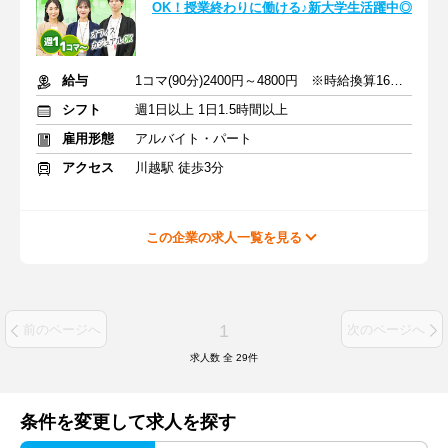
OK！授業終わりに働ける♪新大学生活躍中◎
給与
1コマ(90分)2400円～4800円 ※時給換算1600円～3200円
シフト
週1日以上 1日1.5時間以上
雇用形態
アルバイト・パート
アクセス
川越駅 徒歩3分
この企業の求人一覧を見る
1
前のページへ
次のページへ
求人数 全
29
件
条件を変更して求人を探す