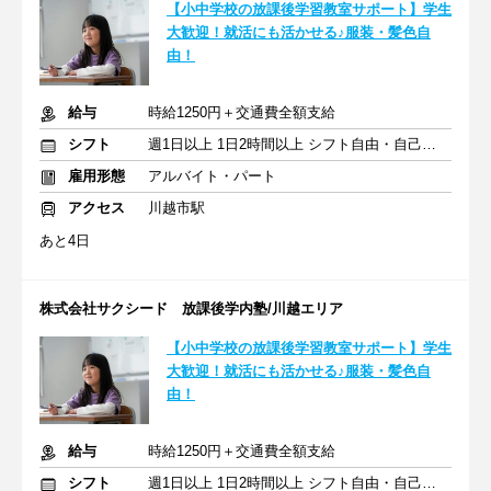
【小中学校の放課後学習教室サポート】学生
大歓迎！就活にも活かせる♪服装・髪色自
由！
給与
時給1250円＋交通費全額支給
シフト
週1日以上 1日2時間以上 シフト自由・自己申告
雇用形態
アルバイト・パート
アクセス
川越市駅
あと4日
株式会社サクシード 放課後学内塾/川越エリア
【小中学校の放課後学習教室サポート】学生
大歓迎！就活にも活かせる♪服装・髪色自
由！
給与
時給1250円＋交通費全額支給
シフト
週1日以上 1日2時間以上 シフト自由・自己申告