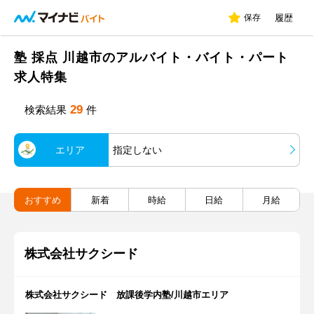
保存
履歴
塾 採点 川越市のアルバイト・バイト・パート
求人特集
29
検索結果
件
エリア
指定しない
おすすめ
新着
時給
日給
月給
株式会社サクシード
株式会社サクシード 放課後学内塾/川越市エリア