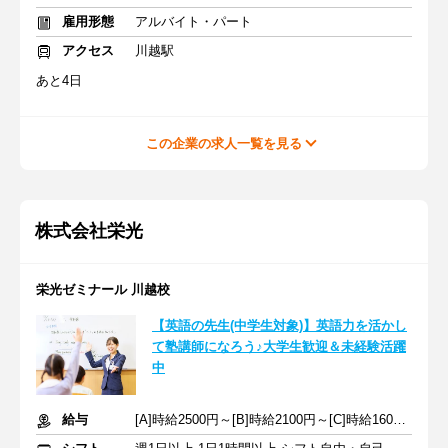
雇用形態
アルバイト・パート
アクセス
川越駅
あと4日
この企業の求人一覧を見る
株式会社栄光
栄光ゼミナール 川越校
【英語の先生(中学生対象)】英語力を活かし
て塾講師になろう♪大学生歓迎＆未経験活躍
中
給与
[A]時給2500円～[B]時給2100円～[C]時給1600円～ ※生徒数による