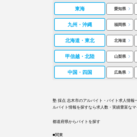
東海
愛知県
九州・沖縄
福岡県
北海道・東北
北海道
甲信越・北陸
山梨県
中国・四国
広島県
塾 採点 志木市のアルバイト・バイト求人情
ルバイト情報を探すなら求人数・実績豊富なマ
都道府県からバイトを探す
■関東