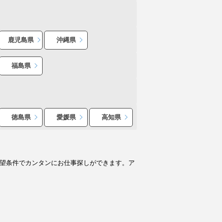
鹿児島県
沖縄県
福島県
徳島県
愛媛県
高知県
希望条件でカンタンにお仕事探しができます。ア