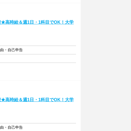
迎★高時給＆週1日・1科目でOK！大学
自由・自己申告
迎★高時給＆週1日・1科目でOK！大学
自由・自己申告