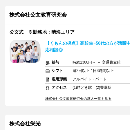
株式会社公文教育研究会
公文式 ※勤務地：晴海エリア
【くもんの採点】高校生~50代の方が活躍
応相談◎
給与
時給1300円～ ＋ 交通費支給
シフト
週2日以上 1日3時間以上
雇用形態
アルバイト・パート
アクセス
(1)勝どき駅 (2)豊洲駅
株式会社公文教育研究会の求人一覧を見る
株式会社栄光