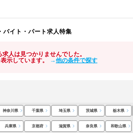
ト・バイト・パート求人特集
する求人は見つかりませんでした。
を表示しています。
→
他の条件で探す
神奈川県
千葉県
埼玉県
茨城県
栃木県
兵庫県
京都府
滋賀県
奈良県
和歌山県