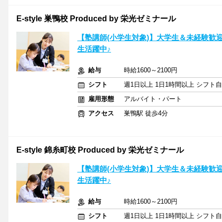
E-style 巣鴨校 Produced by 栄光ゼミナール
【塾講師(小学生対象)】大学生＆未経験歓
生活躍中♪
給与
時給1600～2100円
シフト
週1日以上 1日1時間以上 シフト
雇用形態
アルバイト・パート
アクセス
巣鴨駅 徒歩4分
E-style 錦糸町校 Produced by 栄光ゼミナール
【塾講師(小学生対象)】大学生＆未経験歓
生活躍中♪
給与
時給1600～2100円
シフト
週1日以上 1日1時間以上 シフト