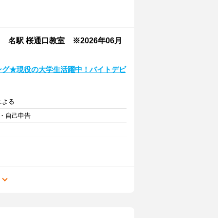
駅 桜通口教室 ※2026年06月
ング★現役の大学生活躍中！バイトデビ
験による
由・自己申告
る