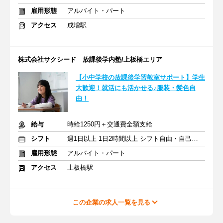
雇用形態
アルバイト・パート
アクセス
成増駅
株式会社サクシード 放課後学内塾/上板橋エリア
【小中学校の放課後学習教室サポート】学生
大歓迎！就活にも活かせる♪服装・髪色自
由！
給与
時給1250円＋交通費全額支給
シフト
週1日以上 1日2時間以上 シフト自由・自己申告
雇用形態
アルバイト・パート
アクセス
上板橋駅
この企業の求人一覧を見る