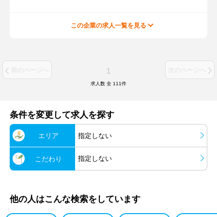
この企業の求人一覧を見る
1
前のページへ
次のページへ
求人数 全
111
件
条件を変更して求人を探す
エリア
指定しない
指定しない
こだわり
他の人はこんな検索をしています