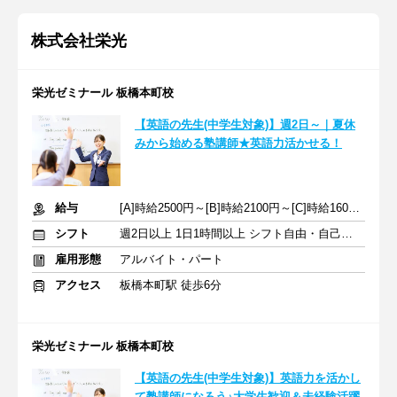
株式会社栄光
栄光ゼミナール 板橋本町校
【英語の先生(中学生対象)】週2日～｜夏休
みから始める塾講師★英語力活かせる！
給与
[A]時給2500円～[B]時給2100円～[C]時給1600円～ ※生徒数による
シフト
週2日以上 1日1時間以上 シフト自由・自己申告
雇用形態
アルバイト・パート
アクセス
板橋本町駅 徒歩6分
栄光ゼミナール 板橋本町校
【英語の先生(中学生対象)】英語力を活かし
て塾講師になろう♪大学生歓迎＆未経験活躍