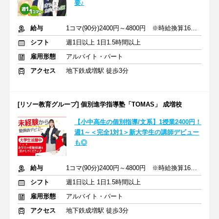
要♪
給与
1コマ(90分)2400円～4800円 ※時給換算1600円～3200円
シフト
週1日以上 1日1.5時間以上
雇用形態
アルバイト・パート
アクセス
地下鉄成増駅 徒歩3分
[リソー教育グループ] 個別進学指導塾「TOMAS」 成増校
【小中高生の個別指導/文系】1授業2400円！
週1～＜完全1対1＞新大学生の講師デビュー
も◎
給与
1コマ(90分)2400円～4800円 ※時給換算1600円～3200円
シフト
週1日以上 1日1.5時間以上
雇用形態
アルバイト・パート
アクセス
地下鉄成増駅 徒歩3分