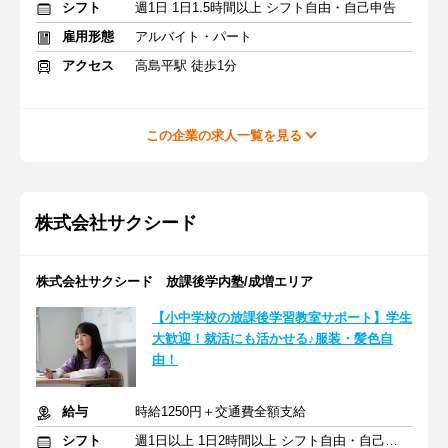
シフト
週1日 1日1.5時間以上 シフト自由・自己申告
雇用形態
アルバイト・パート
アクセス
高島平駅 徒歩1分
この企業の求人一覧を見る
株式会社サクシード
株式会社サクシード 放課後学内塾/成増エリア
【小中学校の放課後学習教室サポート】学生
大歓迎！就活にも活かせる♪服装・髪色自
由！
給与
時給1250円＋交通費全額支給
シフト
週1日以上 1日2時間以上 シフト自由・自己申告