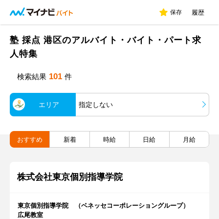
保存
履歴
塾 採点 港区のアルバイト・バイト・パート求
人特集
101
検索結果
件
エリア
指定しない
おすすめ
新着
時給
日給
月給
株式会社東京個別指導学院
東京個別指導学院 （ベネッセコーポレーショングループ）
広尾教室