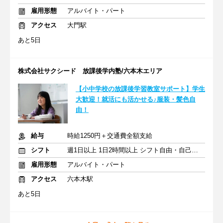
雇用形態
アルバイト・パート
アクセス
大門駅
あと5日
株式会社サクシード 放課後学内塾/六本木エリア
【小中学校の放課後学習教室サポート】学生
大歓迎！就活にも活かせる♪服装・髪色自
由！
給与
時給1250円＋交通費全額支給
シフト
週1日以上 1日2時間以上 シフト自由・自己申告
雇用形態
アルバイト・パート
アクセス
六本木駅
あと5日