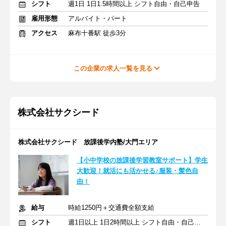
シフト
週1日 1日1.5時間以上 シフト自由・自己申告
雇用形態
アルバイト・パート
アクセス
麻布十番駅 徒歩3分
この企業の求人一覧を見る
株式会社サクシード
株式会社サクシード 放課後学内塾/大門エリア
【小中学校の放課後学習教室サポート】学生
大歓迎！就活にも活かせる♪服装・髪色自
由！
給与
時給1250円＋交通費全額支給
シフト
週1日以上 1日2時間以上 シフト自由・自己申告