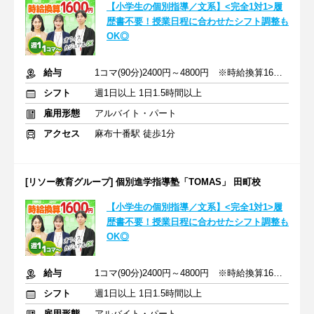
【小学生の個別指導／文系】<完全1対1>履
歴書不要！授業日程に合わせたシフト調整も
OK◎
給与
1コマ(90分)2400円～4800円 ※時給換算1600円～3200円
シフト
週1日以上 1日1.5時間以上
雇用形態
アルバイト・パート
アクセス
麻布十番駅 徒歩1分
[リソー教育グループ] 個別進学指導塾「TOMAS」 田町校
【小学生の個別指導／文系】<完全1対1>履
歴書不要！授業日程に合わせたシフト調整も
OK◎
給与
1コマ(90分)2400円～4800円 ※時給換算1600円～3200円
シフト
週1日以上 1日1.5時間以上
雇用形態
アルバイト・パート