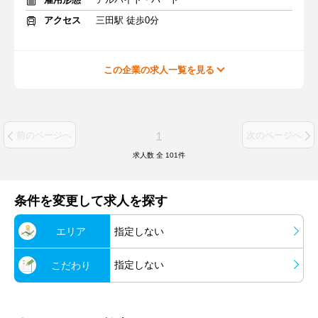
アクセス
三田駅 徒歩0分
この企業の求人一覧を見る
1
前のページへ
次のページへ
求人数 全
101
件
条件を変更して求人を探す
エリア
指定しない
指定しない
こだわり