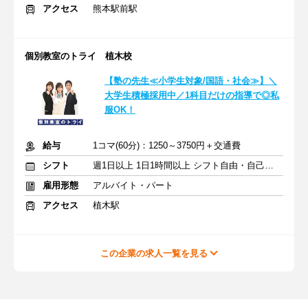
アクセス
熊本駅前駅
個別教室のトライ 植木校
【塾の先生≪小学生対象/国語・社会≫】＼
大学生積極採用中／1科目だけの指導で◎私
服OK！
給与
1コマ(60分)：1250～3750円＋交通費
シフト
週1日以上 1日1時間以上 シフト自由・自己申告
雇用形態
アルバイト・パート
アクセス
植木駅
この企業の求人一覧を見る