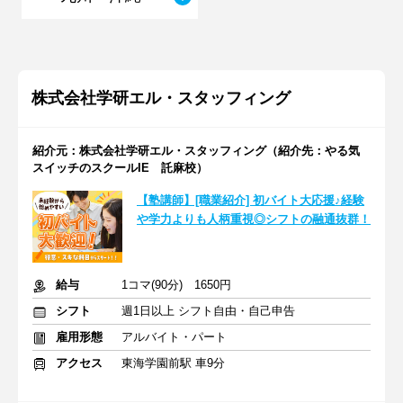
株式会社学研エル・スタッフィング
紹介元：株式会社学研エル・スタッフィング（紹介先：やる気
スイッチのスクールIE 託麻校）
【塾講師】[職業紹介] 初バイト大応援♪経験
や学力よりも人柄重視◎シフトの融通抜群！
給与
1コマ(90分) 1650円
シフト
週1日以上 シフト自由・自己申告
雇用形態
アルバイト・パート
アクセス
東海学園前駅 車9分