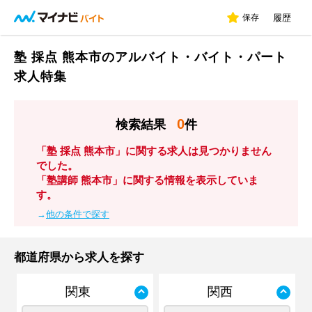
保存
履歴
塾 採点 熊本市のアルバイト・バイト・パート
求人特集
0
検索結果
件
「塾 採点 熊本市」に関する求人は見つかりません
でした。
「塾講師 熊本市」に関する情報を表示していま
す。
→
他の条件で探す
都道府県から求人を探す
関東
関西