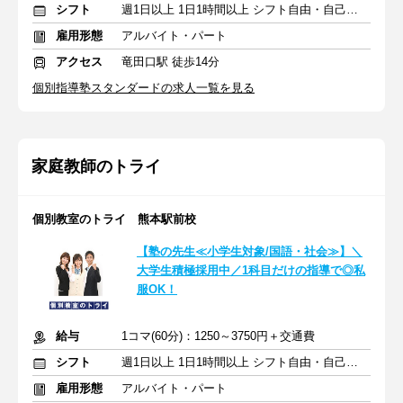
シフト
週1日以上 1日1時間以上 シフト自由・自己申告
雇用形態
アルバイト・パート
アクセス
竜田口駅 徒歩14分
個別指導塾スタンダードの求人一覧を見る
家庭教師のトライ
個別教室のトライ 熊本駅前校
【塾の先生≪小学生対象/国語・社会≫】＼
大学生積極採用中／1科目だけの指導で◎私
服OK！
給与
1コマ(60分)：1250～3750円＋交通費
シフト
週1日以上 1日1時間以上 シフト自由・自己申告
雇用形態
アルバイト・パート