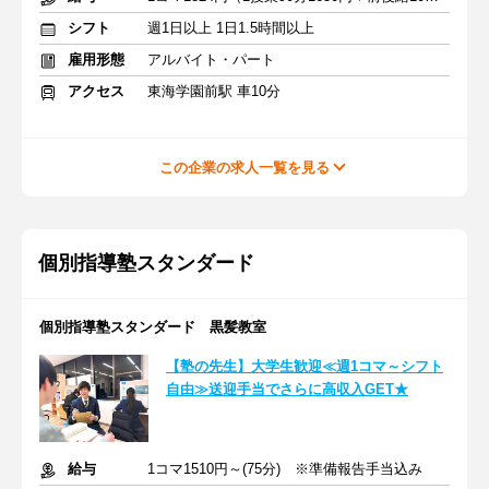
シフト
週1日以上 1日1.5時間以上
雇用形態
アルバイト・パート
アクセス
東海学園前駅 車10分
この企業の求人一覧を見る
個別指導塾スタンダード
個別指導塾スタンダード 黒髪教室
【塾の先生】大学生歓迎≪週1コマ～シフト
自由≫送迎手当でさらに高収入GET★
給与
1コマ1510円～(75分) ※準備報告手当込み