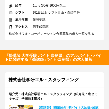
給与
1コマ(80分)1600円以上
シフト
週1日以上 シフト自由・自己申告
雇用形態
業務委託
アクセス
岩手飯岡駅
株式会社ワオ・コーポレーション合同募集の求人一覧を見る
「塾講師 大学受験 バイト 奈良県」のアルバイト・バイ
トに関連する「塾講師 バイト 奈良県」の求人情報
株式会社学研エル・スタッフィング
紹介元：株式会社学研エル・スタッフィング（紹介先：進ゼミ
キッズ 学園前本部校）
【塾講師】[職業紹介] 初バイト大応援♪経験