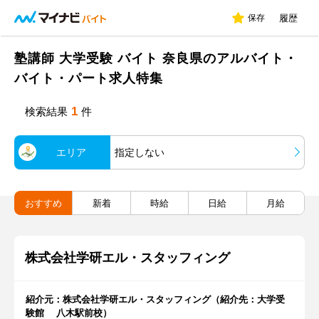
保存
履歴
塾講師 大学受験 バイト 奈良県のアルバイト・
バイト・パート求人特集
1
検索結果
件
エリア
指定しない
おすすめ
新着
時給
日給
月給
株式会社学研エル・スタッフィング
紹介元：株式会社学研エル・スタッフィング（紹介先：大学受
験館 八木駅前校）