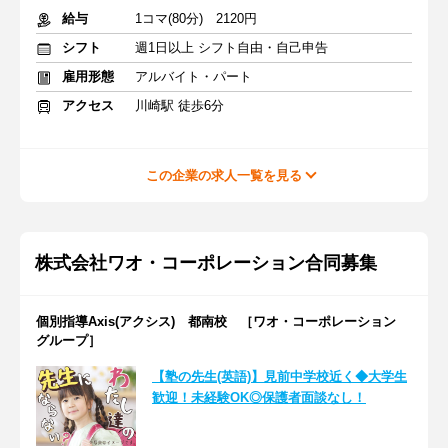
給与
1コマ(80分) 2120円
シフト
週1日以上 シフト自由・自己申告
雇用形態
アルバイト・パート
アクセス
川崎駅 徒歩6分
この企業の求人一覧を見る
株式会社ワオ・コーポレーション合同募集
個別指導Axis(アクシス) 都南校 ［ワオ・コーポレーション
グループ］
【塾の先生(英語)】見前中学校近く◆大学生
歓迎！未経験OK◎保護者面談なし！