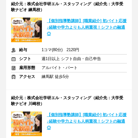
紹介元：株式会社学研エル・スタッフィング（紹介先：大学受
験ナビオ 練馬校）
【個別指導塾講師】[職業紹介] 初バイト応援
♪経験や学力よりも人柄重視！シフトの融通
◎
給与
1コマ(80分) 2120円
シフト
週1日以上 シフト自由・自己申告
雇用形態
アルバイト・パート
アクセス
練馬駅 徒歩5分
紹介元：株式会社学研エル・スタッフィング（紹介先：大学受
験ナビオ 川崎校）
【個別指導塾講師】[職業紹介] 初バイト応援
♪経験や学力よりも人柄重視！シフトの融通
◎