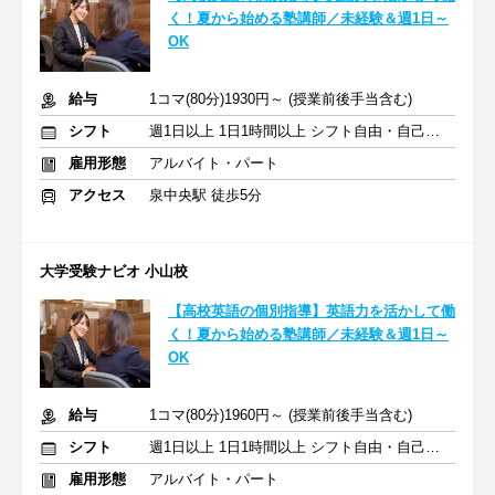
く！夏から始める塾講師／未経験＆週1日～
OK
給与
1コマ(80分)1930円～ (授業前後手当含む)
シフト
週1日以上 1日1時間以上 シフト自由・自己申告
雇用形態
アルバイト・パート
アクセス
泉中央駅 徒歩5分
大学受験ナビオ 小山校
【高校英語の個別指導】英語力を活かして働
く！夏から始める塾講師／未経験＆週1日～
OK
給与
1コマ(80分)1960円～ (授業前後手当含む)
シフト
週1日以上 1日1時間以上 シフト自由・自己申告
雇用形態
アルバイト・パート