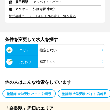
雇用形態
アルバイト・パート
アクセス
法隆寺駅 車8分
株式会社Ｙ．Ｓ．ＪＡＰＡＮの求人一覧を見る
条件を変更して求人を探す
エリア
指定しない
指定しない
こだわり
他の人はこんな検索をしています
塾講師 大学受験 バイト 沖縄県
塾講師 大学受験 バイト 宮崎県
「奈良駅」周辺のエリア