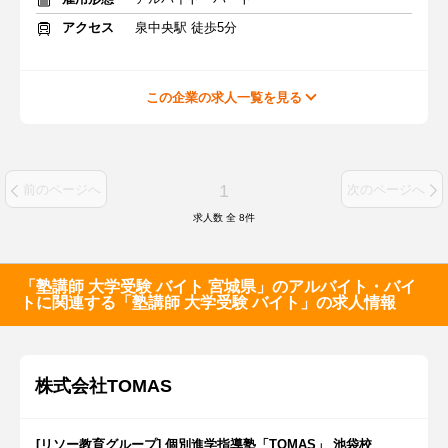
アクセス
泉中央駅 徒歩5分
この企業の求人一覧を見る
1
前のページへ
次のページへ
求人数 全
8
件
「塾講師 大学受験 バイト 宮城県」のアルバイト・バイ
トに関連する「塾講師 大学受験 バイト」の求人情報
株式会社TOMAS
[リソー教育グループ] 個別進学指導塾「TOMAS」 池袋校