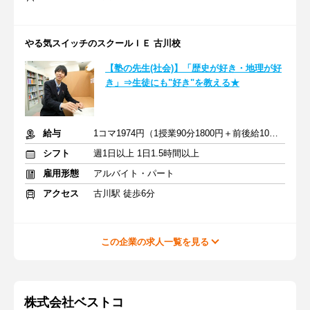
やる気スイッチのスクールＩＥ 古川校
【塾の先生(社会)】「歴史が好き・地理が好
き」⇒生徒にも"好き"を教える★
給与
1コマ1974円（1授業90分1800円＋前後給10分174円）
シフト
週1日以上 1日1.5時間以上
雇用形態
アルバイト・パート
アクセス
古川駅 徒歩6分
この企業の求人一覧を見る
株式会社ベストコ