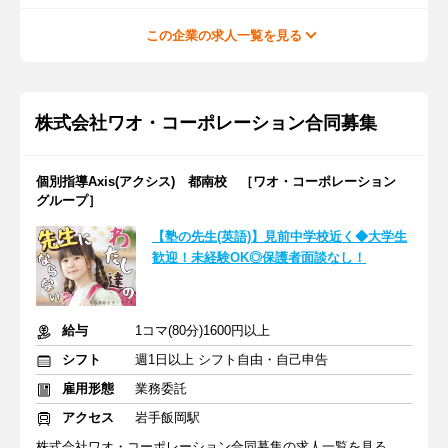
この企業の求人一覧を見る
株式会社ワオ・コーポレーション合同募集
個別指導Axis(アクシス) 都南校 ［ワオ・コーポレーション
グループ］
【塾の先生(英語)】見前中学校近く◆大学生
歓迎！未経験OK◎保護者面談なし！
給与
1コマ(80分)1600円以上
シフト
週1日以上 シフト自由・自己申告
雇用形態
業務委託
アクセス
岩手飯岡駅
株式会社ワオ・コーポレーション合同募集の求人一覧を見る