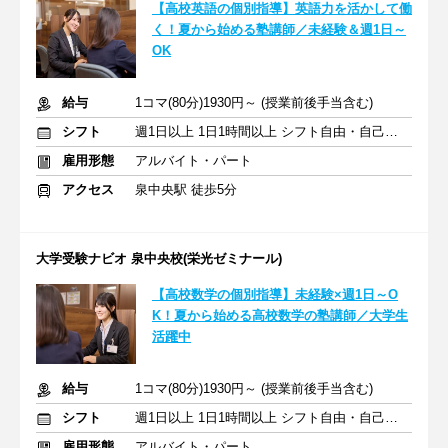
【高校英語の個別指導】英語力を活かして働
く！夏から始める塾講師／未経験＆週1日～
OK
給与
1コマ(80分)1930円～ (授業前後手当含む)
シフト
週1日以上 1日1時間以上 シフト自由・自己申告
雇用形態
アルバイト・パート
アクセス
泉中央駅 徒歩5分
大学受験ナビオ 泉中央校(栄光ゼミナール)
【高校数学の個別指導】未経験×週1日～O
K！夏から始める高校数学の塾講師／大学生
活躍中
給与
1コマ(80分)1930円～ (授業前後手当含む)
シフト
週1日以上 1日1時間以上 シフト自由・自己申告
雇用形態
アルバイト・パート