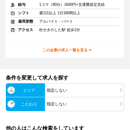
給与
1コマ（90分）1600円+交通費規定支給
シフト
週1日以上 1日1時間以上
雇用形態
アルバイト・パート
アクセス
杜せきのした駅 徒歩2分
この企業の求人一覧を見る
条件を変更して求人を探す
エリア
指定しない
指定しない
こだわり
他の人はこんな検索をしています