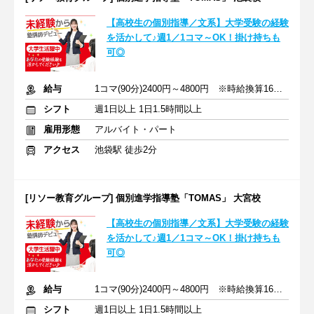
【高校生の個別指導／文系】大学受験の経験
を活かして♪週1／1コマ～OK！掛け持ちも
可◎
給与
1コマ(90分)2400円～4800円 ※時給換算1600円～3200円
シフト
週1日以上 1日1.5時間以上
雇用形態
アルバイト・パート
アクセス
池袋駅 徒歩2分
[リソー教育グループ] 個別進学指導塾「TOMAS」 大宮校
【高校生の個別指導／文系】大学受験の経験
を活かして♪週1／1コマ～OK！掛け持ちも
可◎
給与
1コマ(90分)2400円～4800円 ※時給換算1600円～3200円
シフト
週1日以上 1日1.5時間以上