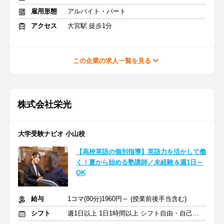
雇用形態
アルバイト・パート
アクセス
大宮駅 徒歩1分
この企業の求人一覧を見る
株式会社栄光
大学受験ナビオ 小山校
【高校英語の個別指導】英語力を活かして働
く！夏から始める塾講師／未経験＆週1日～
OK
給与
1コマ(80分)1960円～ (授業前後手当含む)
シフト
週1日以上 1日1時間以上 シフト自由・自己申告