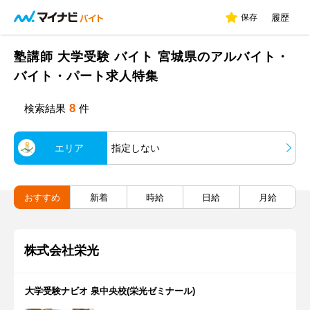
保存
履歴
塾講師 大学受験 バイト 宮城県のアルバイト・
バイト・パート求人特集
8
検索結果
件
エリア
指定しない
おすすめ
新着
時給
日給
月給
株式会社栄光
大学受験ナビオ 泉中央校(栄光ゼミナール)