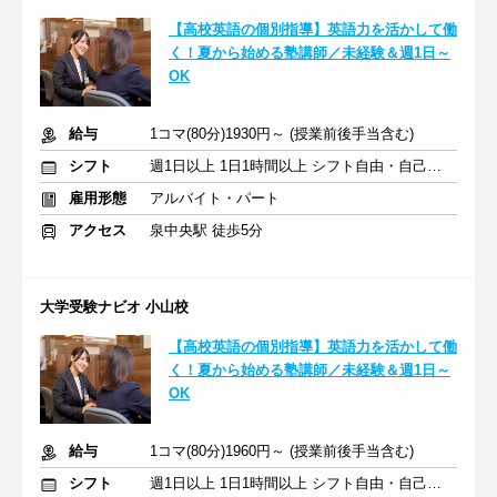
【高校英語の個別指導】英語力を活かして働
く！夏から始める塾講師／未経験＆週1日～
OK
給与
1コマ(80分)1930円～ (授業前後手当含む)
シフト
週1日以上 1日1時間以上 シフト自由・自己申告
雇用形態
アルバイト・パート
アクセス
泉中央駅 徒歩5分
大学受験ナビオ 小山校
【高校英語の個別指導】英語力を活かして働
く！夏から始める塾講師／未経験＆週1日～
OK
給与
1コマ(80分)1960円～ (授業前後手当含む)
シフト
週1日以上 1日1時間以上 シフト自由・自己申告