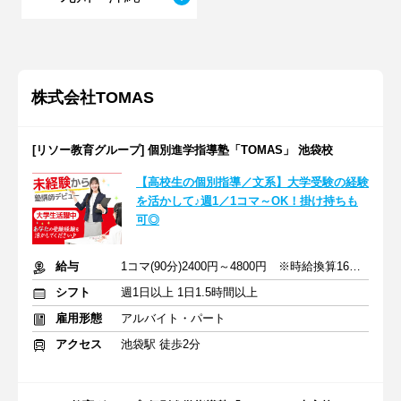
株式会社TOMAS
[リソー教育グループ] 個別進学指導塾「TOMAS」 池袋校
【高校生の個別指導／文系】大学受験の経験
を活かして♪週1／1コマ～OK！掛け持ちも
可◎
給与
1コマ(90分)2400円～4800円 ※時給換算1600円～3200円
シフト
週1日以上 1日1.5時間以上
雇用形態
アルバイト・パート
アクセス
池袋駅 徒歩2分