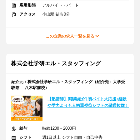
雇用形態
アルバイト・パート
アクセス
小山駅 徒歩0分
この企業の求人一覧を見る
株式会社学研エル・スタッフィング
紹介元：株式会社学研エル・スタッフィング（紹介先：大学受
験館 八木駅前校）
【塾講師】[職業紹介] 初バイト大応援♪経験
や学力よりも人柄重視◎シフトの融通抜群！
給与
時給1200～2000円
シフト
週1日以上 シフト自由・自己申告