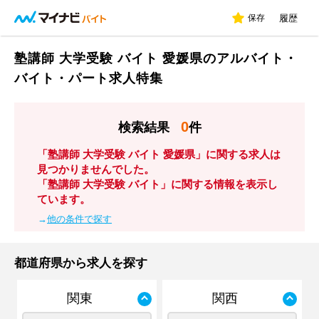
保存
履歴
塾講師 大学受験 バイト 愛媛県のアルバイト・
バイト・パート求人特集
0
検索結果
件
「塾講師 大学受験 バイト 愛媛県」に関する求人は
見つかりませんでした。
「塾講師 大学受験 バイト」に関する情報を表示し
ています。
→
他の条件で探す
都道府県から求人を探す
関東
関西