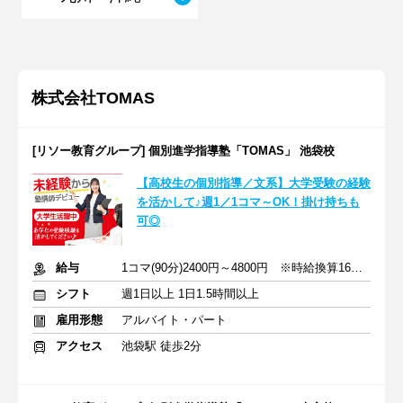
株式会社TOMAS
[リソー教育グループ] 個別進学指導塾「TOMAS」 池袋校
【高校生の個別指導／文系】大学受験の経験
を活かして♪週1／1コマ～OK！掛け持ちも
可◎
給与
1コマ(90分)2400円～4800円 ※時給換算1600円～3200円
シフト
週1日以上 1日1.5時間以上
雇用形態
アルバイト・パート
アクセス
池袋駅 徒歩2分