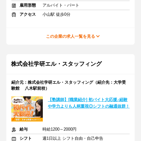
雇用形態
アルバイト・パート
アクセス
小山駅 徒歩0分
この企業の求人一覧を見る
株式会社学研エル・スタッフィング
紹介元：株式会社学研エル・スタッフィング（紹介先：大学受
験館 八木駅前校）
【塾講師】[職業紹介] 初バイト大応援♪経験
や学力よりも人柄重視◎シフトの融通抜群！
給与
時給1200～2000円
シフト
週1日以上 シフト自由・自己申告