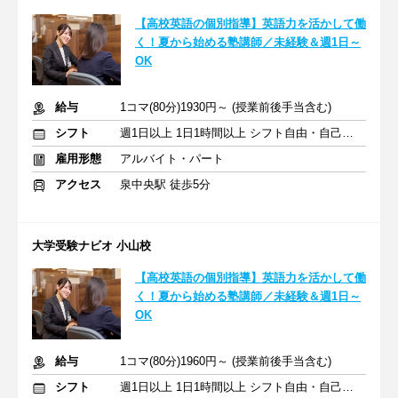
【高校英語の個別指導】英語力を活かして働
く！夏から始める塾講師／未経験＆週1日～
OK
給与
1コマ(80分)1930円～ (授業前後手当含む)
シフト
週1日以上 1日1時間以上 シフト自由・自己申告
雇用形態
アルバイト・パート
アクセス
泉中央駅 徒歩5分
大学受験ナビオ 小山校
【高校英語の個別指導】英語力を活かして働
く！夏から始める塾講師／未経験＆週1日～
OK
給与
1コマ(80分)1960円～ (授業前後手当含む)
シフト
週1日以上 1日1時間以上 シフト自由・自己申告