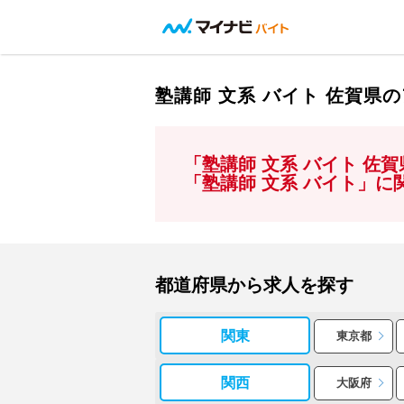
塾講師 文系 バイト 佐賀県
「塾講師 文系 バイト 佐
「塾講師 文系 バイト」
都道府県から求人を探す
関東
東京都
関西
大阪府