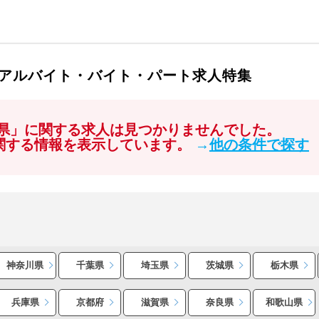
のアルバイト・バイト・パート求人特集
賀県」に関する求人は見つかりませんでした。
に関する情報を表示しています。
→
他の条件で探す
神奈川県
千葉県
埼玉県
茨城県
栃木県
兵庫県
京都府
滋賀県
奈良県
和歌山県