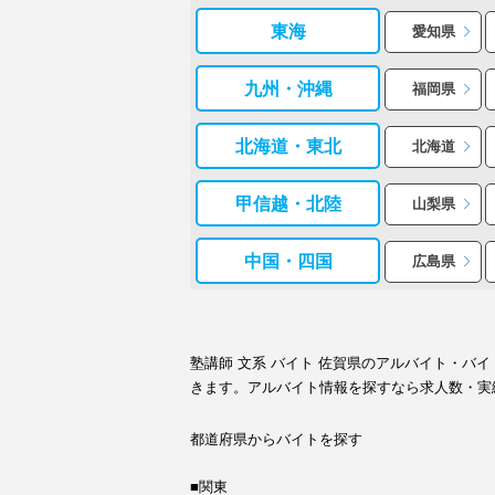
東海
愛知県
九州・沖縄
福岡県
北海道・東北
北海道
甲信越・北陸
山梨県
中国・四国
広島県
塾講師 文系 バイト 佐賀県のアルバイト・
きます。アルバイト情報を探すなら求人数・実
都道府県からバイトを探す
■関東