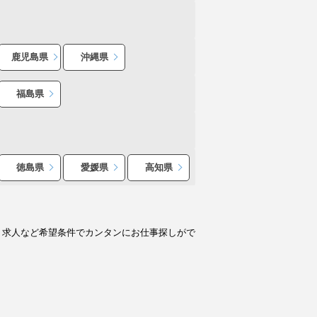
鹿児島県
沖縄県
福島県
徳島県
愛媛県
高知県
ト求人など希望条件でカンタンにお仕事探しがで