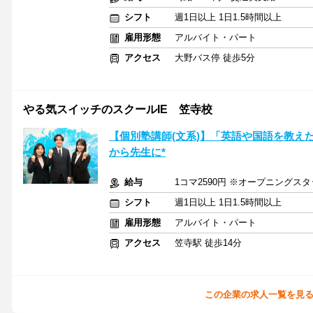
シフト
週1日以上 1日1.5時間以上
雇用形態
アルバイト・パート
アクセス
大野バス停 徒歩5分
やる気スイッチのスクールIE 笠寺校
【個別塾講師(文系)】「英語や国語を教え
から先生に*
給与
1コマ2590円 ※オープニングスタ
シフト
週1日以上 1日1.5時間以上
雇用形態
アルバイト・パート
アクセス
笠寺駅 徒歩14分
この企業の求人一覧を見