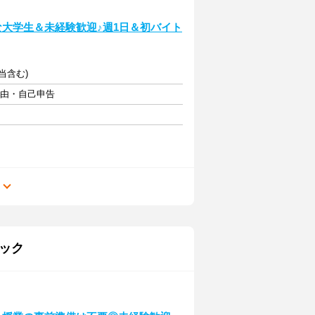
な大学生＆未経験歓迎♪週1日＆初バイト
手当含む)
自由・自己申告
る
ック