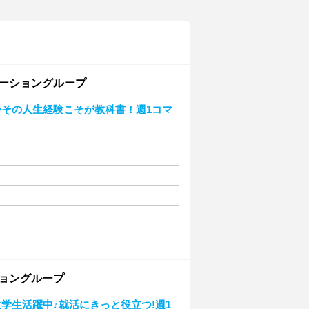
レーショングループ
◆その人生経験こそが教科書！週1コマ
ショングループ
学生活躍中♪就活にきっと役立つ!週1