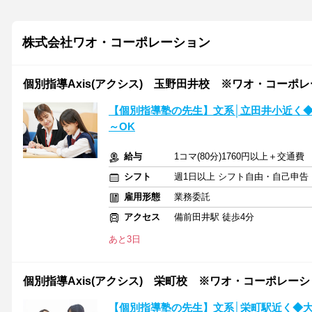
株式会社ワオ・コーポレーション
個別指導Axis(アクシス) 玉野田井校 ※ワオ・コーポ
【個別指導塾の先生】文系│立田井小近く
～OK
給与
1コマ(80分)1760円以上＋交通費
シフト
週1日以上 シフト自由・自己申告
雇用形態
業務委託
アクセス
備前田井駅 徒歩4分
あと3日
個別指導Axis(アクシス) 栄町校 ※ワオ・コーポレー
【個別指導塾の先生】文系│栄町駅近く◆大