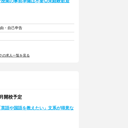
★授業の事前準備は不要◎未経験歓迎
自由・自己申告
クの求人一覧を見る
9月開校予定
「英語や国語を教えたい」文系が得意な