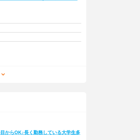
る
目からOK♪長く勤務している大学生多