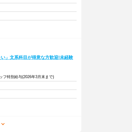
たい」文系科目が得意な方歓迎!未経験
ッフ特別給与(2026年3月末まで)
る