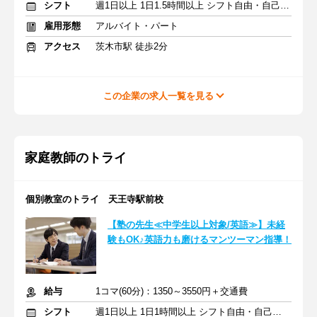
シフト
週1日以上 1日1.5時間以上 シフト自由・自己申告
雇用形態
アルバイト・パート
アクセス
茨木市駅 徒歩2分
この企業の求人一覧を見る
家庭教師のトライ
個別教室のトライ 天王寺駅前校
【塾の先生≪中学生以上対象/英語≫】未経
験もOK♪英語力も磨けるマンツーマン指導！
給与
1コマ(60分)：1350～3550円＋交通費
シフト
週1日以上 1日1時間以上 シフト自由・自己申告