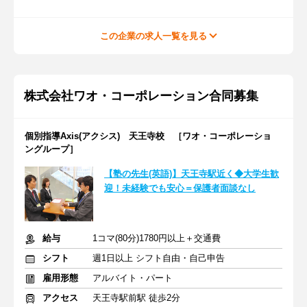
この企業の求人一覧を見る
株式会社ワオ・コーポレーション合同募集
個別指導Axis(アクシス) 天王寺校 ［ワオ・コーポレーショ
ングループ］
【塾の先生(英語)】天王寺駅近く◆大学生歓
迎！未経験でも安心＝保護者面談なし
給与
1コマ(80分)1780円以上＋交通費
シフト
週1日以上 シフト自由・自己申告
雇用形態
アルバイト・パート
アクセス
天王寺駅前駅 徒歩2分