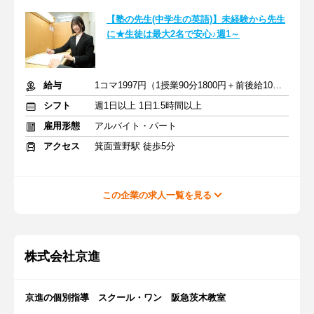
【塾の先生(中学生の英語)】未経験から先生
に★生徒は最大2名で安心♪週1～
給与
1コマ1997円（1授業90分1800円＋前後給10分197円）
シフト
週1日以上 1日1.5時間以上
雇用形態
アルバイト・パート
アクセス
箕面萱野駅 徒歩5分
この企業の求人一覧を見る
株式会社京進
京進の個別指導 スクール・ワン 阪急茨木教室