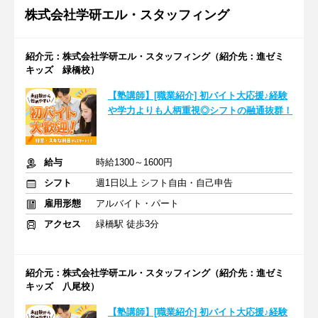
株式会社学研エル・スタッフィング
紹介元：株式会社学研エル・スタッフィング（紹介先：進ゼミ
キッズ 緑橋校）
【塾講師】[職業紹介] 初バイト大応援♪経験
や学力よりも人柄重視◎シフトの融通抜群！
給与
時給1300～1600円
シフト
週1日以上 シフト自由・自己申告
雇用形態
アルバイト・パート
アクセス
緑橋駅 徒歩3分
紹介元：株式会社学研エル・スタッフィング（紹介先：進ゼミ
キッズ 八尾校）
【塾講師】[職業紹介] 初バイト大応援♪経験