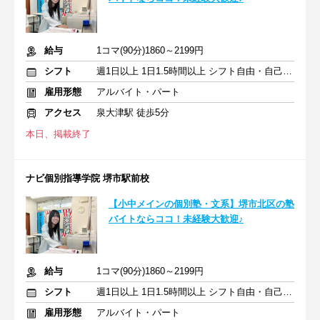
給与
1コマ(90分)1860～2199円
シフト
週1日以上 1日1.5時間以上 シフト自由・自己申告
雇用形態
アルバイト・パート
アクセス
泉大津駅 徒歩5分
本日、掲載終了
ナビ個別指導学院 堺市駅前校
【小中メインの個別塾・文系】堺市北区の塾
バイトならココ！未経験大歓迎♪
給与
1コマ(90分)1860～2199円
シフト
週1日以上 1日1.5時間以上 シフト自由・自己申告
雇用形態
アルバイト・パート