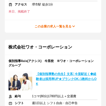
アクセス
堺市駅 徒歩1分
本日、掲載終了
この企業の求人一覧を見る
株式会社ワオ・コーポレーション
個別指導Axis(アクシス) 今里校 ※ワオ・コーポレーション
グループ
【個別指導塾の先生】文系│今里駅近く◆経
験者は採用率UP★ブランクOK♪1教科からO
K
給与
1コマ(80分)1780円以上＋交通費
シフト
週1日以上 シフト自由・自己申告