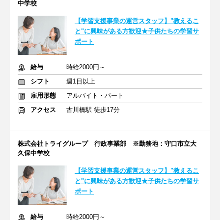
中学校
【学習支援事業の運営スタッフ】"教えるこ
と"に興味がある方歓迎★子供たちの学習サ
ポート
給与
時給2000円～
シフト
週1日以上
雇用形態
アルバイト・パート
アクセス
古川橋駅 徒歩17分
株式会社トライグループ 行政事業部 ※勤務地：守口市立大
久保中学校
【学習支援事業の運営スタッフ】"教えるこ
と"に興味がある方歓迎★子供たちの学習サ
ポート
給与
時給2000円～