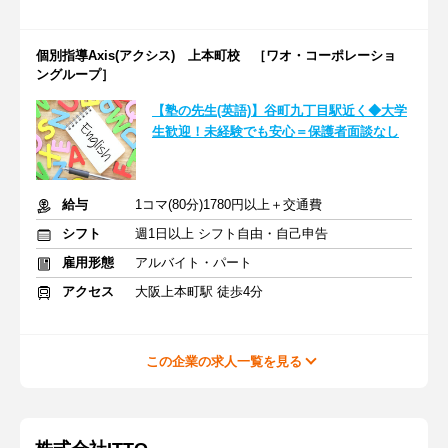
個別指導Axis(アクシス) 上本町校 ［ワオ・コーポレーショ
ングループ］
【塾の先生(英語)】谷町九丁目駅近く◆大学
生歓迎！未経験でも安心＝保護者面談なし
給与
1コマ(80分)1780円以上＋交通費
シフト
週1日以上 シフト自由・自己申告
雇用形態
アルバイト・パート
アクセス
大阪上本町駅 徒歩4分
この企業の求人一覧を見る