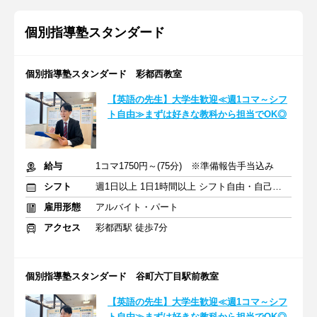
個別指導塾スタンダード
個別指導塾スタンダード 彩都西教室
【英語の先生】大学生歓迎≪週1コマ～シフ
ト自由≫まずは好きな教科から担当でOK◎
給与
1コマ1750円～(75分) ※準備報告手当込み
シフト
週1日以上 1日1時間以上 シフト自由・自己申告
雇用形態
アルバイト・パート
アクセス
彩都西駅 徒歩7分
個別指導塾スタンダード 谷町六丁目駅前教室
【英語の先生】大学生歓迎≪週1コマ～シフ
ト自由≫まずは好きな教科から担当でOK◎