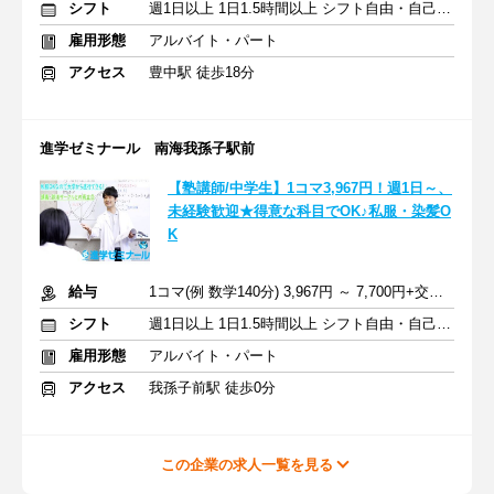
シフト
週1日以上 1日1.5時間以上 シフト自由・自己申告
雇用形態
アルバイト・パート
アクセス
豊中駅 徒歩18分
進学ゼミナール 南海我孫子駅前
【塾講師/中学生】1コマ3,967円！週1日～、
未経験歓迎★得意な科目でOK♪私服・染髪O
K
給与
1コマ(例 数学140分) 3,967円 ～ 7,700円+交通費支給
シフト
週1日以上 1日1.5時間以上 シフト自由・自己申告
雇用形態
アルバイト・パート
アクセス
我孫子前駅 徒歩0分
この企業の求人一覧を見る