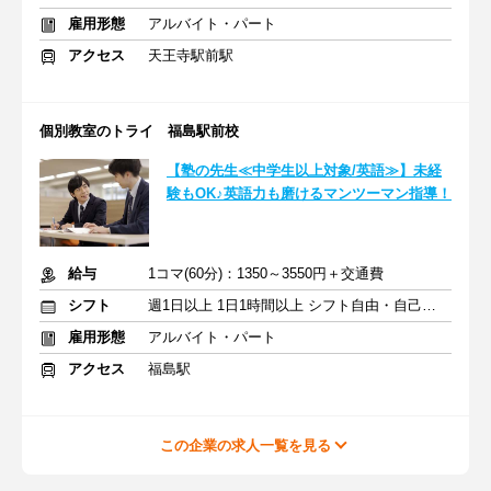
雇用形態
アルバイト・パート
アクセス
天王寺駅前駅
個別教室のトライ 福島駅前校
【塾の先生≪中学生以上対象/英語≫】未経
験もOK♪英語力も磨けるマンツーマン指導！
給与
1コマ(60分)：1350～3550円＋交通費
シフト
週1日以上 1日1時間以上 シフト自由・自己申告
雇用形態
アルバイト・パート
アクセス
福島駅
この企業の求人一覧を見る