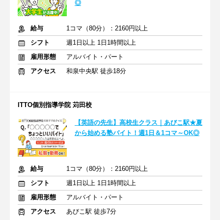
◎
給与
1コマ（80分）：2160円以上
シフト
週1日以上 1日1時間以上
雇用形態
アルバイト・パート
アクセス
和泉中央駅 徒歩18分
ITTO個別指導学院 苅田校
【英語の先生】高校生クラス｜あびこ駅★夏
から始める塾バイト！週1日＆1コマ～OK◎
給与
1コマ（80分）：2160円以上
シフト
週1日以上 1日1時間以上
雇用形態
アルバイト・パート
アクセス
あびこ駅 徒歩7分