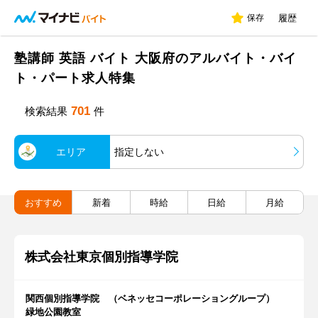
保存
履歴
塾講師 英語 バイト 大阪府のアルバイト・バイ
ト・パート求人特集
701
検索結果
件
エリア
指定しない
おすすめ
新着
時給
日給
月給
株式会社東京個別指導学院
関西個別指導学院 （ベネッセコーポレーショングループ）
緑地公園教室