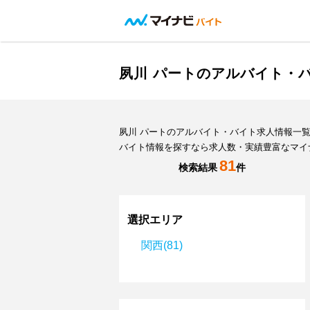
夙川 パートのアルバイト・
夙川 パートのアルバイト・バイト求人情報一
バイト情報を探すなら求人数・実績豊富なマイ
81
検索結果
件
選択エリア
関西(81)