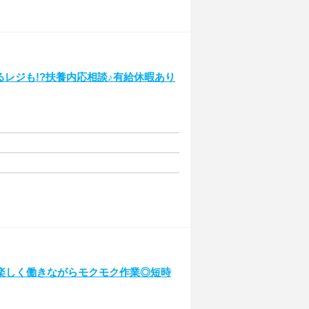
るレジも!?扶養内応相談♪有給休暇あり
楽しく働きながらモクモク作業◎短時