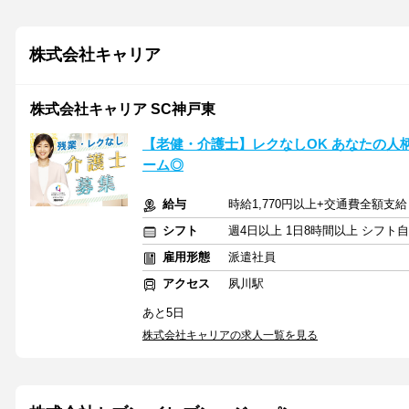
株式会社キャリア
株式会社キャリア SC神戸東
【老健・介護士】レクなしOK あなたの人
ーム◎
給与
時給1,770円以上+交通費全額支給
シフト
週4日以上 1日8時間以上 シフト
雇用形態
派遣社員
アクセス
夙川駅
あと5日
株式会社キャリアの求人一覧を見る