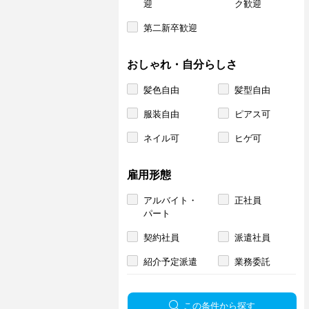
迎
ク歓迎
第二新卒歓迎
おしゃれ・自分らしさ
髪色自由
髪型自由
服装自由
ピアス可
ネイル可
ヒゲ可
雇用形態
アルバイト・
正社員
パート
契約社員
派遣社員
紹介予定派遣
業務委託
この条件から探す