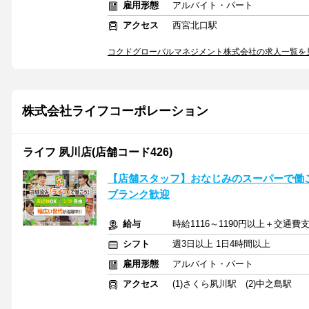
雇用形態
アルバイト・パート
アクセス
西宮北口駅
コクドグローバルマネジメント株式会社の求人一覧を
株式会社ライフコーポレーション
ライフ 夙川店(店舗コード426)
【店舗スタッフ】おなじみのスーパーで働
ブランク歓迎
給与
時給1116～1190円以上＋交通
シフト
週3日以上 1日4時間以上
雇用形態
アルバイト・パート
アクセス
(1)さくら夙川駅 (2)中之島駅