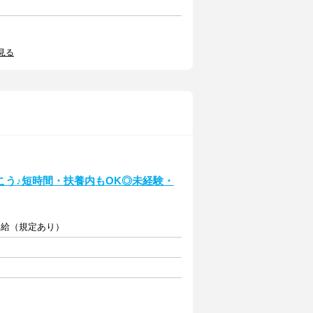
見る
こう♪短時間・扶養内もOK◎未経験・
費支給（規定あり）