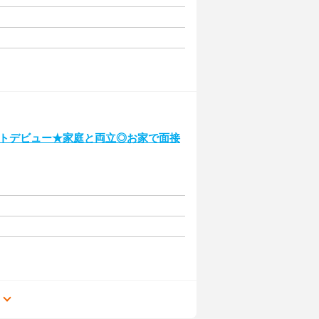
ートデビュー★家庭と両立◎お家で面接
る