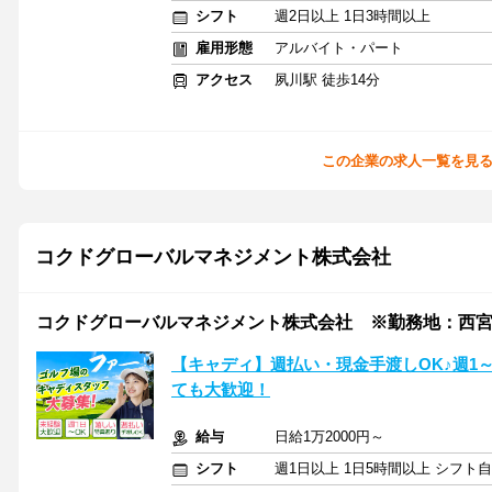
シフト
週2日以上 1日3時間以上
雇用形態
アルバイト・パート
アクセス
夙川駅 徒歩14分
この企業の求人一覧を見
コクドグローバルマネジメント株式会社
コクドグローバルマネジメント株式会社 ※勤務地：西
【キャディ】週払い・現金手渡しOK♪週1
ても大歓迎！
給与
日給1万2000円～
シフト
週1日以上 1日5時間以上 シフト