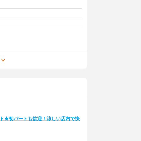
る
ート★初パートも歓迎！涼しい店内で快