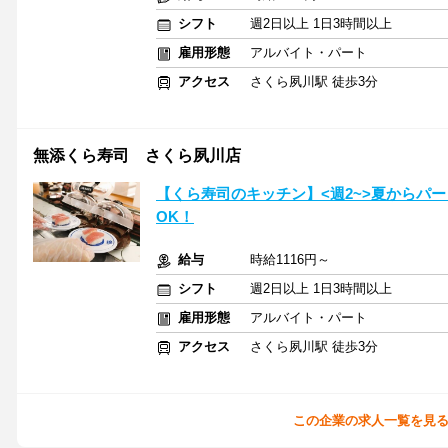
シフト
週2日以上 1日3時間以上
雇用形態
アルバイト・パート
アクセス
さくら夙川駅 徒歩3分
無添くら寿司 さくら夙川店
【くら寿司のキッチン】<週2~>夏からパ
OK！
給与
時給1116円～
シフト
週2日以上 1日3時間以上
雇用形態
アルバイト・パート
アクセス
さくら夙川駅 徒歩3分
この企業の求人一覧を見