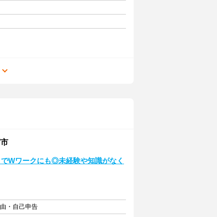
る
宮市
～でWワークにも◎未経験や知識がなく
自由・自己申告