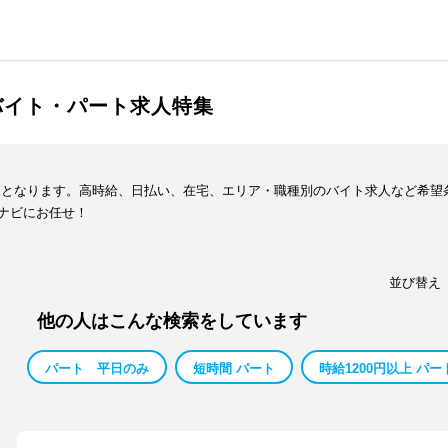
バイト・パート求人特集
覧となります。高時給、日払い、在宅、エリア・職種別のバイト求人など希望
ナビにお任せ！
並び替え
他の人はこんな検索をしています
パート 平日のみ
短時間 パート
時給1200円以上 パー