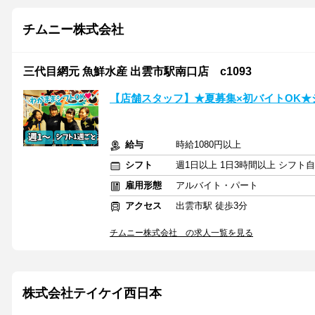
チムニー株式会社
三代目網元 魚鮮水産 出雲市駅南口店 c1093
【店舗スタッフ】★夏募集×初バイトOK★
給与
時給1080円以上
シフト
週1日以上 1日3時間以上 シフト
雇用形態
アルバイト・パート
アクセス
出雲市駅 徒歩3分
チムニー株式会社 の求人一覧を見る
株式会社テイケイ西日本