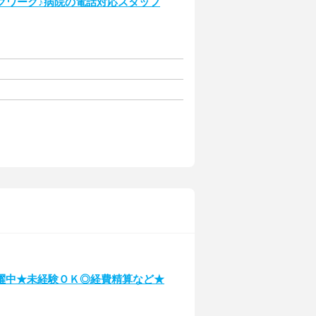
クワーク♪病院の電話対応スタッフ
躍中★未経験ＯＫ◎経費精算など★