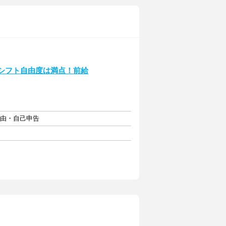
シフト自由度は満点！前給
自由・自己申告