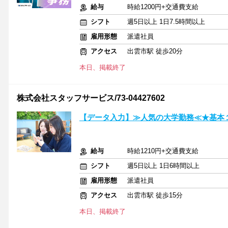
給与
時給1200円+交通費支給
シフト
週5日以上 1日7.5時間以上
雇用形態
派遣社員
アクセス
出雲市駅 徒歩20分
本日、掲載終了
株式会社スタッフサービス/73-04427602
【データ入力】≫人気の大学勤務≪★基本
給与
時給1210円+交通費支給
シフト
週5日以上 1日6時間以上
雇用形態
派遣社員
アクセス
出雲市駅 徒歩15分
本日、掲載終了