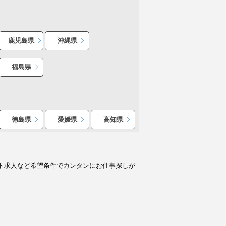
鹿児島県
沖縄県
福島県
徳島県
愛媛県
高知県
ト求人など希望条件でカンタンにお仕事探しが