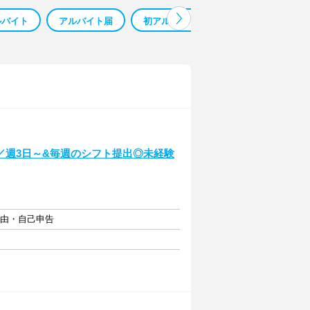
ルバイト
アルバイト届
初アルバイト
アルバイト家
／週3日～&毎週のシフト提出◎未経験
自由・自己申告