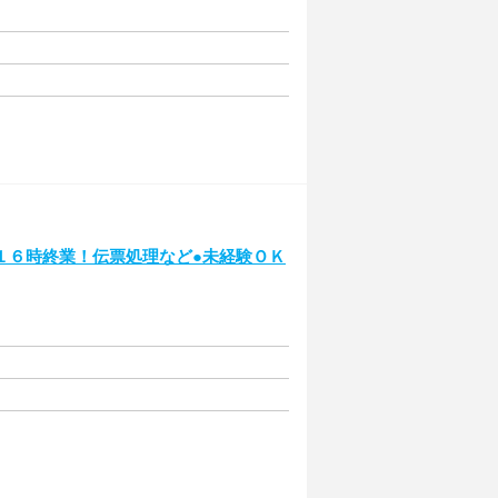
１６時終業！伝票処理など●未経験ＯＫ