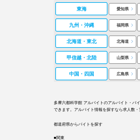
東海
愛知県
九州・沖縄
福岡県
北海道・東北
北海道
甲信越・北陸
山梨県
中国・四国
広島県
多摩六都科学館 アルバイトのアルバイト・バ
できます。アルバイト情報を探すなら求人数・
都道府県からバイトを探す
■関東