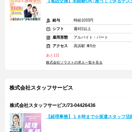
【電話交換】未経験OK♪座ってできるデス
給与
時給1033円
シフト
週4日以上
雇用形態
アルバイト・パート
アクセス
高浜駅 車5分
あと1日
株式会社ソラストの求人一覧を見る
株式会社スタッフサービス
株式会社スタッフサービス/73-04426436
【経理事務】１８時まで☆派遣スタッフ活