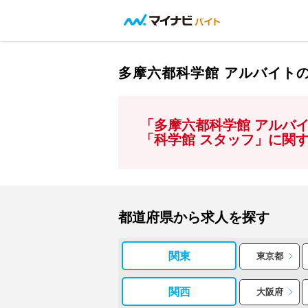
多摩六都科学館 アルバイト
「多摩六都科学館 アルバ
「科学館 スタッフ」に関
都道府県から求人を探す
関東
東京都
関西
大阪府