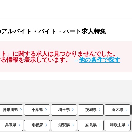
のアルバイト・バイト・パート求人特集
イト」に関する求人は見つかりませんでした。
する情報を表示しています。
→
他の条件で探す
神奈川県
千葉県
埼玉県
茨城県
栃木県
兵庫県
京都府
滋賀県
奈良県
和歌山県