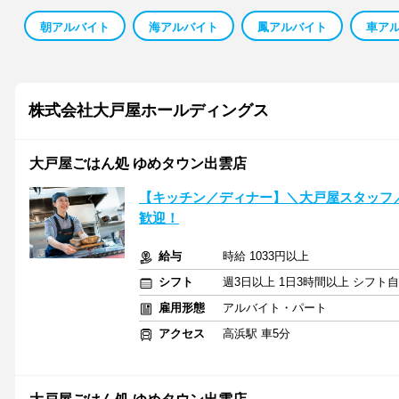
朝アルバイト
海アルバイト
鳳アルバイト
車ア
株式会社大戸屋ホールディングス
大戸屋ごはん処 ゆめタウン出雲店
【キッチン／ディナー】＼大戸屋スタッフ
歓迎！
給与
時給 1033円以上
シフト
週3日以上 1日3時間以上 シフト
雇用形態
アルバイト・パート
アクセス
高浜駅 車5分