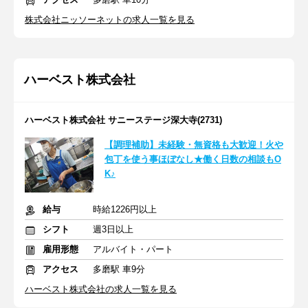
株式会社ニッソーネットの求人一覧を見る
ハーベスト株式会社
ハーベスト株式会社 サニーステージ深大寺(2731)
【調理補助】未経験・無資格も大歓迎！火や
包丁を使う事ほぼなし★働く日数の相談もO
K♪
給与
時給1226円以上
シフト
週3日以上
雇用形態
アルバイト・パート
アクセス
多磨駅 車9分
ハーベスト株式会社の求人一覧を見る