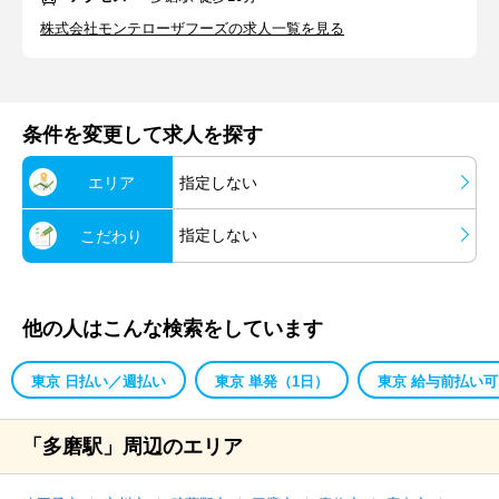
株式会社モンテローザフーズの求人一覧を見る
条件を変更して求人を探す
エリア
指定しない
指定しない
こだわり
他の人はこんな検索をしています
東京 日払い／週払い
東京 単発（1日）
東京 給与前払い可
「多磨駅」周辺のエリア