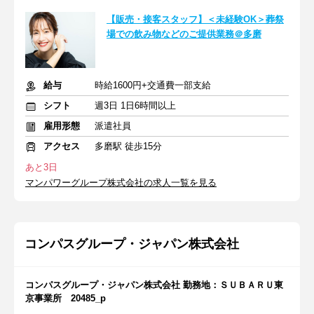
【販売・接客スタッフ】＜未経験OK＞葬祭
場での飲み物などのご提供業務＠多磨
給与
時給1600円+交通費一部支給
シフト
週3日 1日6時間以上
雇用形態
派遣社員
アクセス
多磨駅 徒歩15分
あと3日
マンパワーグループ株式会社の求人一覧を見る
コンパスグループ・ジャパン株式会社
コンパスグループ・ジャパン株式会社 勤務地：ＳＵＢＡＲＵ東
京事業所 20485_p