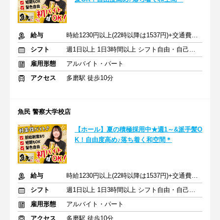
給与
時給1230円以上(22時以降は1537円)+交通費規定内支給
シフト
週1日以上 1日3時間以上 シフト自由・自己申告
雇用形態
アルバイト・パート
アクセス
多磨駅 徒歩10分
魚民 警察大学校店
【ホール】夏の積極採用中★週1～&派手髪O
K！自由度高め♪落ち着く和空間＊
給与
時給1230円以上(22時以降は1537円)+交通費規定内支給
シフト
週1日以上 1日3時間以上 シフト自由・自己申告
雇用形態
アルバイト・パート
アクセス
多磨駅 徒歩10分