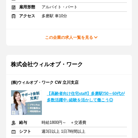
雇用形態
アルバイト・パート
アクセス
多磨駅 車10分
この企業の求人一覧を見る
株式会社ウィルオブ・ワーク
(株)ウィルオブ・ワーク CW 立川支店
【高齢者向け住宅staff】多磨駅!50～60代が
多数活躍中♪経験を活かして働こう◎
給与
時給1800円～ ＋交通費
シフト
週3日以上 1日7時間以上