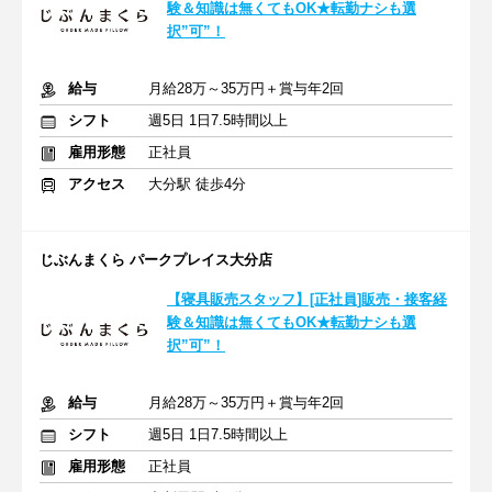
験＆知識は無くてもOK★転勤ナシも選
択”可”！
給与
月給28万～35万円＋賞与年2回
シフト
週5日 1日7.5時間以上
雇用形態
正社員
アクセス
大分駅 徒歩4分
じぶんまくら パークプレイス大分店
【寝具販売スタッフ】[正社員]販売・接客経
験＆知識は無くてもOK★転勤ナシも選
択”可”！
給与
月給28万～35万円＋賞与年2回
シフト
週5日 1日7.5時間以上
雇用形態
正社員