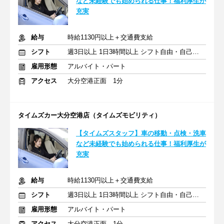
など未経験でも始められる仕事！福利厚生が
充実
給与
時給1130円以上＋交通費支給
シフト
週3日以上 1日3時間以上 シフト自由・自己申告
雇用形態
アルバイト・パート
アクセス
大分空港正面 1分
タイムズカー大分空港店（タイムズモビリティ）
【タイムズスタッフ】車の移動・点検・洗車
など未経験でも始められる仕事！福利厚生が
充実
給与
時給1130円以上＋交通費支給
シフト
週3日以上 1日3時間以上 シフト自由・自己申告
雇用形態
アルバイト・パート
アクセス
大分空港正面 1分