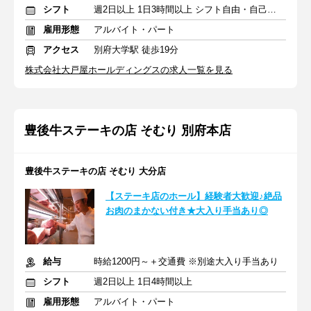
シフト
週2日以上 1日3時間以上 シフト自由・自己申告
雇用形態
アルバイト・パート
アクセス
別府大学駅 徒歩19分
株式会社大戸屋ホールディングスの求人一覧を見る
豊後牛ステーキの店 そむり 別府本店
豊後牛ステーキの店 そむり 大分店
【ステーキ店のホール】経験者大歓迎♪絶品
お肉のまかない付き★大入り手当あり◎
給与
時給1200円～＋交通費 ※別途大入り手当あり
シフト
週2日以上 1日4時間以上
雇用形態
アルバイト・パート