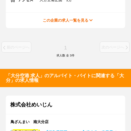
この企業の求人一覧を見る
1
前のページへ
次のページへ
求人数 全
3
件
「大分空港 求人」のアルバイト・バイトに関連する「大
分」の求人情報
株式会社めいじん
鳥ざんまい 南大分店