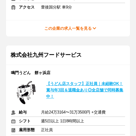
アクセス
豊後国分駅 車9分
この企業の求人一覧を見る
株式会社九州フードサービス
鳴門うどん 餅ヶ浜店
【うどん店スタッフ】正社員｜未経験OK！
賞与年3回＆退職金あり◎全店舗で同時募集
中！
給与
月給24万3164〜31万3500円 +交通費
シフト
週5日以上 1日8時間以上
雇用形態
正社員