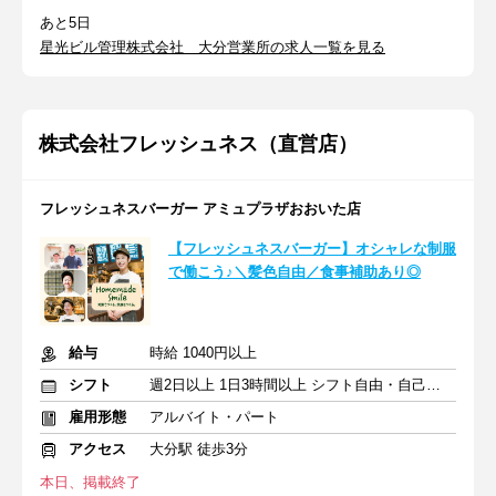
あと5日
星光ビル管理株式会社 大分営業所の求人一覧を見る
株式会社フレッシュネス（直営店）
フレッシュネスバーガー アミュプラザおおいた店
【フレッシュネスバーガー】オシャレな制服
で働こう♪＼髪色自由／食事補助あり◎
給与
時給 1040円以上
シフト
週2日以上 1日3時間以上 シフト自由・自己申告
雇用形態
アルバイト・パート
アクセス
大分駅 徒歩3分
本日、掲載終了