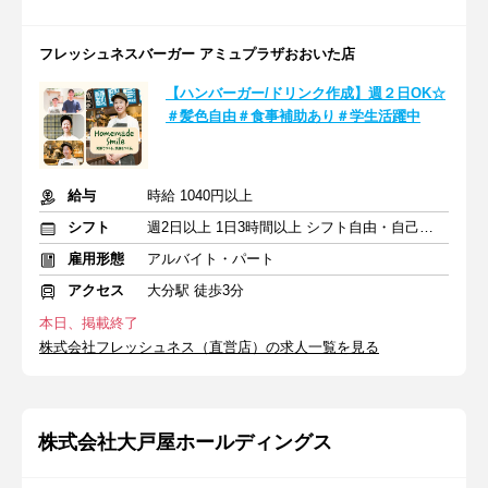
フレッシュネスバーガー アミュプラザおおいた店
【ハンバーガー/ドリンク作成】週２日OK☆
＃髪色自由＃食事補助あり＃学生活躍中
給与
時給 1040円以上
シフト
週2日以上 1日3時間以上 シフト自由・自己申告
雇用形態
アルバイト・パート
アクセス
大分駅 徒歩3分
本日、掲載終了
株式会社フレッシュネス（直営店）の求人一覧を見る
株式会社大戸屋ホールディングス