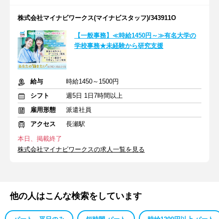
株式会社マイナビワークス(マイナビスタッフ)/343911O
【一般事務】≪時給1450円～≫有名大学の
学校事務★未経験から研究支援
給与
時給1450～1500円
シフト
週5日 1日7時間以上
雇用形態
派遣社員
アクセス
長瀬駅
本日、掲載終了
株式会社マイナビワークスの求人一覧を見る
他の人はこんな検索をしています