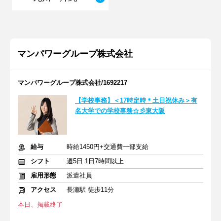
マンパワーグループ株式会社
マンパワーグループ株式会社/1692217
【学校事務】＜17時定時＊土日祝休み＞有
名大学での学校事務☆彡東大阪
給与
時給1450円+交通費一部支給
シフト
週5日 1日7時間以上
雇用形態
派遣社員
アクセス
長瀬駅 徒歩11分
本日、掲載終了