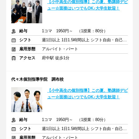
【小中高生の個別指導】この夏、塾講師デビ
ュー☆面接はいつでもOK♪大学生歓迎！
給与
1コマ 1950円～ （1授業：80分）
シフト
週1日以上 1日1.5時間以上 シフト自由・自己申告
雇用形態
アルバイト・パート
アクセス
府中駅 徒歩1分
代々木個別指導学院 調布校
【小中高生の個別指導】この夏、塾講師デビ
ュー☆面接はいつでもOK♪大学生歓迎！
給与
1コマ 1950円～ （1授業：80分）
シフト
週1日以上 1日1.5時間以上 シフト自由・自己申告
雇用形態
アルバイト・パート