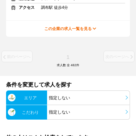
アクセス
調布駅 徒歩4分
この企業の求人一覧を見る
1
前のページへ
次のページへ
求人数 全
482
件
条件を変更して求人を探す
エリア
指定しない
指定しない
こだわり