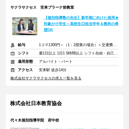
サクラサクセス 安来プラーナ前教室
【個別指導塾の先生】新学期に向けた採用★
対象が小学生～高校生◎担当学年＆教科の希
望OK
給与
1コマ1300円～（1：2授業の場合）＋交通費支給
シフト
週1日以上 1日1.5時間以上 シフト自由・自己申告
雇用形態
アルバイト・パート
アクセス
安来駅 徒歩14分
株式会社サクラサクセスの求人一覧を見る
株式会社日本教育協会
代々木個別指導学院 府中校