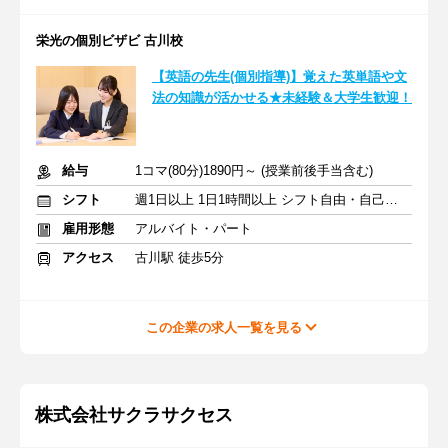
栄光の個別ビザビ 古川校
【英語の先生(個別指導)】覚えた英単語や文
法の知識が活かせる★未経験＆大学生歓迎！
給与
1コマ(80分)1890円～ (授業前後手当含む)
シフト
週1日以上 1日1時間以上 シフト自由・自己申告
雇用形態
アルバイト・パート
アクセス
古川駅 徒歩5分
この企業の求人一覧を見る
株式会社サクラサクセス