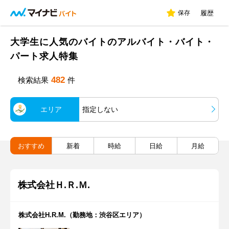
保存
履歴
大学生に人気のバイトのアルバイト・バイト・
パート求人特集
482
検索結果
件
エリア
指定しない
おすすめ
新着
時給
日給
月給
株式会社Ｈ.Ｒ.Ｍ.
株式会社H.R.M.（勤務地：渋谷区エリア）