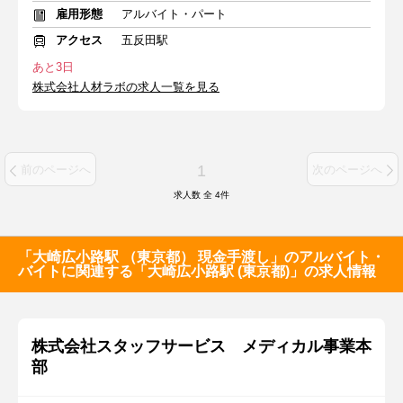
雇用形態
アルバイト・パート
アクセス
五反田駅
あと3日
株式会社人材ラボの求人一覧を見る
1
前のページへ
次のページへ
求人数 全
4
件
「大崎広小路駅 （東京都） 現金手渡し」のアルバイト・
バイトに関連する「大崎広小路駅 (東京都)」の求人情報
株式会社スタッフサービス メディカル事業本
部