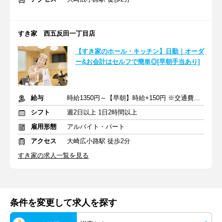
すき家 西五反田一丁目店
【すき家のホール・キッチン】日勤｜オーダ
ー&お会計はセルフで簡単◎[早朝手当あり]
給与
時給1350円～【早朝】時給+150円 ※交通費支給
シフト
週2日以上 1日2時間以上
雇用形態
アルバイト・パート
アクセス
大崎広小路駅 徒歩2分
すき家の求人一覧を見る
条件を変更して求人を探す