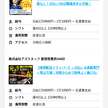
業なし！日払いOK◎職場見学も可能！
給与
日給1万6800円～2万1000円 + 交通費支給
シフト
週4日以上 1日8時間以上
雇用形態
派遣社員
アクセス
大崎広小路駅
株式会社アズスタッフ 新宿営業所/dd02
【夜間配送ドライバー】＜日払い＆夜勤専門
＞実は穴場！渋滞少なめで効率よく稼げる♪
給与
日給1万6800円～2万1000円 + 交通費支給
シフト
週4日以上 1日8時間以上
雇用形態
派遣社員