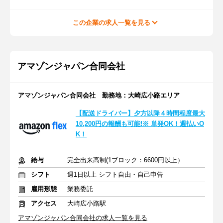
この企業の求人一覧を見る
アマゾンジャパン合同会社
アマゾンジャパン合同会社 勤務地：大崎広小路エリア
【配送ドライバー】夕方以降４時間程度最大
10,200円の報酬も可能!※ 単発OK！週払いO
K！
給与
完全出来高制(1ブロック：6600円以上）
シフト
週1日以上 シフト自由・自己申告
雇用形態
業務委託
アクセス
大崎広小路駅
アマゾンジャパン合同会社の求人一覧を見る