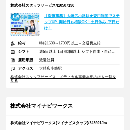
株式会社スタッフサービス/I10507190
【医療事務】大崎広小路駅★登用制度でステ
ップUP♪開始日も相談OK！土日休み♪平日だ
け！
給与
時給1600～1700円以上＋交通費支給
シフト
週5日以上 1日7時間以上 シフト自由・自己申告
雇用形態
派遣社員
アクセス
大崎広小路駅
株式会社スタッフサービス メディカル事業本部の求人一覧を
見る
株式会社マイナビワークス
株式会社マイナビワークス(マイナビスタッフ)/343921Jm