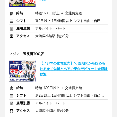
給与
時給1600円以上 ＋ 交通費支給
シフト
週2日以上 1日4時間以上 シフト自由・自己申告
雇用形態
アルバイト・パート
アクセス
大崎広小路駅 徒歩9分
ノジマ 五反田TOC店
【ノジマの家電販売】＼ 短期間から始めら
れる★／先輩とペアで安心デビュー！未経験
歓迎
給与
時給1600円以上 ＋ 交通費支給
シフト
週2日以上 1日4時間以上 シフト自由・自己申告
雇用形態
アルバイト・パート
アクセス
大崎広小路駅 徒歩9分