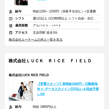
給与
時給1250～2250円（深夜手当含む）+交通費
シフト
週1日以上 1日3時間以上 シフト自由・自己申告
雇用形態
アルバイト・パート
アクセス
五反田駅 徒歩3分
株式会社エーチームの求人一覧を見る
株式会社ＬＵＣＫ ＲＩＣＥ ＦＩＥＬＤ
株式会社LUCK RICE FIELD
【受電スタッフ】高時給1800円～◎勤務地
色々♪データ入力メイン◎日払い＆現金手渡
しOK
給与
時給 1800円以上