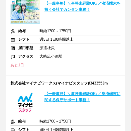
【一般事務】＼事務未経験OK♪／決済端末を
扱う会社でカンタン事務！
給与
時給1700～1750円
シフト
週5日 1日8時間以上
雇用形態
派遣社員
アクセス
大崎広小路駅
あと1日
株式会社マイナビワークス(マイナビスタッフ)/343355Jm
【一般事務】＼事務未経験OK♪／決済端末に
関する保守サポート事務！
給与
時給1700～1750円
シフト
週5日 1日8時間以上