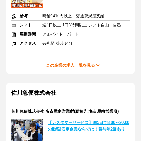
給与
時給1410円以上＋交通費規定支給
シフト
週1日以上 1日3時間以上 シフト自由・自己申告
雇用形態
アルバイト・パート
アクセス
共和駅 徒歩14分
この企業の求人一覧を見る
佐川急便株式会社
佐川急便株式会社 名古屋南営業所(勤務先:名古屋南営業所)
【カスタマーサービス】週5日で8:00～20:00
の勤務!安定企業ならでは！賞与年2回あり