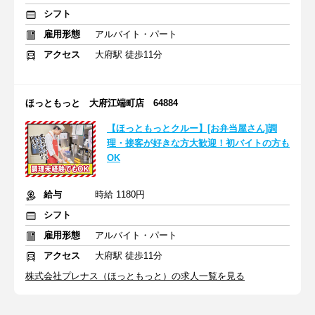
シフト
雇用形態
アルバイト・パート
アクセス
大府駅 徒歩11分
ほっともっと 大府江端町店 64884
【ほっともっとクルー】[お弁当屋さん]調
理・接客が好きな方大歓迎！初バイトの方も
OK
給与
時給 1180円
シフト
雇用形態
アルバイト・パート
アクセス
大府駅 徒歩11分
株式会社プレナス（ほっともっと）の求人一覧を見る