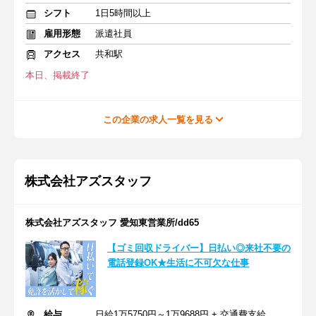
シフト
1日5時間以上
雇用形態
派遣社員
アクセス
共和駅
本日、掲載終了
この企業の求人一覧を見る
株式会社アズスタッフ
株式会社アズスタッフ 愛知東営業所/dd65
【ゴミ回収ドライバー】日払い◎来社不要の
電話登録OK★生活に不可欠な仕事
給与
日給1万5750円～1万9688円 + 交通費支給