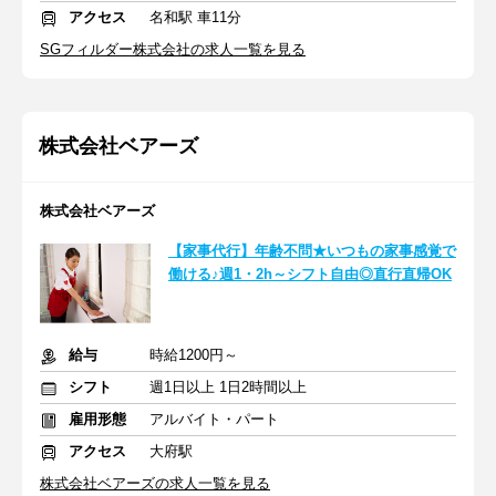
アクセス
名和駅 車11分
SGフィルダー株式会社の求人一覧を見る
株式会社ベアーズ
株式会社ベアーズ
【家事代行】年齢不問★いつもの家事感覚で
働ける♪週1・2h～シフト自由◎直行直帰OK
給与
時給1200円～
シフト
週1日以上 1日2時間以上
雇用形態
アルバイト・パート
アクセス
大府駅
株式会社ベアーズの求人一覧を見る