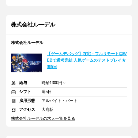
株式会社ルーデル
株式会社ルーデル
【ゲームデバッグ】在宅・フルリモート◎W
EBで選考完結!人気ゲームのテストプレイ★
週5日
給与
時給1300円～
シフト
週5日
雇用形態
アルバイト・パート
アクセス
大府駅
株式会社ルーデルの求人一覧を見る