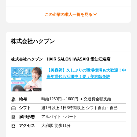
この企業の求人一覧を見る
株式会社ハクブン
株式会社ハクブン HAIR SALON IWASAKI 愛知江端店
【美容師】久しぶりの職場復帰も大歓迎！中
高年世代も活躍中！要：美容師免許
給与
時給1250円～1600円 ＋交通費全額支給
シフト
週1日以上 1日3時間以上 シフト自由・自己申告
雇用形態
アルバイト・パート
アクセス
大府駅 徒歩11分