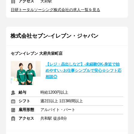
アクセス
大府駅
日研トータルソーシング株式会社の求人一覧を見る
株式会社セブン-イレブン・ジャパン
セブンイレブン 大府共栄町店
【レジ・品出しなど】-未経験OK-身近で始
めやすい♪お仕事シンプルで安心☆シフト応
相談◎
給与
時給1200円以上
シフト
週2日以上 1日3時間以上
雇用形態
アルバイト・パート
アクセス
共和駅 徒歩8分