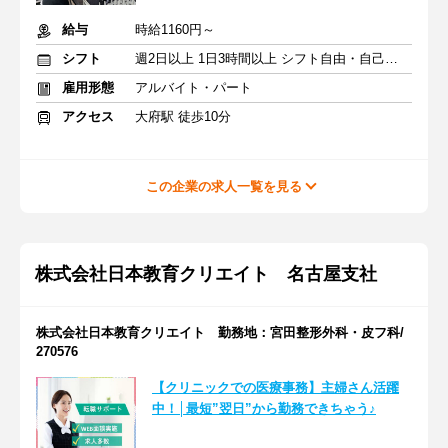
給与
時給1160円～
シフト
週2日以上 1日3時間以上 シフト自由・自己申告
雇用形態
アルバイト・パート
アクセス
大府駅 徒歩10分
この企業の求人一覧を見る
株式会社日本教育クリエイト 名古屋支社
株式会社日本教育クリエイト 勤務地：宮田整形外科・皮フ科/
270576
【クリニックでの医療事務】主婦さん活躍
中！│最短”翌日”から勤務できちゃう♪