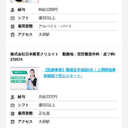
給与
時給1200円
シフト
週3日以上
雇用形態
アルバイト・パート
アクセス
大府駅
株式会社日本教育クリエイト 勤務地：宮田整形外科・皮フ科/
270574
【医療事務】職場見学相談OK！人間関係事
前確認で安心スタート♪
給与
月給23万円
シフト
週5日以上
雇用形態
正社員
アクセス
大府駅