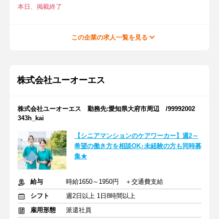
本日、掲載終了
この企業の求人一覧を見る
株式会社ユーオーエス
株式会社ユーオーエス 勤務先:愛知県大府市周辺 /99992002
343h_kai
【シニアマンションのケアワーカー】週2～
希望の働き方を相談OK♪未経験の方も同時募
集★
給与
時給1650～1950円 ＋交通費支給
シフト
週2日以上 1日8時間以上
雇用形態
派遣社員