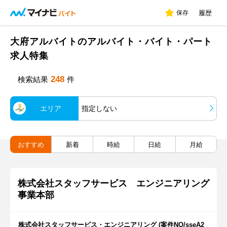
保存
履歴
大府アルバイトのアルバイト・バイト・パート
求人特集
248
検索結果
件
エリア
指定しない
おすすめ
新着
時給
日給
月給
株式会社スタッフサービス エンジニアリング
事業本部
株式会社スタッフサービス・エンジニアリング (案件NO/sseA2