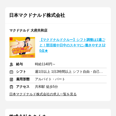
日本マクドナルド株式会社
マクドナルド 大府共和店
【マクドナルドクルー】シフト調整は1週ご
と！部活後や日中のスキマに♪働きやすさ12
0点★
給与
時給1140円～
シフト
週1日以上 1日2時間以上 シフト自由・自己申告
雇用形態
アルバイト・パート
アクセス
共和駅 徒歩5分
日本マクドナルド株式会社の求人一覧を見る