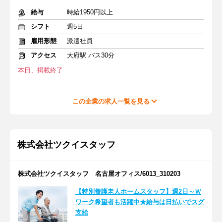
給与
時給1950円以上
シフト
週5日
雇用形態
派遣社員
アクセス
大府駅 バス30分
本日、掲載終了
この企業の求人一覧を見る
株式会社ツクイスタッフ
株式会社ツクイスタッフ 名古屋オフィス/6013_310203
【特別養護老人ホームスタッフ】週2日～Ｗ
ワーク希望者も活躍中★給与は日払いでスグ
支給