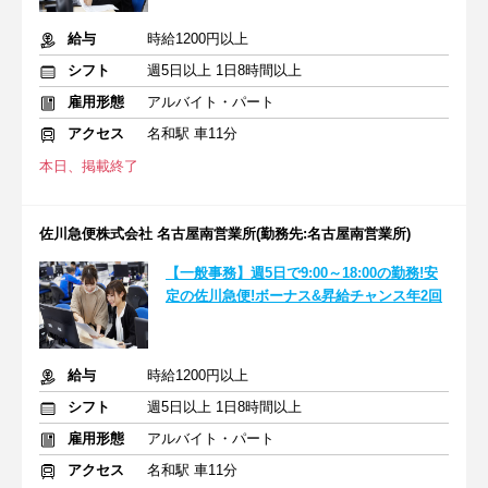
給与
時給1200円以上
シフト
週5日以上 1日8時間以上
雇用形態
アルバイト・パート
アクセス
名和駅 車11分
本日、掲載終了
佐川急便株式会社 名古屋南営業所(勤務先:名古屋南営業所)
【一般事務】週5日で9:00～18:00の勤務!安
定の佐川急便!ボーナス&昇給チャンス年2回
給与
時給1200円以上
シフト
週5日以上 1日8時間以上
雇用形態
アルバイト・パート
アクセス
名和駅 車11分