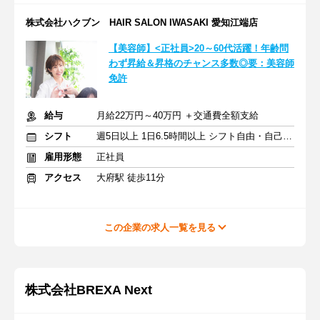
株式会社ハクブン HAIR SALON IWASAKI 愛知江端店
【美容師】<正社員>20～60代活躍！年齢問
わず昇給＆昇格のチャンス多数◎要：美容師
免許
給与
月給22万円～40万円 ＋交通費全額支給
シフト
週5日以上 1日6.5時間以上 シフト自由・自己申告
雇用形態
正社員
アクセス
大府駅 徒歩11分
この企業の求人一覧を見る
株式会社BREXA Next