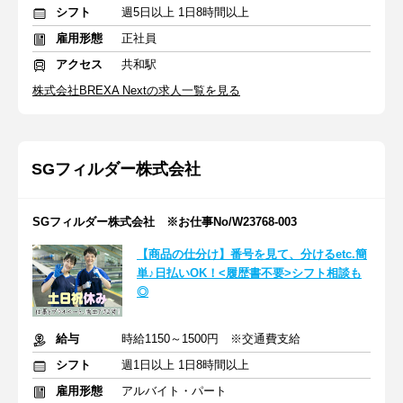
シフト
週5日以上 1日8時間以上
雇用形態
正社員
アクセス
共和駅
株式会社BREXA Nextの求人一覧を見る
SGフィルダー株式会社
SGフィルダー株式会社 ※お仕事No/W23768-003
【商品の仕分け】番号を見て、分けるetc.簡
単♪日払いOK！<履歴書不要>シフト相談も
◎
給与
時給1150～1500円 ※交通費支給
シフト
週1日以上 1日8時間以上
雇用形態
アルバイト・パート