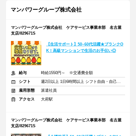
マンパワーグループ株式会社
マンパワーグループ株式会社 ケアサービス事業本部 名古屋
支店/829671S
【生活サポート】50~60代活躍★ブランクO
K！高級マンションで生活のお手伝い◎
給与
時給1550円～ ※交通費全額
シフト
週2日以上 1日6時間以上 シフト自由・自己申告
雇用形態
派遣社員
アクセス
大府駅
マンパワーグループ株式会社 ケアサービス事業本部 名古屋
支店/829671S