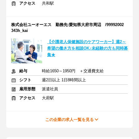
アクセス
共和駅
株式会社ユーオーエス 勤務先:愛知県大府市周辺 /99992002
343h_kai
【介護老人保健施設のケアワーカー】週2～
希望の働き方を相談OK♪未経験の方も同時募
集★
給与
時給1650～1950円 ＋交通費支給
シフト
週2日以上 1日8時間以上
雇用形態
派遣社員
アクセス
大府駅
この企業の求人一覧を見る