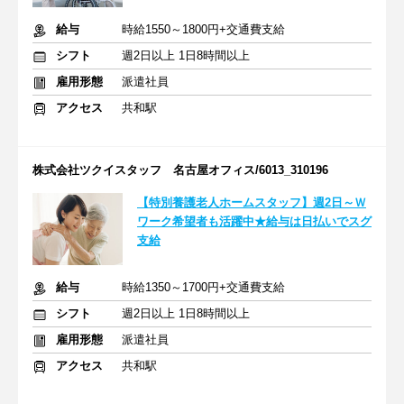
給与
時給1550～1800円+交通費支給
シフト
週2日以上 1日8時間以上
雇用形態
派遣社員
アクセス
共和駅
株式会社ツクイスタッフ 名古屋オフィス/6013_310196
【特別養護老人ホームスタッフ】週2日～Ｗ
ワーク希望者も活躍中★給与は日払いでスグ
支給
給与
時給1350～1700円+交通費支給
シフト
週2日以上 1日8時間以上
雇用形態
派遣社員
アクセス
共和駅