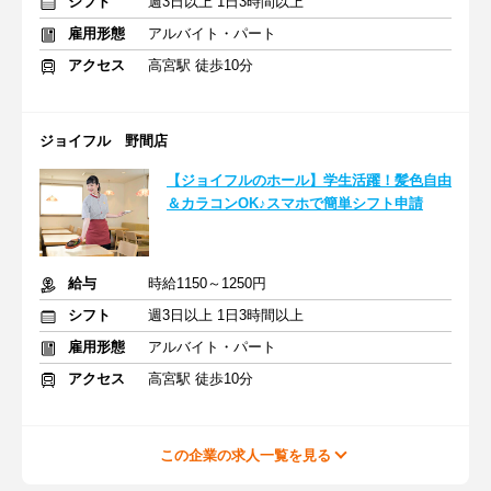
シフト
週3日以上 1日3時間以上
雇用形態
アルバイト・パート
アクセス
高宮駅 徒歩10分
ジョイフル 野間店
【ジョイフルのホール】学生活躍！髪色自由
＆カラコンOK♪スマホで簡単シフト申請
給与
時給1150～1250円
シフト
週3日以上 1日3時間以上
雇用形態
アルバイト・パート
アクセス
高宮駅 徒歩10分
この企業の求人一覧を見る