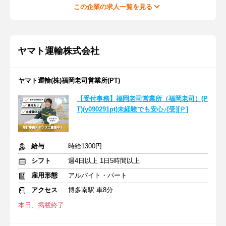
この企業の求人一覧を見る
ヤマト運輸株式会社
ヤマト運輸(株)福岡老司営業所(PT)
【受付事務】福岡老司営業所（福岡老司）(P
T)(y090291pt)未経験でも安心♪[受][Ｐ]
給与
時給1300円
シフト
週4日以上 1日5時間以上
雇用形態
アルバイト・パート
アクセス
博多南駅 車8分
本日、掲載終了