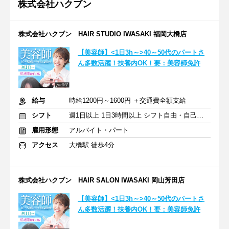
株式会社ハクブン
株式会社ハクブン HAIR STUDIO IWASAKI 福岡大橋店
【美容師】<1日3h～>40～50代のパートさ
ん多数活躍！扶養内OK！要：美容師免許
給与
時給1200円～1600円 ＋交通費全額支給
シフト
週1日以上 1日3時間以上 シフト自由・自己申告
雇用形態
アルバイト・パート
アクセス
大橋駅 徒歩4分
株式会社ハクブン HAIR SALON IWASAKI 岡山芳田店
【美容師】<1日3h～>40～50代のパートさ
ん多数活躍！扶養内OK！要：美容師免許