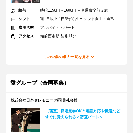
給与
時給1150円～1600円 ＋交通費全額支給
シフト
週1日以上 1日3時間以上 シフト自由・自己申告
雇用形態
アルバイト・パート
アクセス
備前西市駅 徒歩11分
この企業の求人一覧を見る
愛グループ（合同募集）
株式会社日本セレモニー 老司典礼会館
【宿直】職場見学OK＊電話対応や搬送など
すぐに覚えられる＜宿直パート＞