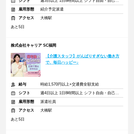
シフト
週3日以上 1日8時間以上 シフト自由・自己申告
雇用形態
紹介予定派遣
アクセス
大橋駅
あと5日
株式会社キャリア SC福岡
【介護スタッフ】がんばりすぎない働き方
で、毎日ハッピー♪
給与
時給1,570円以上+交通費全額支給
シフト
週4日以上 1日8時間以上 シフト自由・自己申告
雇用形態
派遣社員
アクセス
大橋駅
あと5日