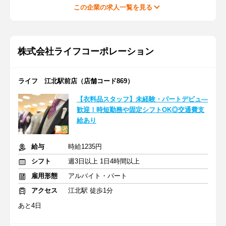
この企業の求人一覧を見る
株式会社ライフコーポレーション
ライフ 江北駅前店（店舗コード869）
【衣料品スタッフ】未経験・パートデビュ―
歓迎！時短勤務や固定シフトOK◎交通費支
給あり
給与
時給1235円
シフト
週3日以上 1日4時間以上
雇用形態
アルバイト・パート
アクセス
江北駅 徒歩1分
あと4日