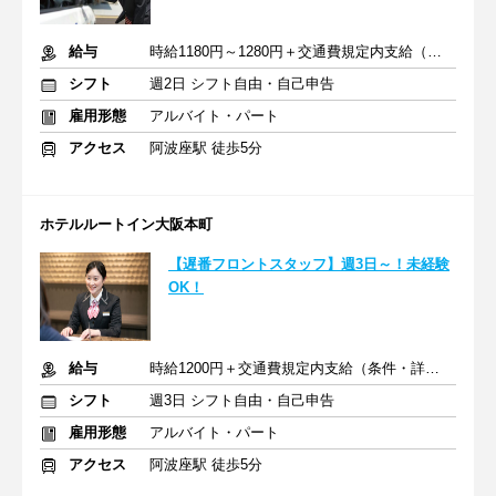
給与
時給1180円～1280円＋交通費規定内支給（条件・詳細は面接にて）
シフト
週2日 シフト自由・自己申告
雇用形態
アルバイト・パート
アクセス
阿波座駅 徒歩5分
ホテルルートイン大阪本町
【遅番フロントスタッフ】週3日～！未経験
OK！
給与
時給1200円＋交通費規定内支給（条件・詳細は面接にて）
シフト
週3日 シフト自由・自己申告
雇用形態
アルバイト・パート
アクセス
阿波座駅 徒歩5分