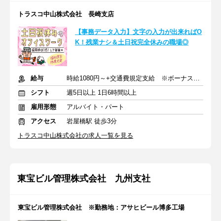
トラスコ中山株式会社 長崎支店
【事務データ入力】文字の入力が出来ればO
K！残業ナシ＆土日祝完全休みの職場◎
給与
時給1080円～+交通費規定支給 ※ボーナス年2回あり
シフト
週5日以上 1日6時間以上
雇用形態
アルバイト・パート
アクセス
岩屋橋駅 徒歩3分
トラスコ中山株式会社の求人一覧を見る
東宝ビル管理株式会社 九州支社
東宝ビル管理株式会社 ※勤務地：アサヒビール博多工場