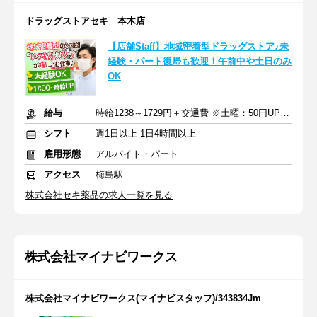
ドラッグストアセキ 本木店
【店舗Staff】地域密着型ドラッグストア♪未
経験・パート復帰も歓迎！午前中や土日のみ
OK
給与
時給1238～1729円＋交通費 ※土曜：50円UP/日曜・祝日：100円UP
シフト
週1日以上 1日4時間以上
雇用形態
アルバイト・パート
アクセス
梅島駅
株式会社セキ薬品の求人一覧を見る
株式会社マイナビワークス
株式会社マイナビワークス(マイナビスタッフ)/343834Jm