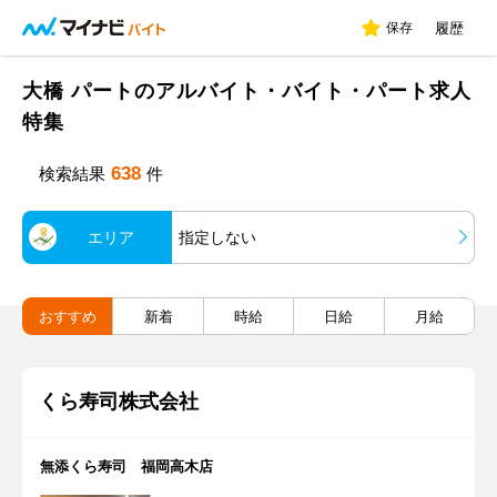
保存
履歴
大橋 パートのアルバイト・バイト・パート求人
特集
638
検索結果
件
エリア
指定しない
おすすめ
新着
時給
日給
月給
くら寿司株式会社
無添くら寿司 福岡高木店