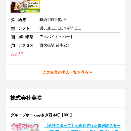
給与
時給1190円以上
シフト
週3日以上 1日4時間以上
雇用形態
アルバイト・パート
アクセス
西大橋駅 徒歩2分
あと3日
この企業の求人一覧を見る
株式会社美咲
グループホームみさき西本町【001】
【介護スタッフ】≪夜勤専従≫未経験スター