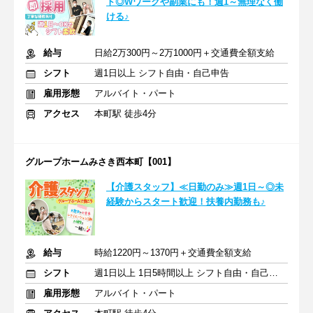
ト◎Wワークや副業にも！週1～無理なく働
ける♪
給与
日給2万300円～2万1000円＋交通費全額支給
シフト
週1日以上 シフト自由・自己申告
雇用形態
アルバイト・パート
アクセス
本町駅 徒歩4分
グループホームみさき西本町【001】
【介護スタッフ】≪日勤のみ≫週1日～◎未
経験からスタート歓迎！扶養内勤務も♪
給与
時給1220円～1370円＋交通費全額支給
シフト
週1日以上 1日5時間以上 シフト自由・自己申告
雇用形態
アルバイト・パート