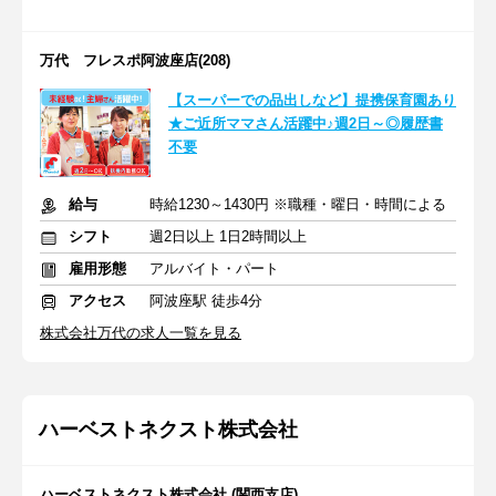
万代 フレスポ阿波座店(208)
【スーパーでの品出しなど】提携保育園あり
★ご近所ママさん活躍中♪週2日～◎履歴書
不要
給与
時給1230～1430円 ※職種・曜日・時間による
シフト
週2日以上 1日2時間以上
雇用形態
アルバイト・パート
アクセス
阿波座駅 徒歩4分
株式会社万代の求人一覧を見る
ハーベストネクスト株式会社
ハーベストネクスト株式会社 (関西支店)