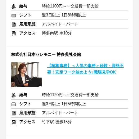
給与
時給1100円～+ 交通費一部支給
シフト
週3日以上 1日8時間以上
雇用形態
アルバイト・パート
アクセス
博多南駅 車10分
株式会社日本セレモニー 博多典礼会館
【精算事務】＜人気の事務＞経験・資格不
要！安定ワーク始めよう♪職場見学OK
給与
時給1120円～+ 交通費一部支給
シフト
週3日以上 1日5時間以上
雇用形態
アルバイト・パート
アクセス
竹下駅 徒歩15分