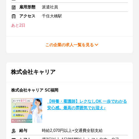
雇用形態
派遣社員
アクセス
千住大橋駅
あと2日
この企業の求人一覧を見る
株式会社キャリア
株式会社キャリア SC福岡
【特養・看護師】レクなしOK 一歩でわかる
安心感。最高の雰囲気でお迎え♪
給与
時給2,070円以上+交通費全額支給