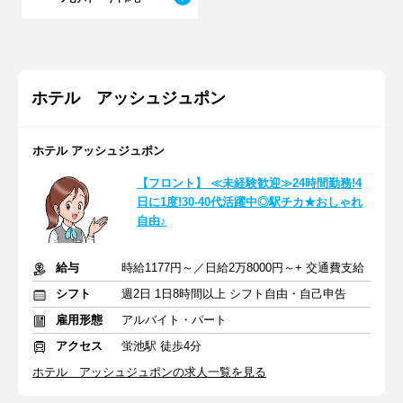
ホテル アッシュジュポン
ホテル アッシュジュポン
【フロント】 ≪未経験歓迎≫24時間勤務!4
日に1度!30-40代活躍中◎駅チカ★おしゃれ
自由♪
給与
時給1177円～／日給2万8000円～+ 交通費支給
シフト
週2日 1日8時間以上 シフト自由・自己申告
雇用形態
アルバイト・パート
アクセス
蛍池駅 徒歩4分
ホテル アッシュジュポンの求人一覧を見る