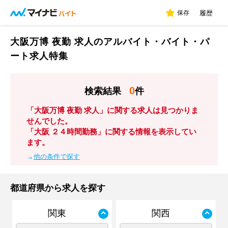
保存
履歴
大阪万博 夜勤 求人のアルバイト・バイト・パ
ート求人特集
0
検索結果
件
「大阪万博 夜勤 求人」に関する求人は見つかりま
せんでした。
「大阪 ２４時間勤務」に関する情報を表示してい
ます。
→
他の条件で探す
都道府県から求人を探す
関東
関西