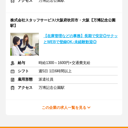
アクセス
万博記念公園駅
株式会社スタッフサービス/大阪府吹田市・大阪【万博記念公園
駅】
【在庫管理などの事務】長期で安定◎サクッ
とWEBで登録OK♪未経験歓迎◎
給与
時給1300～1600円+交通費支給
シフト
週5日 1日6時間以上
雇用形態
派遣社員
アクセス
万博記念公園駅
この企業の求人一覧を見る