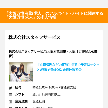
「大阪万博 夜勤 求人」のアルバイト・バイトに関連する
「大阪万博 求人」の求人情報
株式会社スタッフサービス
株式会社スタッフサービス/大阪府吹田市・大阪【万博記念公園
駅】
【在庫管理などの事務】長期で安定◎サクッ
とWEBで登録OK♪未経験歓迎◎
給与
時給1300～1600円+交通費支給
シフト
週5日 1日6時間以上
雇用形態
派遣社員