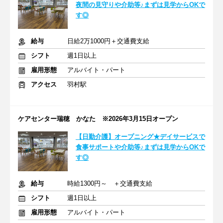
夜間の見守りや介助等♪まずは見学からOKで
す◎
給与
日給2万1000円＋交通費支給
シフト
週1日以上
雇用形態
アルバイト・パート
アクセス
羽村駅
ケアセンター瑞穂 かなた ※2026年3月15日オープン
【日勤介護】オープニング★デイサービスで
食事サポートや介助等♪まずは見学からOKで
す◎
給与
時給1300円～ ＋交通費支給
シフト
週1日以上
雇用形態
アルバイト・パート