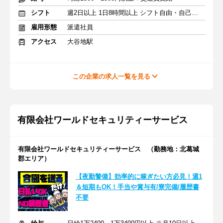
シフト
週2日以上 1日8時間以上 シフト自由・自己申告
雇用形態
派遣社員
アクセス
大谷地駅
この企業の求人一覧を見る
有限会社ワールドセキュリティーサービス
有限会社ワールドセキュリティーサービス （勤務地：北葛城
郡エリア）
【夜勤警備】効率的に稼ぎたい方必見！週1
＆短期もOK！手当や賞与有/寮完備/履歴書
不要