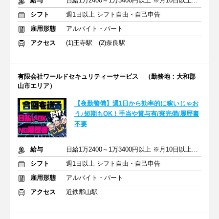
給与
日給1万2400～1万3400円以上 ※月10日以上出勤で日給500円UP
シフト
週1日以上 シフト自由・自己申告
雇用形態
アルバイト・パート
アクセス
(1)王寺駅 (2)奈良駅
有限会社ワールドセキュリティーサービス （勤務地：大和郡
山市エリア）
【夜勤警備】週1日から効率的に稼いじゃお
う♪短期もOK！手当や賞与有/寮完備/履歴書
不要
給与
日給1万2400～1万3400円以上 ※月10日以上出勤で日給500円UP
シフト
週1日以上 シフト自由・自己申告
雇用形態
アルバイト・パート
アクセス
近鉄郡山駅