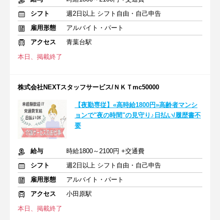
シフト
週2日以上 シフト自由・自己申告
雇用形態
アルバイト・パート
アクセス
青葉台駅
本日、掲載終了
株式会社NEXTスタッフサービス/ＮＫＴmc50000
【夜勤専従】«高時給1800円»高齢者マンシ
ョンで"夜の時間"の見守り♪日払い/履歴書不
要
給与
時給1800～2100円 +交通費
シフト
週2日以上 シフト自由・自己申告
雇用形態
アルバイト・パート
アクセス
小田原駅
本日、掲載終了