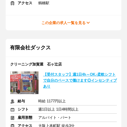
アクセス
鶴橋駅
この企業の求人一覧を見る
有限会社ダックス
クリーニング加賀屋 石ヶ辻店
【受付スタッフ】週1日4h～OK♪柔軟シフト
で自分のペースで働けます◎インセンティブ
あり
給与
時給 1177円以上
シフト
週1日以上 1日4時間以上
雇用形態
アルバイト・パート
アクセス
大阪上本町駅 徒歩3分