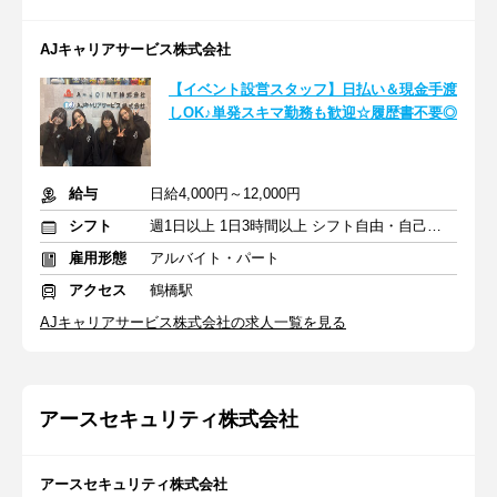
AJキャリアサービス株式会社
【イベント設営スタッフ】日払い＆現金手渡
しOK♪単発スキマ勤務も歓迎☆履歴書不要◎
給与
日給4,000円～12,000円
シフト
週1日以上 1日3時間以上 シフト自由・自己申告
雇用形態
アルバイト・パート
アクセス
鶴橋駅
AJキャリアサービス株式会社の求人一覧を見る
アースセキュリティ株式会社
アースセキュリティ株式会社