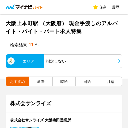
保存
履歴
大阪上本町駅 （大阪府） 現金手渡しのアルバ
イト・バイト・パート求人特集
11
検索結果
件
エリア
指定しない
おすすめ
新着
時給
日給
月給
株式会サンライズ
株式会社サンライズ 大阪梅田営業所