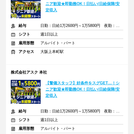
ニア歓迎★即勤務OK！日払い/日給保障/安
定収入
給与
日勤：日給1万2600円～1万5800円 夜勤：日給1万4475～1万7175円
シフト
週1日以上
雇用形態
アルバイト・パート
アクセス
大阪上本町駅
株式会社アスク 本社
【警備スタッフ】好条件をスグGET…！シ
ニア歓迎★即勤務OK！日払い/日給保障/安
定収入
給与
日勤：日給1万2600円～1万5800円 夜勤：日給1万4475～1万7175円
シフト
週1日以上
雇用形態
アルバイト・パート