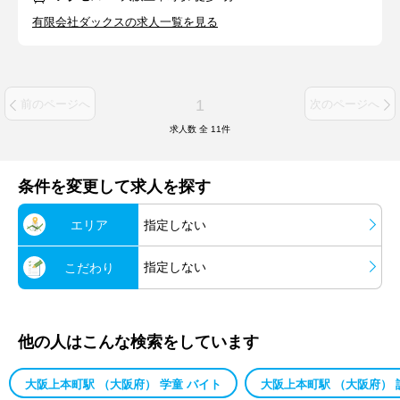
有限会社ダックスの求人一覧を見る
1
前のページへ
次のページへ
求人数 全
11
件
条件を変更して求人を探す
エリア
指定しない
指定しない
こだわり
他の人はこんな検索をしています
大阪上本町駅 （大阪府） 学童 バイト
大阪上本町駅 （大阪府） 