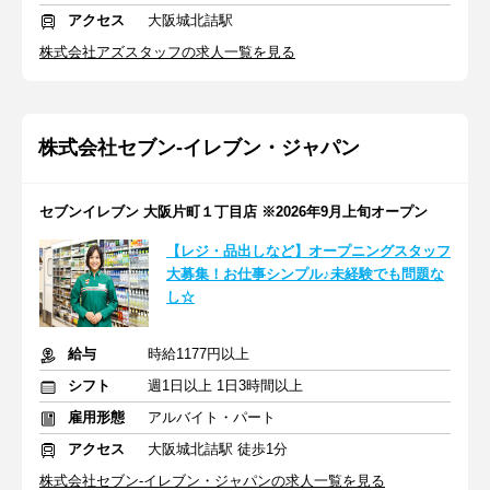
アクセス
大阪城北詰駅
株式会社アズスタッフの求人一覧を見る
株式会社セブン-イレブン・ジャパン
セブンイレブン 大阪片町１丁目店 ※2026年9月上旬オープン
【レジ・品出しなど】オープニングスタッフ
大募集！お仕事シンプル♪未経験でも問題な
し☆
給与
時給1177円以上
シフト
週1日以上 1日3時間以上
雇用形態
アルバイト・パート
アクセス
大阪城北詰駅 徒歩1分
株式会社セブン-イレブン・ジャパンの求人一覧を見る