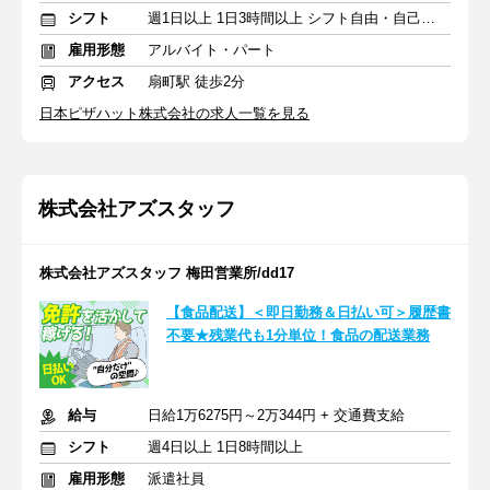
シフト
週1日以上 1日3時間以上 シフト自由・自己申告
雇用形態
アルバイト・パート
アクセス
扇町駅 徒歩2分
日本ピザハット株式会社の求人一覧を見る
株式会社アズスタッフ
株式会社アズスタッフ 梅田営業所/dd17
【食品配送】＜即日勤務＆日払い可＞履歴書
不要★残業代も1分単位！食品の配送業務
給与
日給1万6275円～2万344円 + 交通費支給
シフト
週4日以上 1日8時間以上
雇用形態
派遣社員