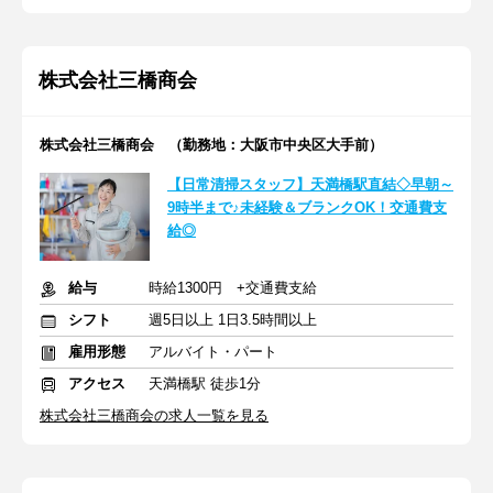
株式会社三橋商会
株式会社三橋商会 （勤務地：大阪市中央区大手前）
【日常清掃スタッフ】天満橋駅直結◇早朝～
9時半まで♪未経験＆ブランクOK！交通費支
給◎
給与
時給1300円 +交通費支給
シフト
週5日以上 1日3.5時間以上
雇用形態
アルバイト・パート
アクセス
天満橋駅 徒歩1分
株式会社三橋商会の求人一覧を見る