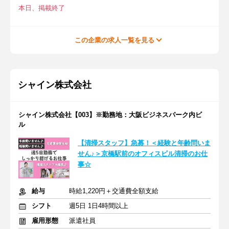
本日、掲載終了
この企業の求人一覧を見る
シャイン株式会社
シャイン株式会社【003】※勤務地：大阪ビジネスパーク内ビ
ル
【清掃スタッフ】急募！＜経験と年齢問いま
せん♪＞京橋駅前のオフィスビル清掃のお仕
事☆
給与
時給1,220円＋交通費全額支給
シフト
週5日 1日4時間以上
雇用形態
派遣社員