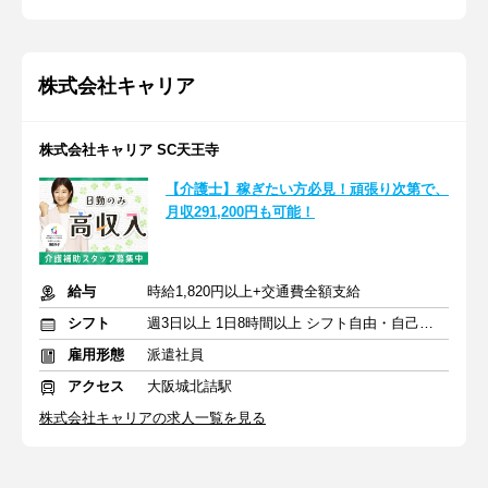
株式会社キャリア
株式会社キャリア SC天王寺
【介護士】稼ぎたい方必見！頑張り次第で、
月収291,200円も可能！
給与
時給1,820円以上+交通費全額支給
シフト
週3日以上 1日8時間以上 シフト自由・自己申告
雇用形態
派遣社員
アクセス
大阪城北詰駅
株式会社キャリアの求人一覧を見る