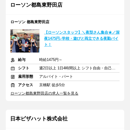
ローソン都島東野田店
ローソン 都島東野田店
【ローソンスタッフ】＼夜型さん集合★／深
夜1475円♪学校・遊びと両立できる夜勤バイ
ト！
給与
時給1475円～
シフト
週2日以上 1日4時間以上 シフト自由・自己申告
雇用形態
アルバイト・パート
アクセス
京橋駅 徒歩5分
ローソン都島東野田店の求人一覧を見る
日本ピザハット株式会社