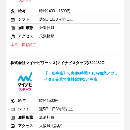
給与
時給1400～1500円
シフト
週5日 1日8時間以上
雇用形態
派遣社員
アクセス
天満橋駅
本日、掲載終了
株式会社マイナビワークス(マイナビスタッフ)/344482O
【一般事務】＼実働6時間＊10時始業／ブラ
イダル企業で食材発注など事務！
給与
時給1500円
シフト
週5日 1日6時間以上
雇用形態
派遣社員
アクセス
大阪城北詰駅