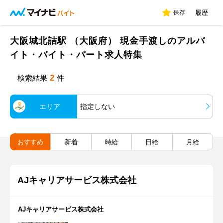
保存
履歴
大阪城北詰駅 （大阪府） 現金手渡しのアルバ
イト・バイト・パート求人特集
2
検索結果
件
エリア
指定しない
おすすめ
新着
時給
日給
月給
AJキャリアサービス株式会社
AJキャリアサービス株式会社