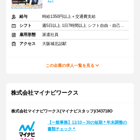
し♪
給与
時給1350円以上＋交通費支給
シフト
週5日以上 1日7時間以上 シフト自由・自己申告
雇用形態
派遣社員
アクセス
大阪城北詰駅
この企業の求人一覧を見る
株式会社マイナビワークス
株式会社マイナビワークス(マイナビスタッフ)/343718O
【一般事務】11/10～30の短期＊年末調整の
書類チェック＊