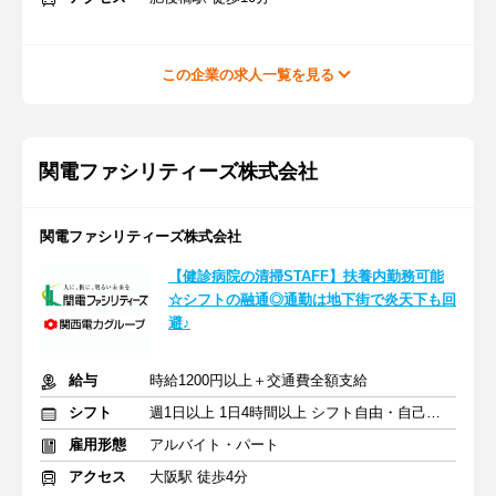
この企業の求人一覧を見る
関電ファシリティーズ株式会社
関電ファシリティーズ株式会社
【健診病院の清掃STAFF】扶養内勤務可能
☆シフトの融通◎通勤は地下街で炎天下も回
避♪
給与
時給1200円以上＋交通費全額支給
シフト
週1日以上 1日4時間以上 シフト自由・自己申告
雇用形態
アルバイト・パート
アクセス
大阪駅 徒歩4分