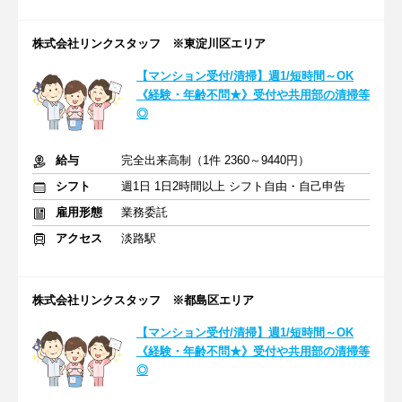
株式会社リンクスタッフ ※東淀川区エリア
【マンション受付/清掃】週1/短時間～OK
《経験・年齢不問★》受付や共用部の清掃等
◎
給与
完全出来高制（1件 2360～9440円）
シフト
週1日 1日2時間以上 シフト自由・自己申告
雇用形態
業務委託
アクセス
淡路駅
株式会社リンクスタッフ ※都島区エリア
【マンション受付/清掃】週1/短時間～OK
《経験・年齢不問★》受付や共用部の清掃等
◎