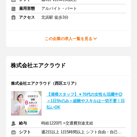
雇用形態
アルバイト・パート
アクセス
北浜駅 徒歩3分
この企業の求人一覧を見る
株式会社エアクラウド
株式会社エアクラウド（西区エリア）
【清掃スタッフ】▼70代の女性も活躍中◎
＜1日5hのみ＞経験やスキルは一切不要！日
払いOK
給与
時給1220円 +交通費別途支給
シフト
週2日以上 1日5時間以上 シフト自由・自己申告