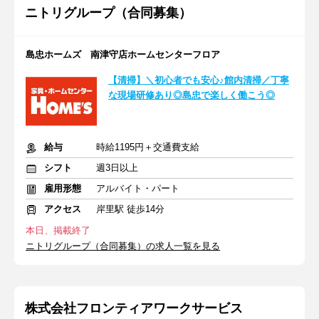
ニトリグループ（合同募集）
島忠ホームズ 南津守店ホームセンターフロア
【清掃】＼初心者でも安心♪館内清掃／丁寧
な現場研修あり◎島忠で楽しく働こう◎
給与
時給1195円＋交通費支給
シフト
週3日以上
雇用形態
アルバイト・パート
アクセス
岸里駅 徒歩14分
本日、掲載終了
ニトリグループ（合同募集）の求人一覧を見る
株式会社フロンティアワークサービス