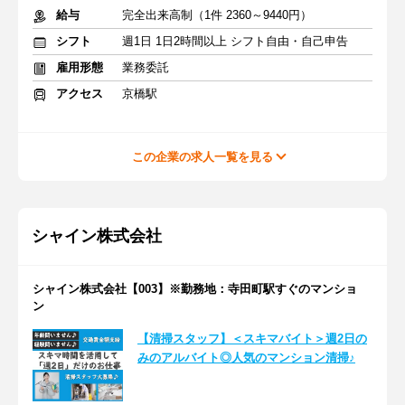
給与
完全出来高制（1件 2360～9440円）
シフト
週1日 1日2時間以上 シフト自由・自己申告
雇用形態
業務委託
アクセス
京橋駅
この企業の求人一覧を見る
シャイン株式会社
シャイン株式会社【003】※勤務地：寺田町駅すぐのマンショ
ン
【清掃スタッフ】＜スキマバイト＞週2日の
みのアルバイト◎人気のマンション清掃♪