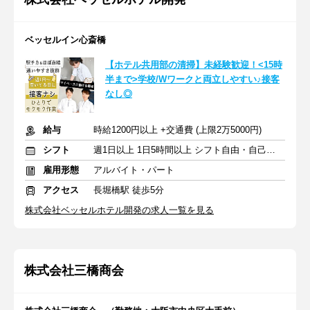
ベッセルイン心斎橋
【ホテル共用部の清掃】未経験歓迎！<15時
半まで>学校/Wワークと両立しやすい♪接客
なし◎
給与
時給1200円以上 +交通費 (上限2万5000円)
シフト
週1日以上 1日5時間以上 シフト自由・自己申告
雇用形態
アルバイト・パート
アクセス
長堀橋駅 徒歩5分
株式会社ベッセルホテル開発の求人一覧を見る
株式会社三橋商会