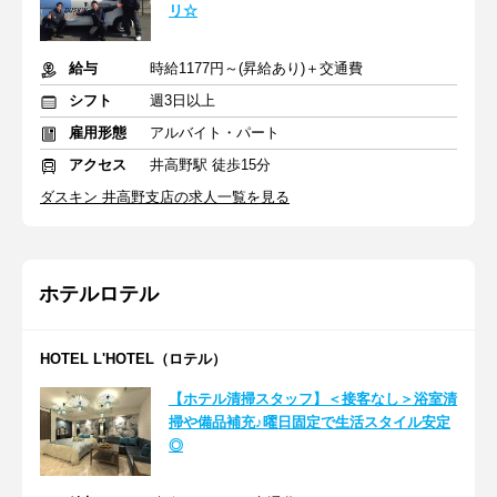
リ☆
給与
時給1177円～(昇給あり)＋交通費
シフト
週3日以上
雇用形態
アルバイト・パート
アクセス
井高野駅 徒歩15分
ダスキン 井高野支店の求人一覧を見る
ホテルロテル
HOTEL L'HOTEL（ロテル）
【ホテル清掃スタッフ】＜接客なし＞浴室清
掃や備品補充♪曜日固定で生活スタイル安定
◎