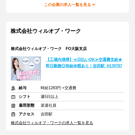
この企業の求人一覧を見る
株式会社ウィルオブ・ワーク
株式会社ウィルオブ・ワーク FO大阪支店
【工場内清掃】≪日払いOK≫交通費支給★
即日勤務◎有給休暇あり！吉田駅_H139787
給与
時給1283円 +交通費
シフト
週5日以上
雇用形態
派遣社員
アクセス
吉田駅
株式会社ウィルオブ・ワークの求人一覧を見る