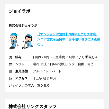
ジョイラボ
株式会社ジョイラボ
【マンションの清掃】簡単×モクモク作業♪
シニア世代も活躍中！お小遣い稼ぎに★夜勤
なし
給与
日給9600円～＋交通費 ※経験により手当あり
シフト
週2日以上 1日6時間以上 シフト自由・自己申告
雇用形態
アルバイト・パート
アクセス
十三駅 徒歩10分
ジョイラボの求人一覧を見る
株式会社リンクスタッフ