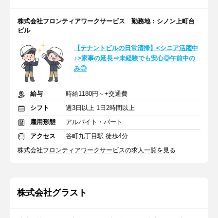
株式会社フロンティアワークサービス 勤務地：シノン上町台
ビル
【テナントビルの日常清掃】<シニア活躍中
♪>家事の延長⇒未経験でも安心◎午前中の
み◎
給与
時給1180円～+交通費
シフト
週3日以上 1日2時間以上
雇用形態
アルバイト・パート
アクセス
谷町九丁目駅 徒歩4分
株式会社フロンティアワークサービスの求人一覧を見る
株式会社グラスト