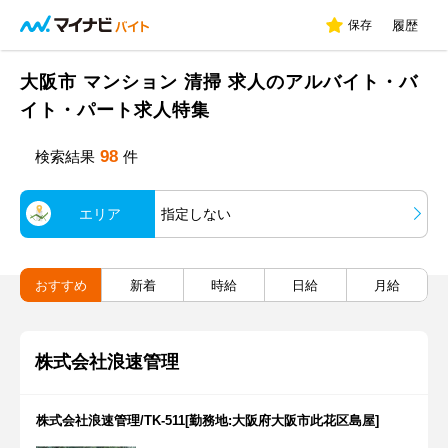
保存
履歴
大阪市 マンション 清掃 求人のアルバイト・バ
イト・パート求人特集
98
検索結果
件
エリア
指定しない
おすすめ
新着
時給
日給
月給
株式会社浪速管理
株式会社浪速管理/TK-511[勤務地:大阪府大阪市此花区島屋]