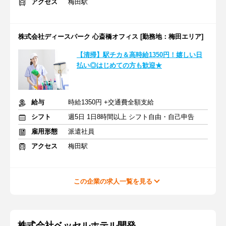
アクセス
梅田駅
株式会社ディースパーク 心斎橋オフィス [勤務地：梅田エリア]
【清掃】駅チカ＆高時給1350円！嬉しい日
払い◎はじめての方も歓迎★
給与
時給1350円 +交通費全額支給
シフト
週5日 1日8時間以上 シフト自由・自己申告
雇用形態
派遣社員
アクセス
梅田駅
この企業の求人一覧を見る
株式会社ベッセルホテル開発