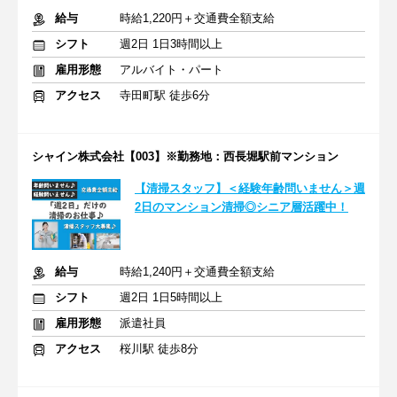
給与
時給1,220円＋交通費全額支給
シフト
週2日 1日3時間以上
雇用形態
アルバイト・パート
アクセス
寺田町駅 徒歩6分
シャイン株式会社【003】※勤務地：西長堀駅前マンション
【清掃スタッフ】＜経験年齢問いません＞週
2日のマンション清掃◎シニア層活躍中！
給与
時給1,240円＋交通費全額支給
シフト
週2日 1日5時間以上
雇用形態
派遣社員
アクセス
桜川駅 徒歩8分