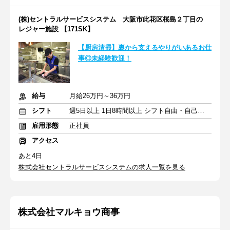
(株)セントラルサービスシステム 大阪市此花区桜島２丁目の
レジャー施設 【171SK】
【厨房清掃】裏から支えるやりがいあるお仕
事◎未経験歓迎！
給与
月給26万円～36万円
シフト
週5日以上 1日8時間以上 シフト自由・自己申告
雇用形態
正社員
アクセス
あと4日
株式会社セントラルサービスシステムの求人一覧を見る
株式会社マルキョウ商事