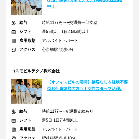
中！
給与
時給1177円〜+交通費一部支給
シフト
週5日以上 1日2.5時間以上
雇用形態
アルバイト・パート
アクセス
心斎橋駅 徒歩6分
コスモビルテクノ株式会社
【オフィスビルの清掃】接客なし＆経験不要
◎お仕事復帰の方も！女性スタッフ活躍♪
給与
時給1177～+交通費支給あり
シフト
週5日 1日7時間以上
雇用形態
アルバイト・パート
アクセス
肥後橋駅 徒歩10分