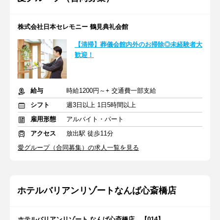
株式会社日本セレモニー 鶴見典礼会館
【清掃】葬儀会館内外のお掃除◎未経験者大
歓迎！
給与
時給1200円～+ 交通費一部支給
シフト
週3日以上 1日5時間以上
雇用形態
アルバイト・パート
アクセス
放出駅 徒歩11分
愛グループ（合同募集）の求人一覧を見る
ホテルバリアンリゾートなんば心斎橋店
ホテルバリアンリゾート なんば心斎橋店 【014】