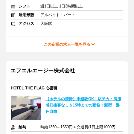
シフト
週1日以上 1日3時間以上
雇用形態
アルバイト・パート
アクセス
大阪駅
この企業の求人一覧を見る
エフエルエージー株式会社
HOTEL THE FLAG 心斎橋
【ホテルの清掃】未経験OK！駅チカ・清潔
感◎接客なし＆15時までの勤務！髪型・髪
色自由
給与
時給1350～1550円＋交通費(1日上限1000円まで)