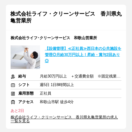
株式会社ライフ・クリーンサービス 香川県丸
亀営業所
株式会社ライフ･クリーンサービス 和歌山営業所
【設備管理】≪正社員≫西日本の公共施設を
管理◎月給30万円以上！昇給・賞与2回あり
◎
給与
月給30万円以上 ＋交通費全額 ※固定残業代(8万8400円)を含む
シフト
週5日 1日8時間以上
雇用形態
正社員
アクセス
和歌山市駅 徒歩4分
あと2日
株式会社ライフ・クリーンサービス 香川県丸亀営業所の求人
一覧を見る