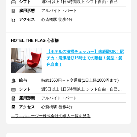
シフト
週3日以上 1日5時間以上 シフト自由・自己申告
雇用形態
アルバイト・パート
アクセス
心斎橋駅 徒歩4分
HOTEL THE FLAG 心斎橋
【ホテルの清掃チェッカー】未経験OK！駅
チカ・清潔感◎15時までの勤務！髪型・髪
色自由！
給与
時給1550円～＋交通費(1日上限1000円まで)
シフト
週5日以上 1日6時間以上 シフト自由・自己申告
雇用形態
アルバイト・パート
アクセス
心斎橋駅 徒歩4分
エフエルエージー株式会社の求人一覧を見る