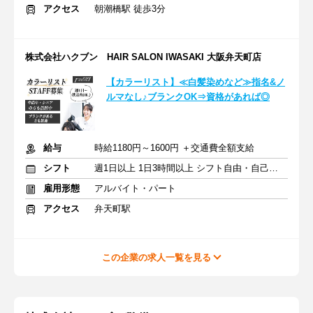
アクセス
朝潮橋駅 徒歩3分
株式会社ハクブン HAIR SALON IWASAKI 大阪弁天町店
【カラーリスト】≪白髪染めなど≫指名&ノ
ルマなし♪ブランクOK⇒資格があれば◎
給与
時給1180円～1600円 ＋交通費全額支給
シフト
週1日以上 1日3時間以上 シフト自由・自己申告
雇用形態
アルバイト・パート
アクセス
弁天町駅
この企業の求人一覧を見る