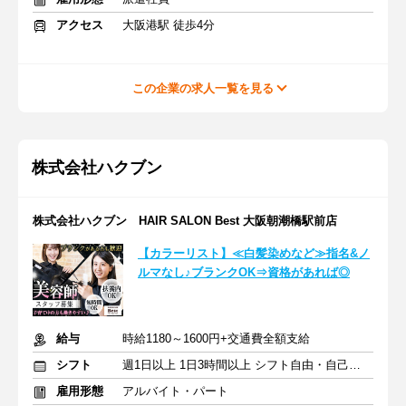
アクセス
大阪港駅 徒歩4分
この企業の求人一覧を見る
株式会社ハクブン
株式会社ハクブン HAIR SALON Best 大阪朝潮橋駅前店
【カラーリスト】≪白髪染めなど≫指名&ノ
ルマなし♪ブランクOK⇒資格があれば◎
給与
時給1180～1600円+交通費全額支給
シフト
週1日以上 1日3時間以上 シフト自由・自己申告
雇用形態
アルバイト・パート