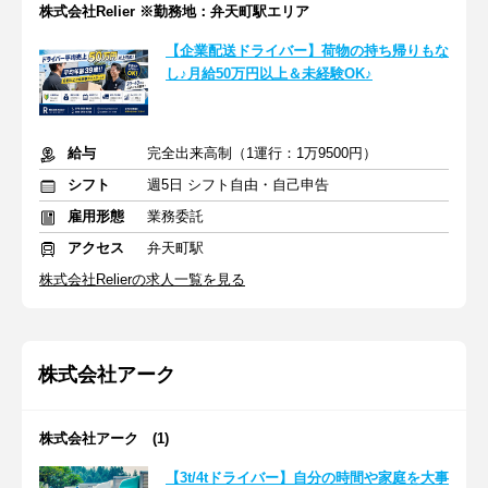
株式会社Relier ※勤務地：弁天町駅エリア
【企業配送ドライバー】荷物の持ち帰りもな
し♪月給50万円以上＆未経験OK♪
給与
完全出来高制（1運行：1万9500円）
シフト
週5日 シフト自由・自己申告
雇用形態
業務委託
アクセス
弁天町駅
株式会社Relierの求人一覧を見る
株式会社アーク
株式会社アーク (1)
【3t/4tドライバー】自分の時間や家庭を大事