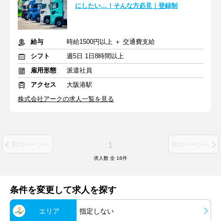
にしたい…！そんな方必見｜登録制
給与
時給1500円以上 ＋ 交通費支給
シフト
週5日 1日8時間以上
雇用形態
派遣社員
アクセス
大阪港駅
株式会社アークの求人一覧を見る
1
前のページへ
次のページへ
求人数 全
16
件
条件を変更して求人を探す
エリア
指定しない