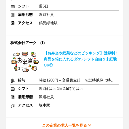
シフト
週5日
雇用形態
派遣社員
アクセス
鶴見緑地駅
株式会社アーク (1)
【お弁当や総菜などのピッキング】登録制！
商品を箱に入れるダケ♪シフト自由＆未経験
OK◎
給与
時給1200円＋交通費支給 ※22時以降は時給1500円
シフト
週2日以上 1日2.5時間以上
雇用形態
派遣社員
アクセス
塚本駅
この企業の求人一覧を見る