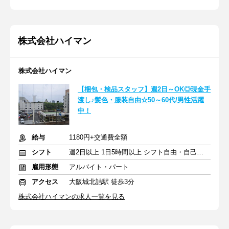
株式会社ハイマン
株式会社ハイマン
【梱包・検品スタッフ】週2日～OK◎現金手
渡し♪髪色・服装自由☆50～60代/男性活躍
中！
給与
1180円+交通費全額
シフト
週2日以上 1日5時間以上 シフト自由・自己申告
雇用形態
アルバイト・パート
アクセス
大阪城北詰駅 徒歩3分
株式会社ハイマンの求人一覧を見る