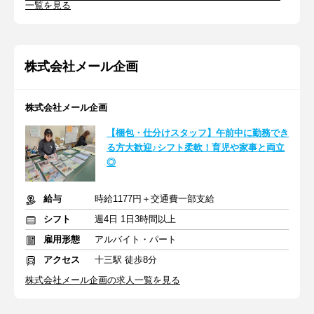
一覧を見る
株式会社メール企画
株式会社メール企画
【梱包・仕分けスタッフ】午前中に勤務でき
る方大歓迎♪シフト柔軟！育児や家事と両立
◎
給与
時給1177円＋交通費一部支給
シフト
週4日 1日3時間以上
雇用形態
アルバイト・パート
アクセス
十三駅 徒歩8分
株式会社メール企画の求人一覧を見る