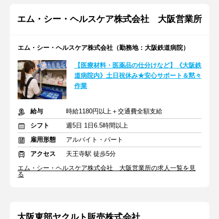
エム・シー・ヘルスケア株式会社 大阪営業所
エム・シー・ヘルスケア株式会社（勤務地：大阪鉄道病院）
【医療材料・医薬品の仕分けなど】《大阪鉄
道病院内》土日祝休み★安心サポート＆黙々
作業
給与
時給1180円以上＋交通費全額支給
シフト
週5日 1日6.5時間以上
雇用形態
アルバイト・パート
アクセス
天王寺駅 徒歩5分
エム・シー・ヘルスケア株式会社 大阪営業所の求人一覧を見
る
大阪東部ヤクルト販売株式会社