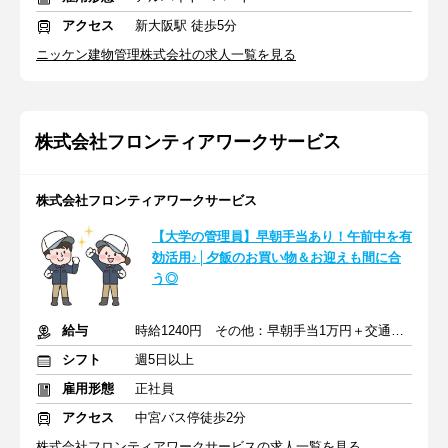
アクセス
新大阪駅 徒歩5分
ニッケン建物管理株式会社の求人一覧を見る
株式会社フロンティアワークサービス
株式会社フロンティアワークサービス
【大学の管理員】早朝手当あり！午前中を有
効活用♪│夕飯のお買い物＆お迎えも間に合
う◎
給与
時給1240円 その他：早朝手当1万円＋交通費支給
シフト
週5日以上
雇用形態
正社員
アクセス
中宮バス停徒歩2分
株式会社フロンティアワークサービスの求人一覧を見る