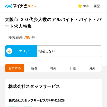
保存
履歴
大阪市 ２０代少人数のアルバイト・バイト・パ
ート求人特集
798
検索結果
件
エリア
指定しない
おすすめ
新着
時給
日給
月給
株式会社スタッフサービス
株式会社スタッフサービス/37-04411629