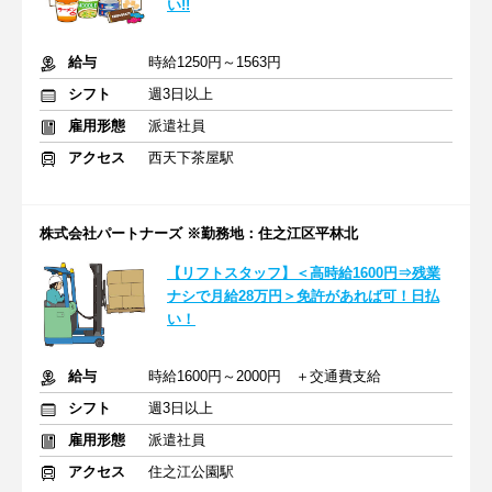
い!!
給与
時給1250円～1563円
シフト
週3日以上
雇用形態
派遣社員
アクセス
西天下茶屋駅
株式会社パートナーズ ※勤務地：住之江区平林北
【リフトスタッフ】＜高時給1600円⇒残業
ナシで月給28万円＞免許があれば可！日払
い！
給与
時給1600円～2000円 ＋交通費支給
シフト
週3日以上
雇用形態
派遣社員
アクセス
住之江公園駅