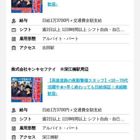
歓迎♪
給与
日給1万3700円＋交通費全額支給
シフト
週2日以上 1日8時間以上 シフト自由・自己申告
雇用形態
アルバイト・パート
アクセス
吉田駅
株式会社キンキセフテイ ※深江橋駅周辺
【高速道路の夜勤警備スタッフ】<10～70代
活躍中★>早く終わっても日給保証！未経験
歓迎♪
給与
日給1万3700円＋交通費全額支給
シフト
週2日以上 1日8時間以上 シフト自由・自己申告
雇用形態
アルバイト・パート
アクセス
深江橋駅