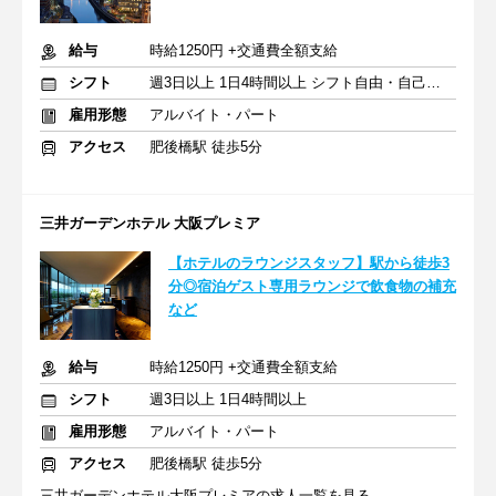
給与
時給1250円 +交通費全額支給
シフト
週3日以上 1日4時間以上 シフト自由・自己申告
雇用形態
アルバイト・パート
アクセス
肥後橋駅 徒歩5分
三井ガーデンホテル 大阪プレミア
【ホテルのラウンジスタッフ】駅から徒歩3
分◎宿泊ゲスト専用ラウンジで飲食物の補充
など
給与
時給1250円 +交通費全額支給
シフト
週3日以上 1日4時間以上
雇用形態
アルバイト・パート
アクセス
肥後橋駅 徒歩5分
三井ガーデンホテル大阪プレミアの求人一覧を見る