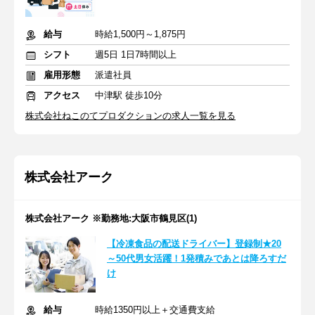
給与
時給1,500円～1,875円
シフト
週5日 1日7時間以上
雇用形態
派遣社員
アクセス
中津駅 徒歩10分
株式会社ねこのてプロダクションの求人一覧を見る
株式会社アーク
株式会社アーク ※勤務地:大阪市鶴見区(1)
【冷凍食品の配送ドライバー】登録制★20
～50代男女活躍！1発積みであとは降ろすだ
け
給与
時給1350円以上＋交通費支給