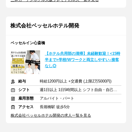
株式会社ベッセルホテル開発
ベッセルイン心斎橋
【ホテル共用部の清掃】未経験歓迎！<15時
半まで>学校/Wワークと両立しやすい♪接客
なし◎
給与
時給1200円以上 +交通費 (上限2万5000円)
シフト
週1日以上 1日5時間以上 シフト自由・自己申告
雇用形態
アルバイト・パート
アクセス
長堀橋駅 徒歩5分
株式会社ベッセルホテル開発の求人一覧を見る