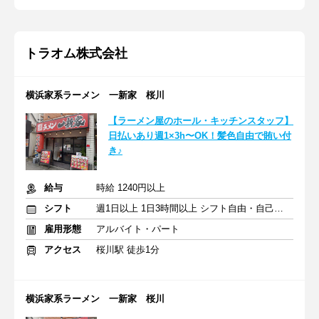
トラオム株式会社
横浜家系ラーメン 一新家 桜川
【ラーメン屋のホール・キッチンスタッフ】
日払いあり週1×3h〜OK！髪色自由で賄い付
き♪
給与
時給 1240円以上
シフト
週1日以上 1日3時間以上 シフト自由・自己申告
雇用形態
アルバイト・パート
アクセス
桜川駅 徒歩1分
横浜家系ラーメン 一新家 桜川