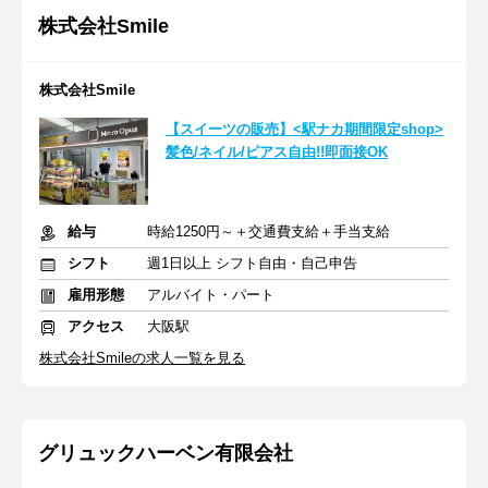
株式会社Smile
株式会社Smile
【スイーツの販売】<駅ナカ期間限定shop>
髪色/ネイル/ピアス自由!!即面接OK
給与
時給1250円～＋交通費支給＋手当支給
シフト
週1日以上 シフト自由・自己申告
雇用形態
アルバイト・パート
アクセス
大阪駅
株式会社Smileの求人一覧を見る
グリュックハーベン有限会社