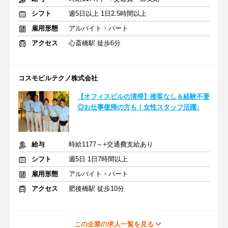
シフト
週5日以上 1日2.5時間以上
雇用形態
アルバイト・パート
アクセス
心斎橋駅 徒歩6分
コスモビルテクノ株式会社
【オフィスビルの清掃】接客なし＆経験不要
◎お仕事復帰の方も！女性スタッフ活躍♪
給与
時給1177～+交通費支給あり
シフト
週5日 1日7時間以上
雇用形態
アルバイト・パート
アクセス
肥後橋駅 徒歩10分
この企業の求人一覧を見る