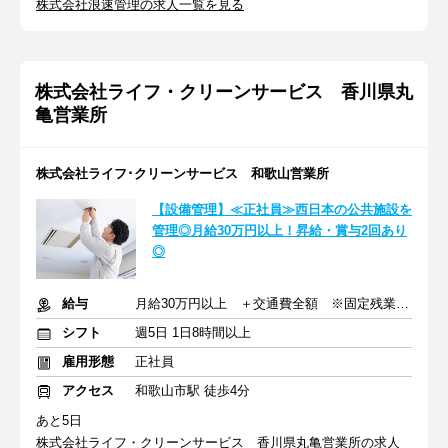
株式会社浪速管理の求人一覧を見る
株式会社ライフ・クリーンサービス 香川県丸
亀営業所
株式会社ライフ･クリーンサービス 和歌山営業所
【設備管理】≪正社員≫西日本の公共施設を
管理◎月給30万円以上！昇給・賞与2回あり
◎
給与
月給30万円以上 ＋交通費全額 ※固定残業代(8万8400円)を含む
シフト
週5日 1日8時間以上
雇用形態
正社員
アクセス
和歌山市駅 徒歩4分
あと5日
株式会社ライフ・クリーンサービス 香川県丸亀営業所の求人