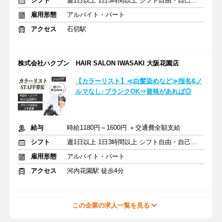
シフト
週1日以上 1日3時間以上 シフト自由・自己申告
雇用形態
アルバイト・パート
アクセス
石切駅
株式会社ハクブン HAIR SALON IWASAKI 大阪花園店
【カラーリスト】≪白髪染めなど≫指名&ノ
ルマなし♪ブランクOK⇒資格があれば◎
給与
時給1180円～1600円 ＋交通費全額支給
シフト
週1日以上 1日3時間以上 シフト自由・自己申告
雇用形態
アルバイト・パート
アクセス
河内花園駅 徒歩4分
この企業の求人一覧を見る