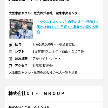
大阪東部ヤクルト販売株式会社 城東中央センター
【ヤクルトスタッフ】自宅の近くで元気をお
届け♪14時まで！子育て・家庭との両立も可
◎
給与
月額100,000円～＋交通費支給
シフト
1日4時間以上 シフト自由・自己申告
雇用形態
アルバイト・パート
アクセス
野江駅 徒歩4分
大阪東部ヤクルト販売株式会社の求人一覧を見る
株式会社ＣＴＦ ＧＲＯＵＰ
株式会社ＣＴＦ ＧＲＯＵＰ