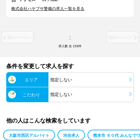
株式会社ハヤブサ警備の求人一覧を見る
1
前のページへ
次のページへ
求人数 全
159
件
条件を変更して求人を探す
エリア
指定しない
指定しない
こだわり
他の人はこんな検索をしています
大阪市西区アルバイト
渋谷求人
熊本市 ６０代 みんなで