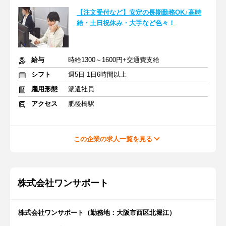
【注文受付など】安定の長期勤務OK♪高時
給・土日祝休み・大手など色々！
給与
時給1300～1600円+交通費支給
シフト
週5日 1日6時間以上
雇用形態
派遣社員
アクセス
肥後橋駅
この企業の求人一覧を見る
株式会社ワンサポート
株式会社ワンサポート（勤務地：大阪市西区北堀江）