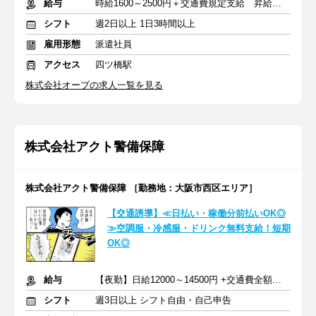
給与
時給1600～2500円＋交通費規定支給 昇給あり
シフト
週2日以上 1日3時間以上
雇用形態
派遣社員
アクセス
四ツ橋駅
株式会社オーブの求人一覧を見る
株式会社アクト警備保障
株式会社アクト警備保障 ［勤務地：大阪市西区エリア］
【交通誘導】≪日払い・稼働分前払いOK◎
≫空調服・冷感服・ドリンク無料支給！短期
OK◎
給与
【夜勤】日給12000～14500円 +交通費全額支給
シフト
週3日以上 シフト自由・自己申告