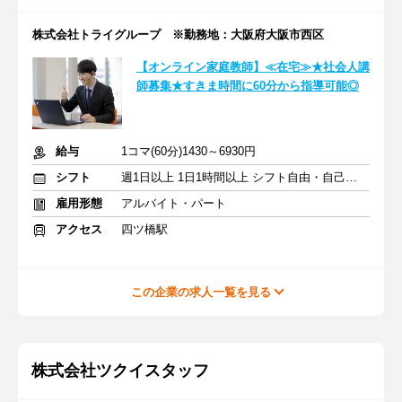
株式会社トライグループ ※勤務地：大阪府大阪市西区
【オンライン家庭教師】≪在宅≫★社会人講
師募集★すきま時間に60分から指導可能◎
給与
1コマ(60分)1430～6930円
シフト
週1日以上 1日1時間以上 シフト自由・自己申告
雇用形態
アルバイト・パート
アクセス
四ツ橋駅
この企業の求人一覧を見る
株式会社ツクイスタッフ