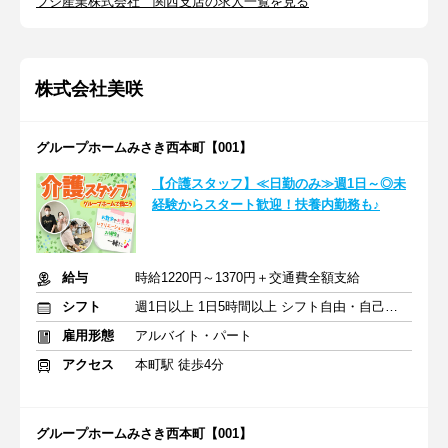
フジ産業株式会社 関西支店の求人一覧を見る
株式会社美咲
グループホームみさき西本町【001】
【介護スタッフ】≪日勤のみ≫週1日～◎未
経験からスタート歓迎！扶養内勤務も♪
給与
時給1220円～1370円＋交通費全額支給
シフト
週1日以上 1日5時間以上 シフト自由・自己申告
雇用形態
アルバイト・パート
アクセス
本町駅 徒歩4分
グループホームみさき西本町【001】