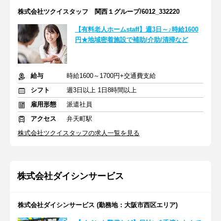
株式会社ツクイスタッフ 関西１グループ/6012_332220
【有料老人ホームstaff】週3日～♪時給1600
円★地域密着施設で補助/介助/清掃など
給与
時給1600～1700円+交通費支給
シフト
週3日以上 1日8時間以上
雇用形態
派遣社員
アクセス
弁天町駅
株式会社ツクイスタッフの求人一覧を見る
株式会社ダイシンサービス
株式会社ダイシンサービス (勤務地：大阪市西区エリア)