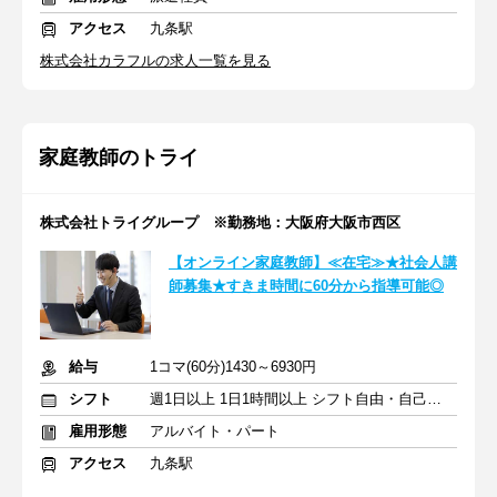
アクセス
九条駅
株式会社カラフルの求人一覧を見る
家庭教師のトライ
株式会社トライグループ ※勤務地：大阪府大阪市西区
【オンライン家庭教師】≪在宅≫★社会人講
師募集★すきま時間に60分から指導可能◎
給与
1コマ(60分)1430～6930円
シフト
週1日以上 1日1時間以上 シフト自由・自己申告
雇用形態
アルバイト・パート
アクセス
九条駅