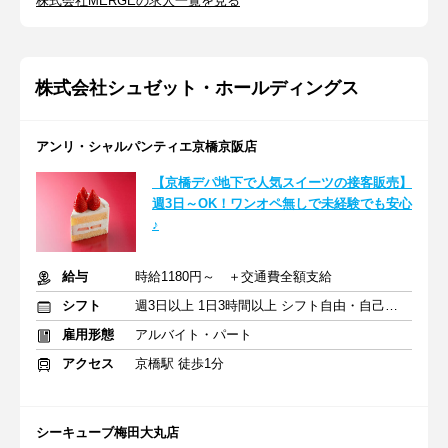
株式会社MERGEの求人一覧を見る
株式会社シュゼット・ホールディングス
アンリ・シャルパンティエ京橋京阪店
【京橋デパ地下で人気スイーツの接客販売】
週3日～OK！ワンオペ無しで未経験でも安心
♪
給与
時給1180円～ ＋交通費全額支給
シフト
週3日以上 1日3時間以上 シフト自由・自己申告
雇用形態
アルバイト・パート
アクセス
京橋駅 徒歩1分
シーキューブ梅田大丸店