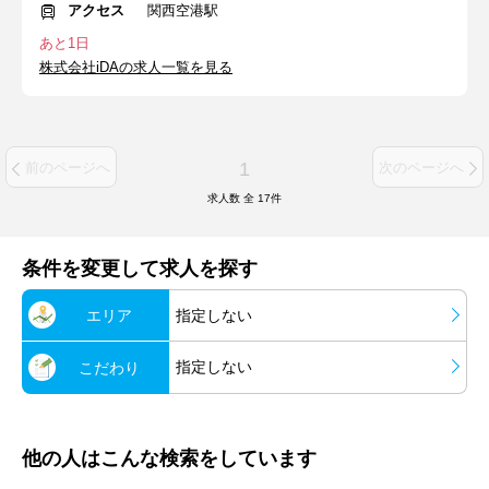
アクセス
関西空港駅
あと1日
株式会社iDAの求人一覧を見る
1
前のページへ
次のページへ
求人数 全
17
件
条件を変更して求人を探す
エリア
指定しない
指定しない
こだわり
他の人はこんな検索をしています