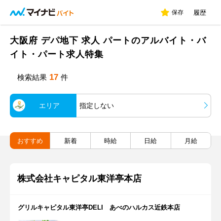
保存
履歴
大阪府 デパ地下 求人 パートのアルバイト・バ
イト・パート求人特集
17
検索結果
件
エリア
指定しない
おすすめ
新着
時給
日給
月給
株式会社キャピタル東洋亭本店
グリルキャピタル東洋亭DELI あべのハルカス近鉄本店