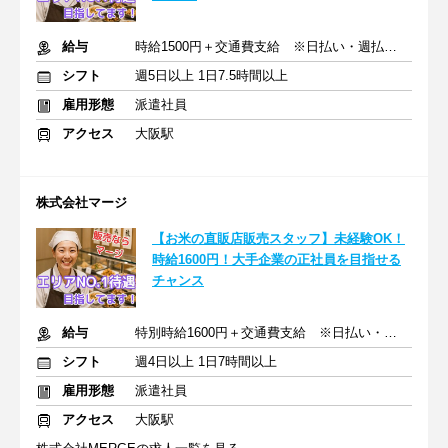
給与
時給1500円＋交通費支給 ※日払い・週払いOK
シフト
週5日以上 1日7.5時間以上
雇用形態
派遣社員
アクセス
大阪駅
株式会社マージ
【お米の直販店販売スタッフ】未経験OK！
時給1600円！大手企業の正社員を目指せる
チャンス
給与
特別時給1600円＋交通費支給 ※日払い・週払いOK
シフト
週4日以上 1日7時間以上
雇用形態
派遣社員
アクセス
大阪駅