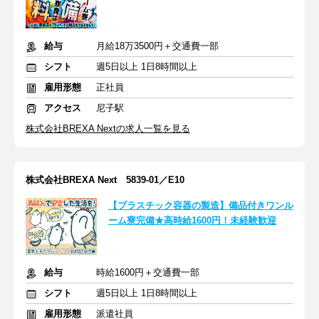
給与
月給18万3500円＋交通費一部
シフト
週5日以上 1日8時間以上
雇用形態
正社員
アクセス
尼子駅
株式会社BREXA Nextの求人一覧を見る
株式会社BREXA Next 5839-01／E10
【プラスチック容器の製造】備品付きワンル
ーム寮完備★高時給1600円！未経験歓迎
給与
時給1600円＋交通費一部
シフト
週5日以上 1日8時間以上
雇用形態
派遣社員