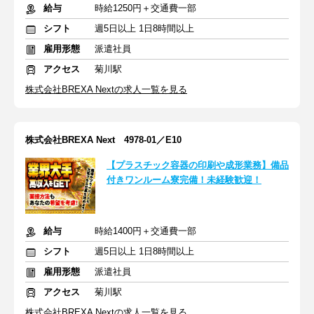
給与
時給1250円＋交通費一部
シフト
週5日以上 1日8時間以上
雇用形態
派遣社員
アクセス
菊川駅
株式会社BREXA Nextの求人一覧を見る
株式会社BREXA Next 4978-01／E10
【プラスチック容器の印刷や成形業務】備品
付きワンルーム寮完備！未経験歓迎！
給与
時給1400円＋交通費一部
シフト
週5日以上 1日8時間以上
雇用形態
派遣社員
アクセス
菊川駅
株式会社BREXA Nextの求人一覧を見る