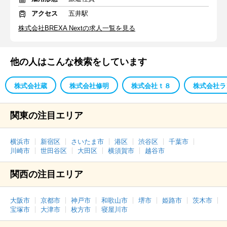
アクセス
五井駅
株式会社BREXA Nextの求人一覧を見る
他の人はこんな検索をしています
株式会社蔵
株式会社修明
株式会社ｔ８
株式会社ラ
関東の注目エリア
横浜市
新宿区
さいたま市
港区
渋谷区
千葉市
川崎市
世田谷区
大田区
横須賀市
越谷市
関西の注目エリア
大阪市
京都市
神戸市
和歌山市
堺市
姫路市
茨木市
宝塚市
大津市
枚方市
寝屋川市