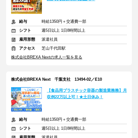
給与
時給1350円＋交通費一部
シフト
週5日以上 1日8時間以上
雇用形態
派遣社員
アクセス
芝山千代田駅
株式会社BREXA Nextの求人一覧を見る
株式会社BREXA Next 千葉支社 13494-02／E10
【食品用プラスチック容器の製造業務務】月
収例22万以上可！★土日休み！
給与
時給1350円＋交通費一部
シフト
週5日以上 1日8時間以上
雇用形態
派遣社員