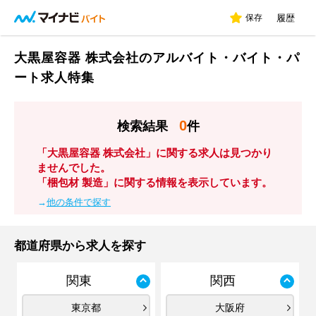
保存
履歴
大黒屋容器 株式会社のアルバイト・バイト・パ
ート求人特集
0
検索結果
件
「大黒屋容器 株式会社」に関する求人は見つかり
ませんでした。
「梱包材 製造」に関する情報を表示しています。
→
他の条件で探す
都道府県から求人を探す
関東
関西
東京都
大阪府