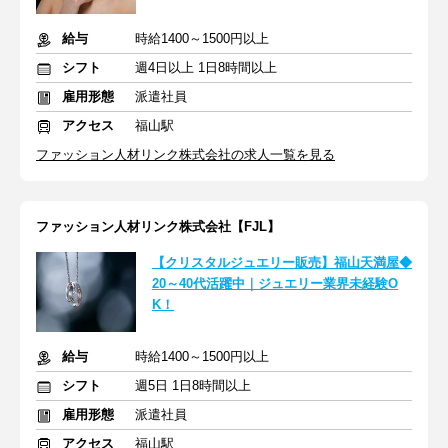
給与
時給1400～1500円以上
シフト
週4日以上 1日8時間以上
雇用形態
派遣社員
アクセス
福山駅
ファッション人材リンク株式会社の求人一覧を見る
ファッション人材リンク株式会社【FJL】
【クリスタルジュエリー販売】福山天満屋◆
20～40代活躍中｜ジュエリー業界未経験O
K！
給与
時給1400～1500円以上
シフト
週5日 1日8時間以上
雇用形態
派遣社員
アクセス
福山駅