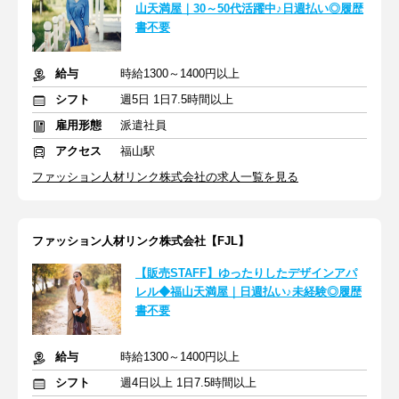
山天満屋｜30～50代活躍中♪日週払い◎履歴
書不要
給与
時給1300～1400円以上
シフト
週5日 1日7.5時間以上
雇用形態
派遣社員
アクセス
福山駅
ファッション人材リンク株式会社の求人一覧を見る
ファッション人材リンク株式会社【FJL】
【販売STAFF】ゆったりしたデザインアパ
レル◆福山天満屋｜日週払い♪未経験◎履歴
書不要
給与
時給1300～1400円以上
シフト
週4日以上 1日7.5時間以上