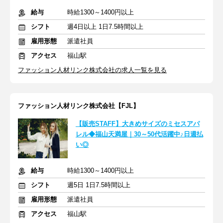
給与
時給1300～1400円以上
シフト
週4日以上 1日7.5時間以上
雇用形態
派遣社員
アクセス
福山駅
ファッション人材リンク株式会社の求人一覧を見る
ファッション人材リンク株式会社【FJL】
【販売STAFF】大きめサイズのミセスアパ
レル◆福山天満屋｜30～50代活躍中♪日週払
い◎
給与
時給1300～1400円以上
シフト
週5日 1日7.5時間以上
雇用形態
派遣社員
アクセス
福山駅