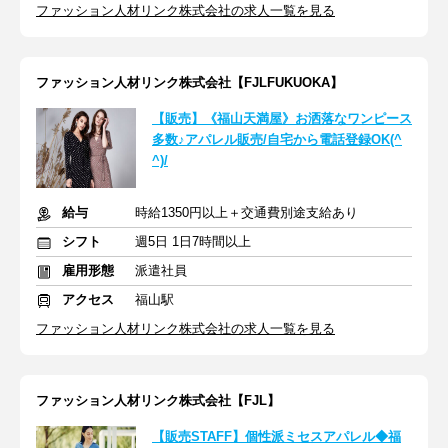
ファッション人材リンク株式会社の求人一覧を見る
ファッション人材リンク株式会社【FJLFUKUOKA】
【販売】《福山天満屋》お洒落なワンピース
多数♪アパレル販売/自宅から電話登録OK(^
^)/
給与
時給1350円以上＋交通費別途支給あり
シフト
週5日 1日7時間以上
雇用形態
派遣社員
アクセス
福山駅
ファッション人材リンク株式会社の求人一覧を見る
ファッション人材リンク株式会社【FJL】
【販売STAFF】個性派ミセスアパレル◆福