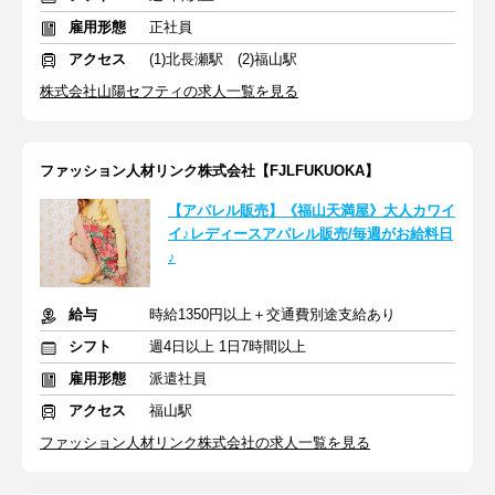
雇用形態
正社員
アクセス
(1)北長瀬駅 (2)福山駅
株式会社山陽セフティの求人一覧を見る
ファッション人材リンク株式会社【FJLFUKUOKA】
【アパレル販売】《福山天満屋》大人カワイ
イ♪レディースアパレル販売/毎週がお給料日
♪
給与
時給1350円以上＋交通費別途支給あり
シフト
週4日以上 1日7時間以上
雇用形態
派遣社員
アクセス
福山駅
ファッション人材リンク株式会社の求人一覧を見る