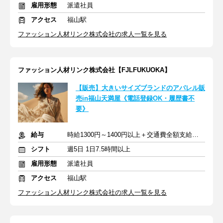
雇用形態
派遣社員
アクセス
福山駅
ファッション人材リンク株式会社の求人一覧を見る
ファッション人材リンク株式会社【FJLFUKUOKA】
【販売】大きいサイズブランドのアパレル販
売in福山天満屋《電話登録OK・履歴書不
要》
給与
時給1300円～1400円以上＋交通費全額支給あり
シフト
週5日 1日7.5時間以上
雇用形態
派遣社員
アクセス
福山駅
ファッション人材リンク株式会社の求人一覧を見る