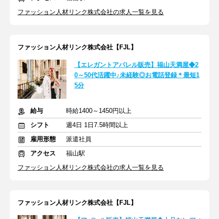
ファッション人材リンク株式会社の求人一覧を見る
ファッション人材リンク株式会社【FJL】
【エレガントアパレル販売】福山天満屋◆2
0～50代活躍中♪未経験◎お電話登録＊最短1
5分
給与
時給1400～1450円以上
シフト
週4日 1日7.5時間以上
雇用形態
派遣社員
アクセス
福山駅
ファッション人材リンク株式会社の求人一覧を見る
ファッション人材リンク株式会社【FJL】