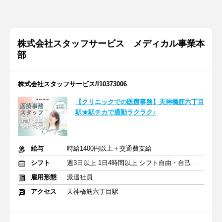
株式会社スタッフサービス メディカル事業本
部
株式会社スタッフサービス/I10373006
【クリニックでの医療事務】天神橋筋六丁目
駅★駅チカで通勤ラクラク♪
給与
時給1400円以上＋交通費支給
シフト
週3日以上 1日4時間以上 シフト自由・自己申告
雇用形態
派遣社員
アクセス
天神橋筋六丁目駅