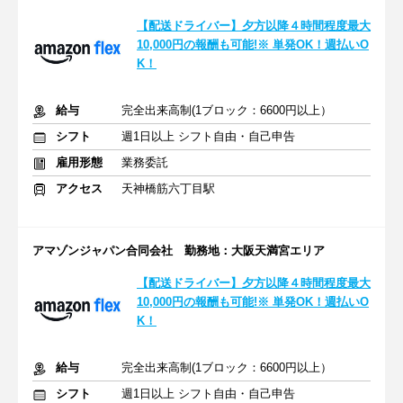
【配送ドライバー】夕方以降４時間程度最大
10,000円の報酬も可能!※ 単発OK！週払いO
K！
給与
完全出来高制(1ブロック：6600円以上）
シフト
週1日以上 シフト自由・自己申告
雇用形態
業務委託
アクセス
天神橋筋六丁目駅
アマゾンジャパン合同会社 勤務地：大阪天満宮エリア
【配送ドライバー】夕方以降４時間程度最大
10,000円の報酬も可能!※ 単発OK！週払いO
K！
給与
完全出来高制(1ブロック：6600円以上）
シフト
週1日以上 シフト自由・自己申告