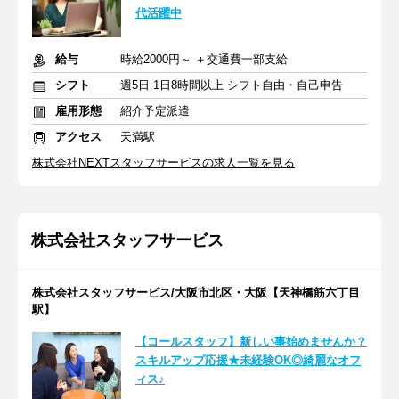
代活躍中
給与
時給2000円～ ＋交通費一部支給
シフト
週5日 1日8時間以上 シフト自由・自己申告
雇用形態
紹介予定派遣
アクセス
天満駅
株式会社NEXTスタッフサービスの求人一覧を見る
株式会社スタッフサービス
株式会社スタッフサービス/大阪市北区・大阪【天神橋筋六丁目
駅】
【コールスタッフ】新しい事始めませんか？
スキルアップ応援★未経験OK◎綺麗なオフ
ィス♪