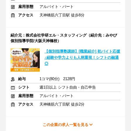
雇用形態
アルバイト・パート
アクセス
天神橋筋六丁目駅 徒歩8分
紹介元：株式会社学研エル・スタッフィング（紹介先：みやび
個別指導学院/大阪天神橋校）
【個別指導塾講師】[職業紹介] 初バイト応援
♪経験や学力よりも人柄重視！シフトの融通
◎
給与
1コマ(80分) 2128円
シフト
週1日以上 シフト自由・自己申告
雇用形態
アルバイト・パート
アクセス
天神橋筋六丁目駅 徒歩2分
この企業の求人一覧を見る