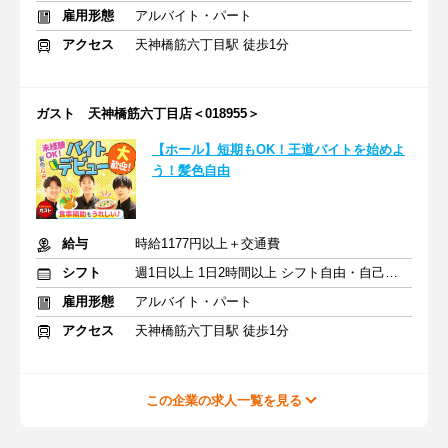
雇用形態
アルバイト・パート
アクセス
天神橋筋六丁目駅 徒歩1分
ガスト 天神橋筋六丁目店＜018955＞
【ホール】短期もOK！王道バイトを始めよ
う！髪色自由
給与
時給1177円以上＋交通費
シフト
週1日以上 1日2時間以上 シフト自由・自己申告
雇用形態
アルバイト・パート
アクセス
天神橋筋六丁目駅 徒歩1分
この企業の求人一覧を見る