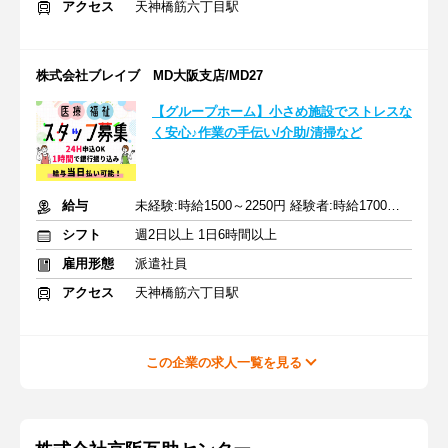
アクセス
天神橋筋六丁目駅
株式会社ブレイブ MD大阪支店/MD27
【グループホーム】小さめ施設でストレスな
く安心♪作業の手伝い/介助/清掃など
給与
未経験:時給1500～2250円 経験者:時給1700～2550円+交通費全額
シフト
週2日以上 1日6時間以上
雇用形態
派遣社員
アクセス
天神橋筋六丁目駅
この企業の求人一覧を見る