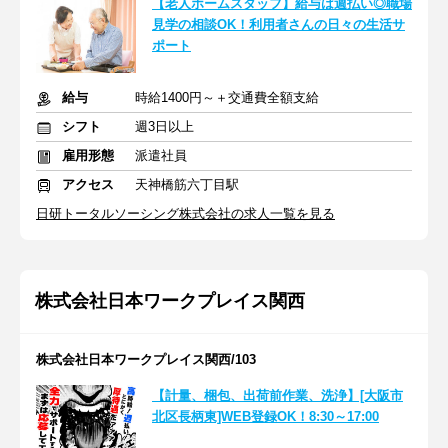
【老人ホームスタッフ】給与は週払い◎職場
見学の相談OK！利用者さんの日々の生活サ
ポート
給与
時給1400円～＋交通費全額支給
シフト
週3日以上
雇用形態
派遣社員
アクセス
天神橋筋六丁目駅
日研トータルソーシング株式会社の求人一覧を見る
株式会社日本ワークプレイス関西
株式会社日本ワークプレイス関西/103
【計量、梱包、出荷前作業、洗浄】[大阪市
北区長柄東]WEB登録OK！8:30～17:00