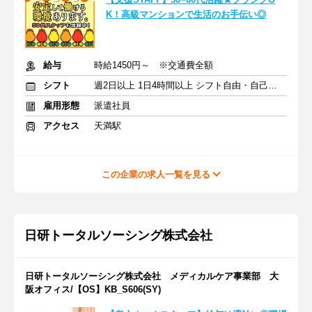
K！高級マンションで生活のお手伝い◎
給与
時給1450円～ ※交通費全額
シフト
週2日以上 1日4時間以上 シフト自由・自己申告
雇用形態
派遣社員
アクセス
天満駅
この企業の求人一覧を見る
日研トータルソーシング株式会社
日研トータルソーシング株式会社 メディカルケア事業部 大
阪オフィス/【OS】KB_S606(SY)