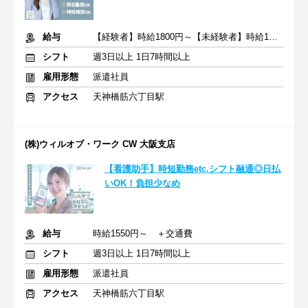
給与
【経験者】時給1800円～【未経験者】時給1500円～ ＋交通費
シフト
週3日以上 1日7時間以上
雇用形態
派遣社員
アクセス
天神橋筋六丁目駅
(株)ウィルオブ・ワーク CW 大阪支店
【看護助手】時短勤務etc.シフト融通◎日払
いOK！負担少なめ
給与
時給1550円～ ＋交通費
シフト
週3日以上 1日7時間以上
雇用形態
派遣社員
アクセス
天神橋筋六丁目駅