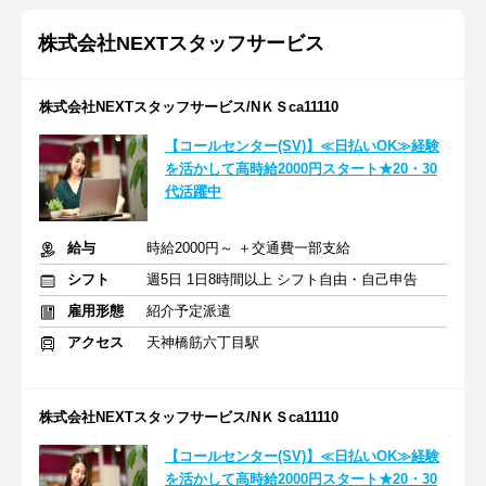
株式会社NEXTスタッフサービス
株式会社NEXTスタッフサービス/NＫＳca11110
【コールセンター(SV)】≪日払いOK≫経験
を活かして高時給2000円スタート★20・30
代活躍中
給与
時給2000円～ ＋交通費一部支給
シフト
週5日 1日8時間以上 シフト自由・自己申告
雇用形態
紹介予定派遣
アクセス
天神橋筋六丁目駅
株式会社NEXTスタッフサービス/NＫＳca11110
【コールセンター(SV)】≪日払いOK≫経験
を活かして高時給2000円スタート★20・30