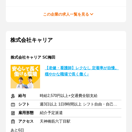
この企業の求人一覧を見る
株式会社キャリア
株式会社キャリア SC梅田
【老健・看護師】レクなし 定着率が自慢。
穏やかな職場で長く働く♪
給与
時給2,570円以上+交通費全額支給
シフト
週3日以上 1日8時間以上 シフト自由・自己申告
雇用形態
紹介予定派遣
アクセス
天神橋筋六丁目駅
あと6日