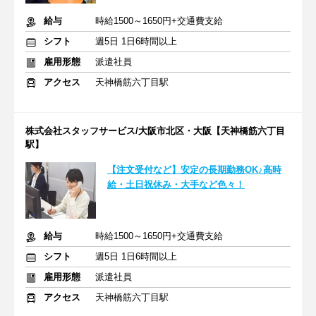
給与
時給1500～1650円+交通費支給
シフト
週5日 1日6時間以上
雇用形態
派遣社員
アクセス
天神橋筋六丁目駅
株式会社スタッフサービス/大阪市北区・大阪【天神橋筋六丁目
駅】
【注文受付など】安定の長期勤務OK♪高時
給・土日祝休み・大手など色々！
給与
時給1500～1650円+交通費支給
シフト
週5日 1日6時間以上
雇用形態
派遣社員
アクセス
天神橋筋六丁目駅