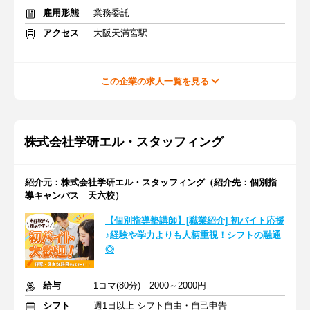
雇用形態
業務委託
アクセス
大阪天満宮駅
この企業の求人一覧を見る
株式会社学研エル・スタッフィング
紹介元：株式会社学研エル・スタッフィング（紹介先：個別指
導キャンパス 天六校）
【個別指導塾講師】[職業紹介] 初バイト応援
♪経験や学力よりも人柄重視！シフトの融通
◎
給与
1コマ(80分) 2000～2000円
シフト
週1日以上 シフト自由・自己申告