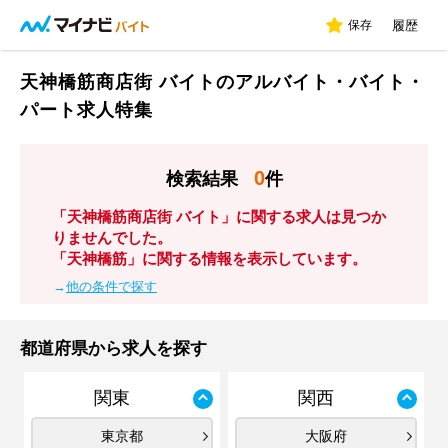
保存
履歴
天神橋筋商店街 バイトのアルバイト・バイト・
パート求人特集
0
検索結果
件
「天神橋筋商店街 バイト」に関する求人は見つか
りませんでした。
「天神橋筋」に関する情報を表示しています。
→
他の条件で探す
都道府県から求人を探す
関東
関西
東京都
大阪府