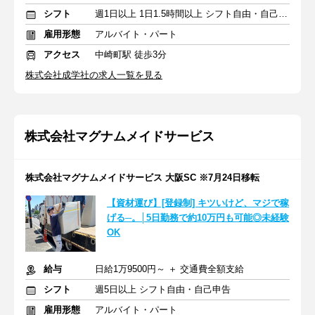
シフト
週1日以上 1日1.5時間以上 シフト自由・自己申告
雇用形態
アルバイト・パート
アクセス
中崎町駅 徒歩3分
株式会社成学社の求人一覧を見る
株式会社マグナムメイドサービス
株式会社マグナムメイドサービス 大阪SC ※7月24日移転
【資材運び】[登録制] キツいけど、マジで稼
げる─。│5日勤務で約10万円も可能◎未経験
OK
給与
日給1万9500円～ ＋ 交通費全額支給
シフト
週5日以上 シフト自由・自己申告
雇用形態
アルバイト・パート