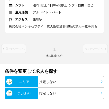
シフト
週2日以上 1日8時間以上 シフト自由・自己申告
雇用形態
アルバイト・パート
アクセス
生駒駅
株式会社キンキセフテイ 東大阪交通管理所の求人一覧を見る
1
前のページへ
次のページへ
求人数 全
40
件
条件を変更して求人を探す
エリア
指定しない
指定しない
こだわり