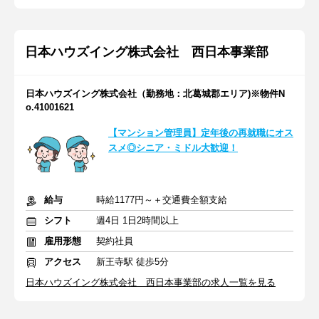
日本ハウズイング株式会社 西日本事業部
日本ハウズイング株式会社（勤務地：北葛城郡エリア)※物件N
o.41001621
【マンション管理員】定年後の再就職にオス
スメ◎シニア・ミドル大歓迎！
給与
時給1177円～＋交通費全額支給
シフト
週4日 1日2時間以上
雇用形態
契約社員
アクセス
新王寺駅 徒歩5分
日本ハウズイング株式会社 西日本事業部の求人一覧を見る