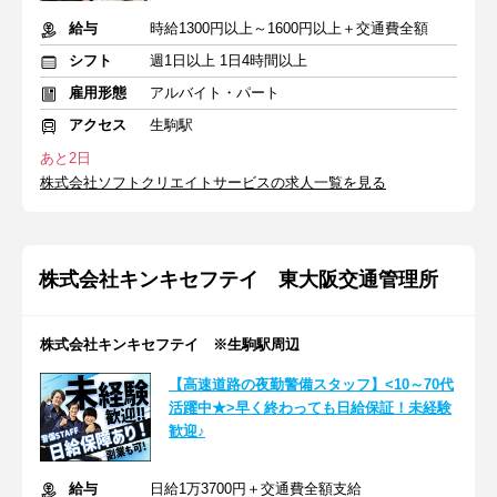
給与
時給1300円以上～1600円以上＋交通費全額
シフト
週1日以上 1日4時間以上
雇用形態
アルバイト・パート
アクセス
生駒駅
あと2日
株式会社ソフトクリエイトサービスの求人一覧を見る
株式会社キンキセフテイ 東大阪交通管理所
株式会社キンキセフテイ ※生駒駅周辺
【高速道路の夜勤警備スタッフ】<10～70代
活躍中★>早く終わっても日給保証！未経験
歓迎♪
給与
日給1万3700円＋交通費全額支給