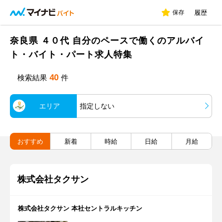
保存
履歴
奈良県 ４０代 自分のペースで働くのアルバイ
ト・バイト・パート求人特集
40
検索結果
件
エリア
指定しない
おすすめ
新着
時給
日給
月給
株式会社タクサン
株式会社タクサン 本社セントラルキッチン