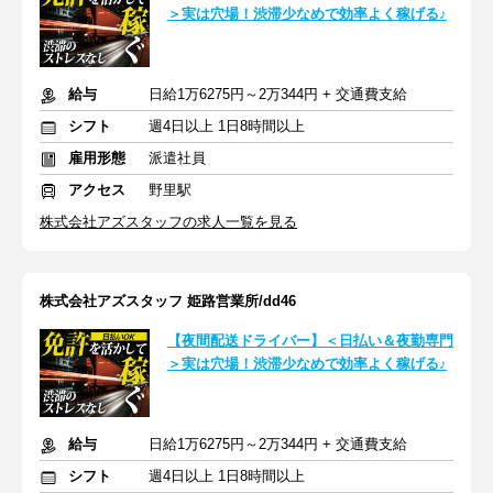
＞実は穴場！渋滞少なめで効率よく稼げる♪
給与
日給1万6275円～2万344円 + 交通費支給
シフト
週4日以上 1日8時間以上
雇用形態
派遣社員
アクセス
野里駅
株式会社アズスタッフの求人一覧を見る
株式会社アズスタッフ 姫路営業所/dd46
【夜間配送ドライバー】＜日払い＆夜勤専門
＞実は穴場！渋滞少なめで効率よく稼げる♪
給与
日給1万6275円～2万344円 + 交通費支給
シフト
週4日以上 1日8時間以上