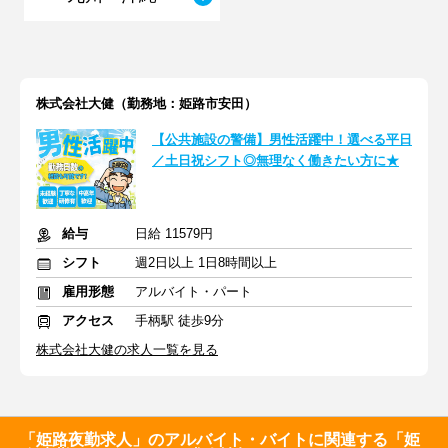
株式会社大健（勤務地：姫路市安田）
【公共施設の警備】男性活躍中！選べる平日
／土日祝シフト◎無理なく働きたい方に★
給与
日給 11579円
シフト
週2日以上 1日8時間以上
雇用形態
アルバイト・パート
アクセス
手柄駅 徒歩9分
株式会社大健の求人一覧を見る
「姫路夜勤求人」のアルバイト・バイトに関連する「姫