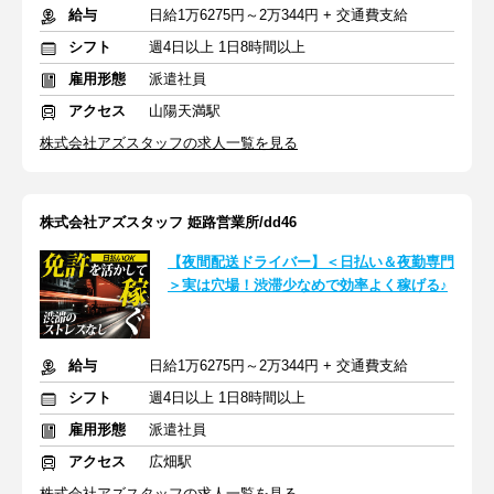
給与
日給1万6275円～2万344円 + 交通費支給
シフト
週4日以上 1日8時間以上
雇用形態
派遣社員
アクセス
山陽天満駅
株式会社アズスタッフの求人一覧を見る
株式会社アズスタッフ 姫路営業所/dd46
【夜間配送ドライバー】＜日払い＆夜勤専門
＞実は穴場！渋滞少なめで効率よく稼げる♪
給与
日給1万6275円～2万344円 + 交通費支給
シフト
週4日以上 1日8時間以上
雇用形態
派遣社員
アクセス
広畑駅
株式会社アズスタッフの求人一覧を見る