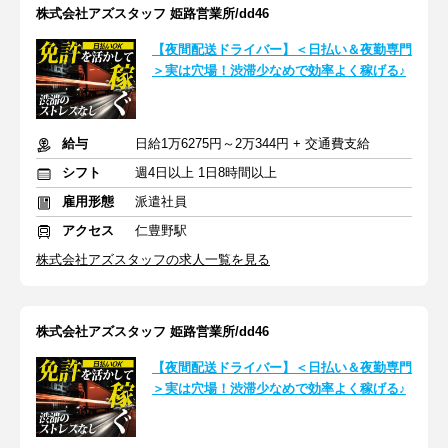
株式会社アズスタッフ 姫路営業所/dd46
【夜間配送ドライバー】＜日払い＆夜勤専門
＞実は穴場！渋滞少なめで効率よく稼げる♪
給与
日給1万6275円～2万344円 + 交通費支給
シフト
週4日以上 1日8時間以上
雇用形態
派遣社員
アクセス
仁豊野駅
株式会社アズスタッフの求人一覧を見る
株式会社アズスタッフ 姫路営業所/dd46
【夜間配送ドライバー】＜日払い＆夜勤専門
＞実は穴場！渋滞少なめで効率よく稼げる♪