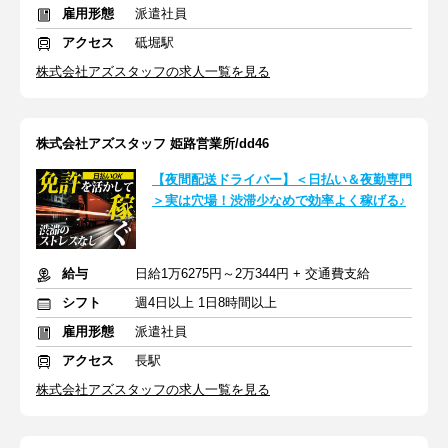
雇用形態
派遣社員
アクセス
砥堀駅
株式会社アズスタッフの求人一覧を見る
株式会社アズスタッフ 姫路営業所/dd46
【夜間配送ドライバー】＜日払い＆夜勤専門
＞実は穴場！渋滞少なめで効率よく稼げる♪
給与
日給1万6275円～2万344円 + 交通費支給
シフト
週4日以上 1日8時間以上
雇用形態
派遣社員
アクセス
長駅
株式会社アズスタッフの求人一覧を見る