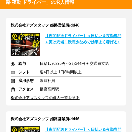
路 夜勤 ドライバー」の求人情報
株式会社アズスタッフ 姫路営業所/dd46
【夜間配送ドライバー】＜日払い＆夜勤専門
＞実は穴場！渋滞少なめで効率よく稼げる♪
給与
日給1万6275円～2万344円 + 交通費支給
シフト
週4日以上 1日8時間以上
雇用形態
派遣社員
アクセス
播磨高岡駅
株式会社アズスタッフの求人一覧を見る
株式会社アズスタッフ 姫路営業所/dd46
【夜間配送ドライバー】＜日払い＆夜勤専門