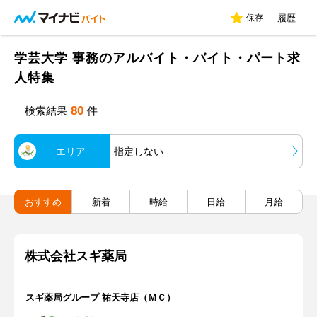
保存
履歴
学芸大学 事務のアルバイト・バイト・パート求
人特集
80
検索結果
件
エリア
指定しない
おすすめ
新着
時給
日給
月給
株式会社スギ薬局
スギ薬局グループ 祐天寺店（ＭＣ）