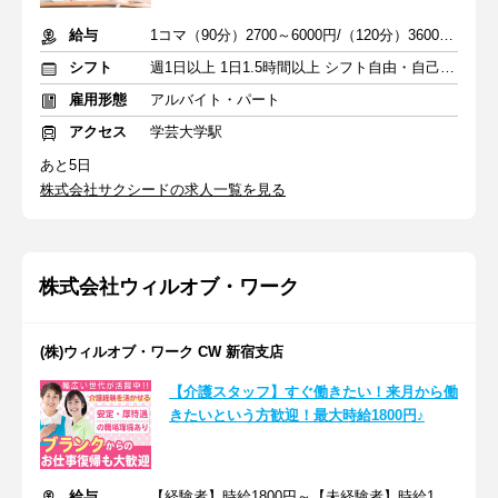
給与
1コマ（90分）2700～6000円/（120分）3600～1万2000円 +交通費
シフト
週1日以上 1日1.5時間以上 シフト自由・自己申告
雇用形態
アルバイト・パート
アクセス
学芸大学駅
あと5日
株式会社サクシードの求人一覧を見る
株式会社ウィルオブ・ワーク
(株)ウィルオブ・ワーク CW 新宿支店
【介護スタッフ】すぐ働きたい！来月から働
きたいという方歓迎！最大時給1800円♪
給与
【経験者】時給1800円～【未経験者】時給1600円～ ＋交通費