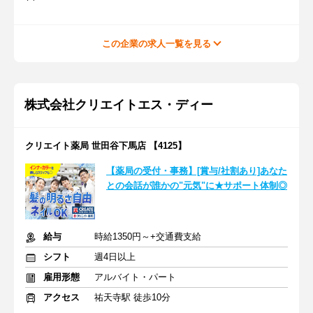
この企業の求人一覧を見る
株式会社クリエイトエス・ディー
クリエイト薬局 世田谷下馬店 【4125】
【薬局の受付・事務】[賞与/社割あり]あなた
との会話が誰かの"元気"に★サポート体制◎
給与
時給1350円～+交通費支給
シフト
週4日以上
雇用形態
アルバイト・パート
アクセス
祐天寺駅 徒歩10分