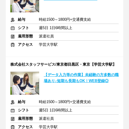
給与
時給1500～1800円+交通費支給
シフト
週5日 1日6時間以上
雇用形態
派遣社員
アクセス
学芸大学駅
株式会社スタッフサービス/東京都目黒区・東京【学芸大学駅】
【データ入力等の作業】未経験の方多数の職
場あり♪短期も長期もOK！WEB登録◎
給与
時給1500～1800円+交通費支給
シフト
週5日 1日6時間以上
雇用形態
派遣社員
アクセス
学芸大学駅