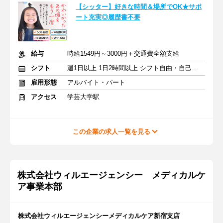
【シッター】好きな時間＆場所でOK★サポ
ート充実◎履歴書不要
給与
時給1549円～3000円＋交通費全額支給
シフト
週1日以上 1日2時間以上 シフト自由・自己申告
雇用形態
アルバイト・パート
アクセス
学芸大学駅
この企業の求人一覧を見る
株式会社ウィルエージェンシー メディカルケ
ア事業本部
株式会社ウィルエージェンシーメディカルケア新宿支店