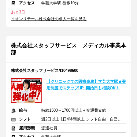
アクセス
学芸大学駅 徒歩10分
あと3日
イオンリテール株式会社の求人一覧を見る
株式会社スタッフサービス メディカル事業本
部
株式会社スタッフサービス/I10498600
【クリニックでの医療事務】学芸大学駅★登
用制度でステップUP♪開始日も相談OK！
給与
時給1500～1700円以上＋交通費支給
シフト
週2日以上 1日4時間以上 シフト自由・自己申告
雇用形態
派遣社員
アクセス
学芸大学駅