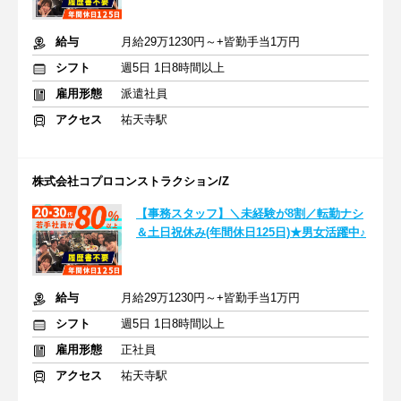
給与
月給29万1230円～+皆勤手当1万円
シフト
週5日 1日8時間以上
雇用形態
派遣社員
アクセス
祐天寺駅
株式会社コプロコンストラクション/Z
【事務スタッフ】＼未経験が8割／転勤ナシ
＆土日祝休み(年間休日125日)★男女活躍中♪
給与
月給29万1230円～+皆勤手当1万円
シフト
週5日 1日8時間以上
雇用形態
正社員
アクセス
祐天寺駅