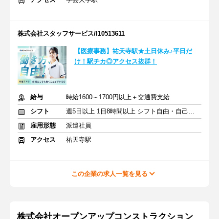
株式会社スタッフサービス/I10513611
【医療事務】祐天寺駅★土日休み♪平日だ
け！駅チカ◎アクセス抜群！
給与
時給1600～1700円以上＋交通費支給
シフト
週5日以上 1日8時間以上 シフト自由・自己申告
雇用形態
派遣社員
アクセス
祐天寺駅
この企業の求人一覧を見る
株式会社オープンアップコンストラクション