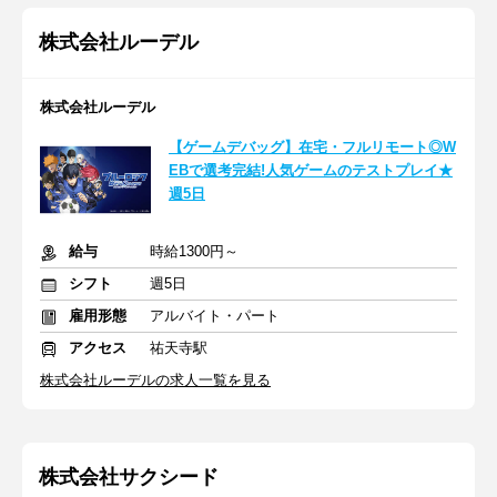
株式会社ルーデル
株式会社ルーデル
【ゲームデバッグ】在宅・フルリモート◎W
EBで選考完結!人気ゲームのテストプレイ★
週5日
給与
時給1300円～
シフト
週5日
雇用形態
アルバイト・パート
アクセス
祐天寺駅
株式会社ルーデルの求人一覧を見る
株式会社サクシード