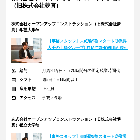
（旧株式会社夢真）
株式会社オープンアップコンストラクション（旧株式会社夢
真）学芸大学/o
【事務スタッフ】未経験9割スタート◎業界
大手の上場グループ!!昇給年2回/WEB面接可
給与
月給28万円～（20時間分の固定残業時間代を含む）
シフト
週5日 1日8時間以上
雇用形態
正社員
アクセス
学芸大学駅
株式会社オープンアップコンストラクション（旧株式会社夢
真）都立大学/o
【事務スタッフ】未経験9割スタート◎業界