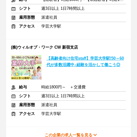
シフト
週3日以上 1日7時間以上
雇用形態
派遣社員
アクセス
学芸大学駅
(株)ウィルオブ・ワーク CW 新宿支店
【高齢者向け住宅staff】学芸大学駅!50～60
代が多数活躍中♪経験を活かして働こう◎
給与
時給1800円～ ＋交通費
シフト
週3日以上 1日7時間以上
雇用形態
派遣社員
アクセス
学芸大学駅
この企業の求人一覧を見る