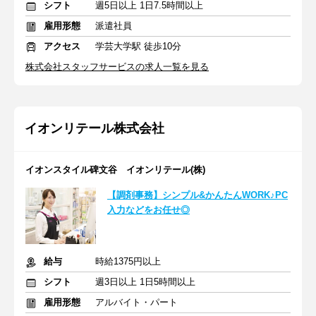
シフト
週5日以上 1日7.5時間以上
雇用形態
派遣社員
アクセス
学芸大学駅 徒歩10分
株式会社スタッフサービスの求人一覧を見る
イオンリテール株式会社
イオンスタイル碑文谷 イオンリテール(株)
【調剤事務】シンプル&かんたんWORK♪PC
入力などをお任せ◎
給与
時給1375円以上
シフト
週3日以上 1日5時間以上
雇用形態
アルバイト・パート