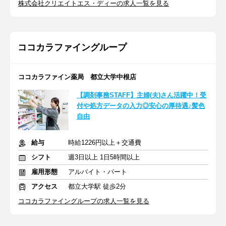
株式会社クリエイトエス・ディーの求人一覧を見る
ココカラファイングループ
ココカラファイン薬局 都立大学中根店
【調剤事務STAFF】主婦(夫)さん活躍中！受
付や処方データの入力◎安心の厚待遇♪髪色
自由
給与
時給1226円以上＋交通費
シフト
週3日以上 1日5時間以上
雇用形態
アルバイト・パート
アクセス
都立大学駅 徒歩2分
ココカラファイングループの求人一覧を見る