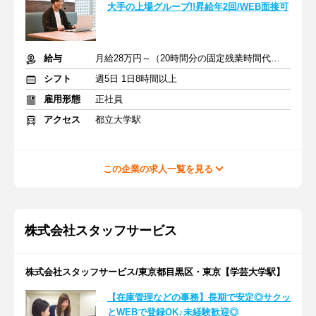
大手の上場グループ!!昇給年2回/WEB面接可
給与
月給28万円～（20時間分の固定残業時間代を含む）
シフト
週5日 1日8時間以上
雇用形態
正社員
アクセス
都立大学駅
この企業の求人一覧を見る
株式会社スタッフサービス
株式会社スタッフサービス/東京都目黒区・東京【学芸大学駅】
【在庫管理などの事務】長期で安定◎サクッ
とWEBで登録OK♪未経験歓迎◎