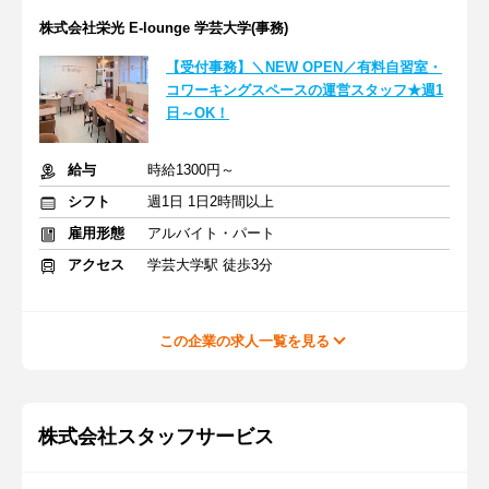
株式会社栄光 E-lounge 学芸大学(事務)
【受付事務】＼NEW OPEN／有料自習室・
コワーキングスペースの運営スタッフ★週1
日～OK！
給与
時給1300円～
シフト
週1日 1日2時間以上
雇用形態
アルバイト・パート
アクセス
学芸大学駅 徒歩3分
この企業の求人一覧を見る
株式会社スタッフサービス