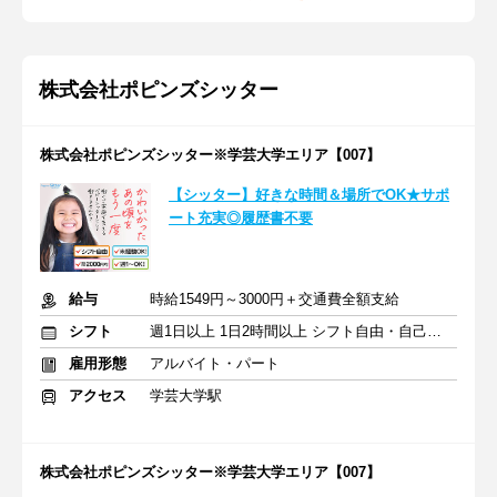
株式会社ポピンズシッター
株式会社ポピンズシッター※学芸大学エリア【007】
【シッター】好きな時間＆場所でOK★サポ
ート充実◎履歴書不要
給与
時給1549円～3000円＋交通費全額支給
シフト
週1日以上 1日2時間以上 シフト自由・自己申告
雇用形態
アルバイト・パート
アクセス
学芸大学駅
株式会社ポピンズシッター※学芸大学エリア【007】