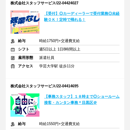
株式会社スタッフサービス/22-04424027
【受付】◎カーディーラーで受付業務◎未経
験ＯＫ！定時で帰れる！
給与
時給1750円+交通費支給
シフト
週5日以上 1日8時間以上
雇用形態
派遣社員
アクセス
学芸大学駅 徒歩11分
株式会社スタッフサービス/22-04414695
【事務スタッフ】１８時まで◎ショールーム
接客・カンタン事務＊目黒区＠
給与
時給1550円+交通費支給