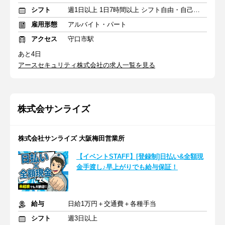
シフト
週1日以上 1日7時間以上 シフト自由・自己申告
雇用形態
アルバイト・パート
アクセス
守口市駅
あと4日
アースセキュリティ株式会社の求人一覧を見る
株式会サンライズ
株式会社サンライズ 大阪梅田営業所
【イベントSTAFF】[登録制]日払い&全額現
金手渡し♪早上がりでも給与保証！
給与
日給1万円＋交通費＋各種手当
シフト
週3日以上