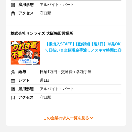
雇用形態
アルバイト・パート
アクセス
守口駅
株式会社サンライズ 大阪梅田営業所
【搬出入STAFF】[登録制]【週1日】単発OK
＼日払い＆全額現金手渡し／スキマ時間に◎
給与
日給1万円＋交通費＋各種手当
シフト
週1日
雇用形態
アルバイト・パート
アクセス
守口駅
この企業の求人一覧を見る