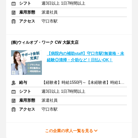
シフト
週3日以上 1日7時間以上
雇用形態
派遣社員
アクセス
守口市駅
(株)ウィルオブ・ワーク CW 大阪支店
【病院内の補助staff】守口市駅!無資格・未
経験◎清掃・介助など！日払いOK！
給与
【経験者】時給1550円～【未経験者】時給1400円～ ＋交通費
シフト
週3日以上 1日7時間以上
雇用形態
派遣社員
アクセス
守口市駅
この企業の求人一覧を見る