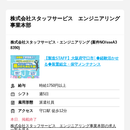
株式会社スタッフサービス エンジニアリング
事業本部
株式会社スタッフサービス・エンジニアリング (案件NO/sseA3
8390)
【製造STAFF】大阪府守口市│◆経験活かせ
る◆装置組立・保守メンテナンス
給与
時給1750円以上
シフト
週5日
雇用形態
派遣社員
アクセス
守口駅 徒歩12分
本日、掲載終了
株式会社スタッフサービス エンジニアリング事業本部の求人
一覧を見る