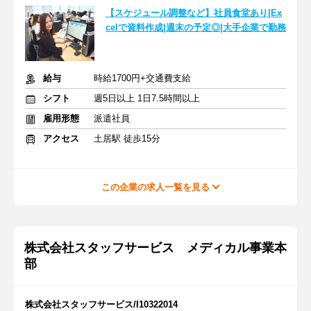
【スケジュール調整など】社員食堂あり|Ex
celで資料作成|週末の予定◎|大手企業で勤務
給与
時給1700円+交通費支給
シフト
週5日以上 1日7.5時間以上
雇用形態
派遣社員
アクセス
土居駅 徒歩15分
この企業の求人一覧を見る
株式会社スタッフサービス メディカル事業本
部
株式会社スタッフサービス/I10322014