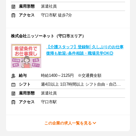
雇用形態
派遣社員
アクセス
守口市駅 徒歩7分
株式会社ニッソーネット（守口市エリア）
【介護スタッフ】登録制│久しぶりのお仕事
復帰も歓迎♪条件相談・職場見学OK◎
給与
時給1400～2125円 ※交通費全額
シフト
週4日以上 1日7時間以上 シフト自由・自己申告
雇用形態
派遣社員
アクセス
守口市駅
この企業の求人一覧を見る