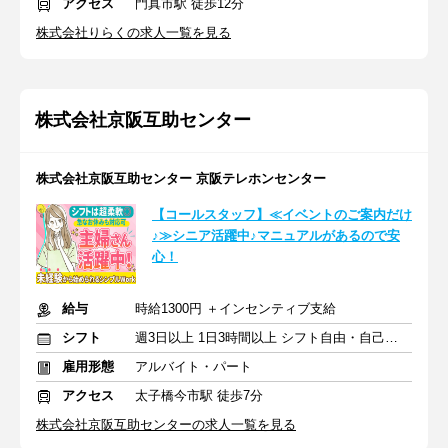
アクセス
門真市駅 徒歩12分
株式会社りらくの求人一覧を見る
株式会社京阪互助センター
株式会社京阪互助センター 京阪テレホンセンター
【コールスタッフ】≪イベントのご案内だけ
♪≫シニア活躍中♪マニュアルがあるので安
心！
給与
時給1300円 ＋インセンティブ支給
シフト
週3日以上 1日3時間以上 シフト自由・自己申告
雇用形態
アルバイト・パート
アクセス
太子橋今市駅 徒歩7分
株式会社京阪互助センターの求人一覧を見る