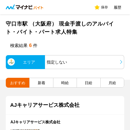
保存
履歴
守口市駅 （大阪府） 現金手渡しのアルバイ
ト・バイト・パート求人特集
6
検索結果
件
エリア
指定しない
おすすめ
新着
時給
日給
月給
AJキャリアサービス株式会社
AJキャリアサービス株式会社